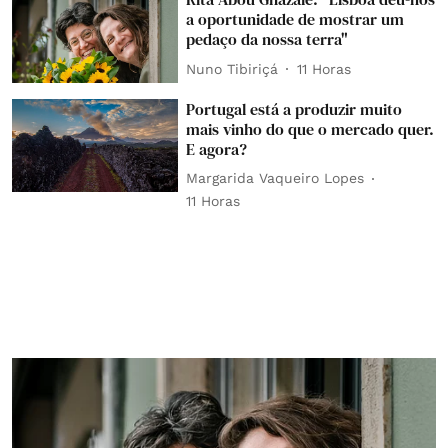
a oportunidade de mostrar um
pedaço da nossa terra"
Nuno Tibiriçá
11 Horas
Portugal está a produzir muito
mais vinho do que o mercado quer.
E agora?
Margarida Vaqueiro Lopes
11 Horas