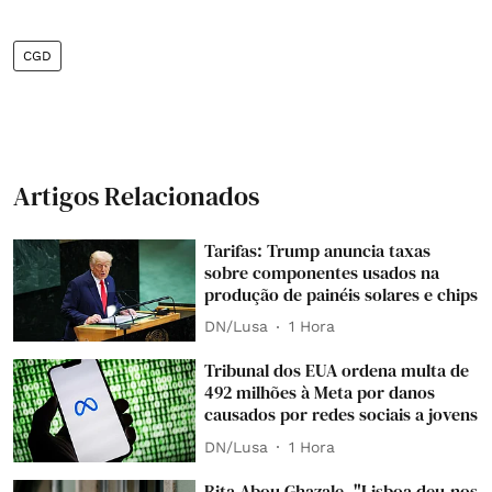
CGD
Artigos Relacionados
Tarifas: Trump anuncia taxas
sobre componentes usados na
produção de painéis solares e chips
DN/Lusa
1 Hora
Tribunal dos EUA ordena multa de
492 milhões à Meta por danos
causados por redes sociais a jovens
DN/Lusa
1 Hora
Rita Abou Ghazale. "Lisboa deu-nos