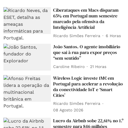
Ciberataques em Macs disparam
65% em Portugal num semestre
marcado pela ofensiva da
Inteligência Artificial
Ricardo Simões Ferreira
6 Horas
João Santos. O agente imobiliário
que sai à rua para expor preços
“sem sentido”
Caroline Ribeiro
21 Horas
Wireless Logic investe 1M€ em
Portugal para acelerar a revolução
da conectividade IoT e ‘Smart
Cities’
Ricardo Simões Ferreira
08 Agosto 2026
Lucro da Airbnb sobe 22,61% no 1.º
semestre para 846 milhões