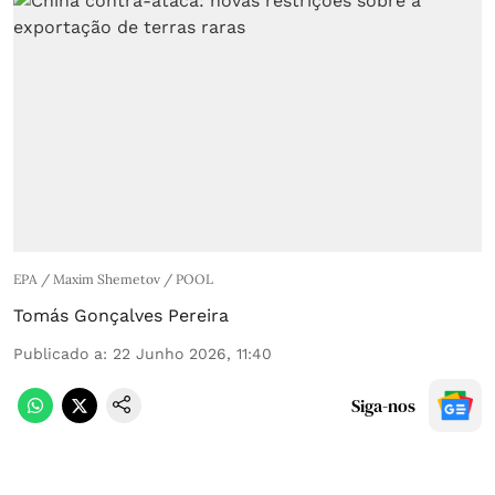
EPA / Maxim Shemetov / POOL
Tomás Gonçalves Pereira
Publicado a
:
22 Junho 2026, 11:40
Siga-nos