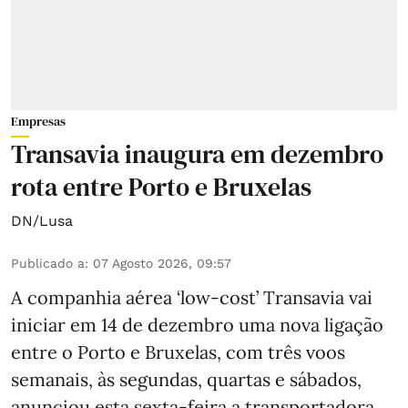
Empresas
Transavia inaugura em dezembro
rota entre Porto e Bruxelas
DN/Lusa
Publicado a
:
07 Agosto 2026, 09:57
A companhia aérea ‘low-cost’ Transavia vai
iniciar em 14 de dezembro uma nova ligação
entre o Porto e Bruxelas, com três voos
semanais, às segundas, quartas e sábados,
anunciou esta sexta-feira a transportadora.