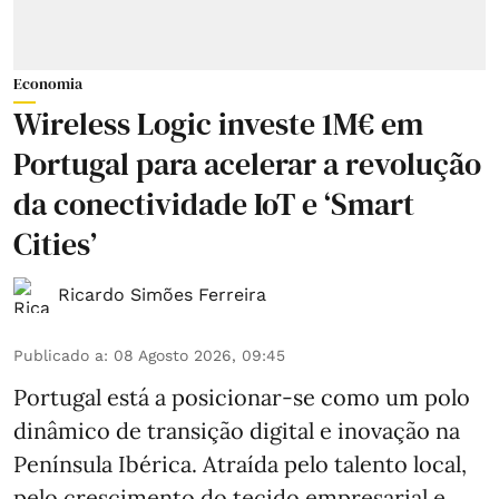
Economia
Wireless Logic investe 1M€ em
Portugal para acelerar a revolução
da conectividade IoT e ‘Smart
Cities’
Ricardo Simões Ferreira
Publicado a
:
08 Agosto 2026, 09:45
Portugal está a posicionar-se como um polo
dinâmico de transição digital e inovação na
Península Ibérica. Atraída pelo talento local,
pelo crescimento do tecido empresarial e