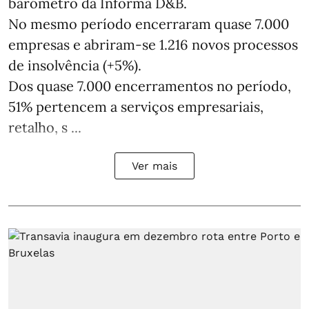
barómetro da Informa D&B.
No mesmo período encerraram quase 7.000
empresas e abriram‑se 1.216 novos processos
de insolvência (+5%).
Dos quase 7.000 encerramentos no período,
51% pertencem a serviços empresariais,
retalho, s ...
Ver mais