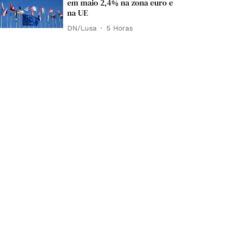
em maio 2,4% na zona euro e
na UE
DN/Lusa
5 Horas