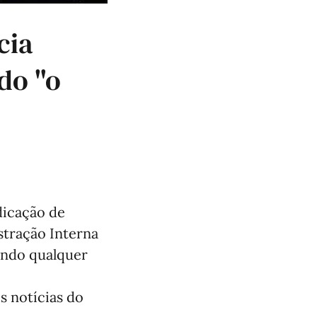
cia
do "o
dicação de
istração Interna
tando qualquer
s notícias do