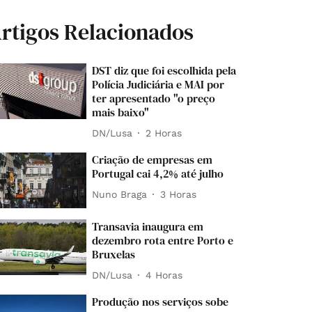
rtigos Relacionados
DST diz que foi escolhida pela
Polícia Judiciária e MAI por
ter apresentado "o preço
mais baixo"
DN/Lusa
2 Horas
Criação de empresas em
Portugal cai 4,2% até julho
Nuno Braga
3 Horas
Transavia inaugura em
dezembro rota entre Porto e
Bruxelas
DN/Lusa
4 Horas
Produção nos serviços sobe