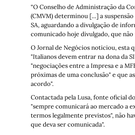
“O Conselho de Administração da Co
(CMVM) determinou […] a suspensão 
SA, aguardando a divulgação de info
comunicado hoje divulgado, que não 
O Jornal de Negócios noticiou, esta q
"Italianos devem entrar na dona da SI
"negociações entre a Impresa e a MFE,
próximas de uma conclusão" e que as 
acordo".
Contactada pela Lusa, fonte oficial 
"sempre comunicará ao mercado a exi
termos legalmente previstos", não h
que deva ser comunicada".