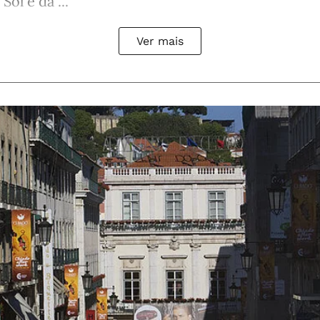
Sol e da ...
Ver mais