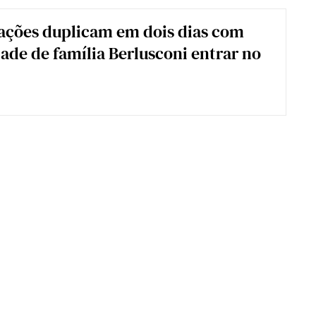
ações duplicam em dois dias com
dade de família Berlusconi entrar no