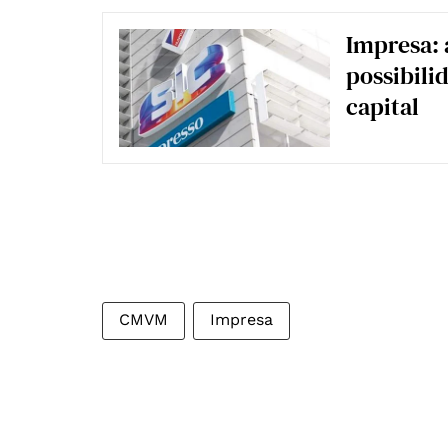
Impresa: 
possibili
capital
CMVM
Impresa