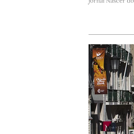
jornal Nascer do 