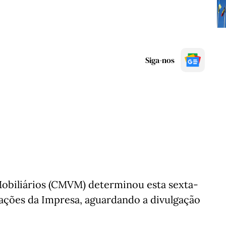
Siga-nos
obiliários (CMVM) determinou esta sexta-
s ações da Impresa, aguardando a divulgação
.