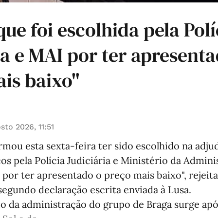
que foi escolhida pela Polí
ia e MAI por ter apresenta
is baixo"
sto 2026, 11:51
mou esta sexta-feira ter sido escolhido na adju
os pela Polícia Judiciária e Ministério da Admin
 por ter apresentado o preço mais baixo", rejei
segundo declaração escrita enviada à Lusa.
o da administração do grupo de Braga surge apó