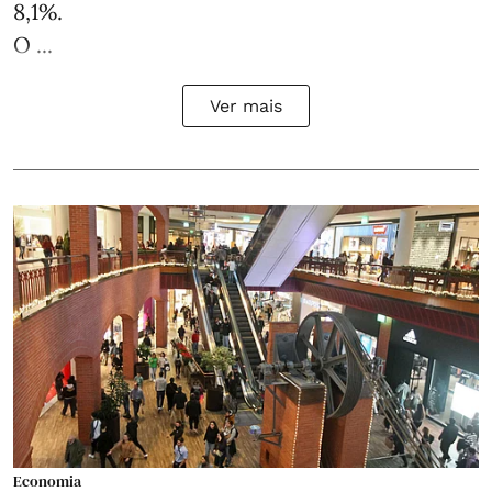
8,1%.
O ...
Ver mais
Economia