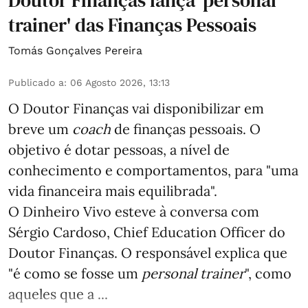
Doutor Finanças lança 'personal
trainer' das Finanças Pessoais
Tomás Gonçalves Pereira
Publicado a
:
06 Agosto 2026, 13:13
O Doutor Finanças vai disponibilizar em
breve um
coach
de finanças pessoais. O
objetivo é dotar pessoas, a nível de
conhecimento e comportamentos, para "uma
vida financeira mais equilibrada".
O Dinheiro Vivo esteve à conversa com
Sérgio Cardoso, Chief Education Officer do
Doutor Finanças. O responsável explica que
"é como se fosse um
personal trainer
", como
aqueles que a ...