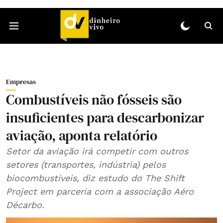
Empresas
Combustíveis não fósseis são
insuficientes para descarbonizar
aviação, aponta relatório
Setor da aviação irá competir com outros
setores (transportes, indústria) pelos
biocombustíveis, diz estudo do The Shift
Project em parceria com a associação Aéro
Décarbo.