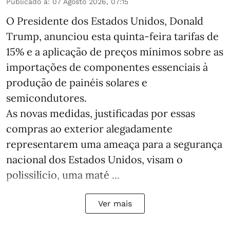
Publicado a
:
07 Agosto 2026, 07:15
O Presidente dos Estados Unidos, Donald
Trump, anunciou esta quinta-feira tarifas de
15% e a aplicação de preços mínimos sobre as
importações de componentes essenciais à
produção de painéis solares e
semicondutores.
As novas medidas, justificadas por essas
compras ao exterior alegadamente
representarem uma ameaça para a segurança
nacional dos Estados Unidos, visam o
polissilício, uma maté ...
Ver mais