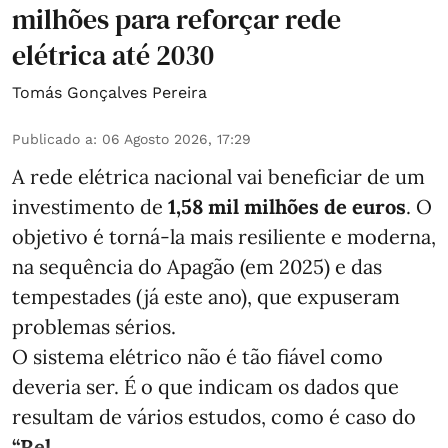
milhões para reforçar rede
elétrica até 2030
Tomás Gonçalves Pereira
Publicado a
:
06 Agosto 2026, 17:29
A rede elétrica nacional vai beneficiar de um
investimento de
1,58 mil milhões de euros
. O
objetivo é torná-la mais resiliente e moderna,
na sequência do Apagão (em 2025) e das
tempestades (já este ano), que expuseram
problemas sérios.
O sistema elétrico não é tão fiável como
deveria ser. É o que indicam os dados que
resultam de vários estudos, como é caso do
“Rel ...