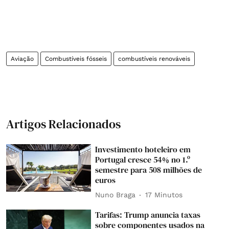
Aviação
Combustíveis fósseis
combustíveis renováveis
Artigos Relacionados
Investimento hoteleiro em
Portugal cresce 54% no 1.º
semestre para 508 milhões de
euros
Nuno Braga
17 Minutos
Tarifas: Trump anuncia taxas
sobre componentes usados na