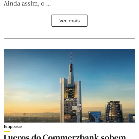
Ainda assim, o ...
Ver mais
Empresas
Lucros do Commerzbank sobem