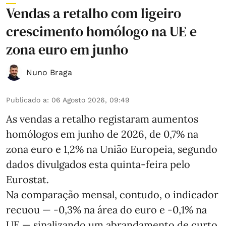
Vendas a retalho com ligeiro
crescimento homólogo na UE e
zona euro em junho
Nuno Braga
Publicado a
:
06 Agosto 2026, 09:49
As vendas a retalho registaram aumentos
homólogos em junho de 2026, de 0,7% na
zona euro e 1,2% na União Europeia, segundo
dados divulgados esta quinta-feira pelo
Eurostat.
Na comparação mensal, contudo, o indicador
recuou — -0,3% na área do euro e -0,1% na
UE — sinalizando um abrandamento de curto