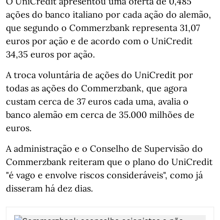
O UniCredit apresentou uma oferta de 0,485
ações do banco italiano por cada ação do alemão,
que segundo o Commerzbank representa 31,07
euros por ação e de acordo com o UniCredit
34,35 euros por ação.
A troca voluntária de ações do UniCredit por
todas as ações do Commerzbank, que agora
custam cerca de 37 euros cada uma, avalia o
banco alemão em cerca de 35.000 milhões de
euros.
A administração e o Conselho de Supervisão do
Commerzbank reiteram que o plano do UniCredit
"é vago e envolve riscos consideráveis", como já
disseram há dez dias.