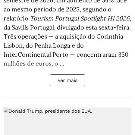
semestre de 2026, um aumento de 54% face
ao mesmo período de 2025, segundo o
relatório
Tourism Portugal Spotlight H1 2026
,
da Savills Portugal, divulgado esta sexta-feira.
Três operações — a aquisição do Corinthia
Lisbon, do Penha Longa e do
InterContinental Porto — concentraram 350
milhões de euros, o ...
Ver mais