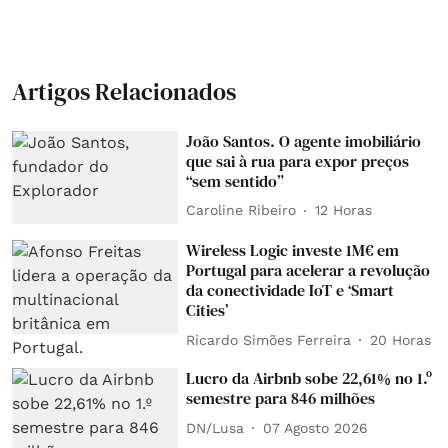
Artigos Relacionados
João Santos. O agente imobiliário
que sai à rua para expor preços
“sem sentido”
Caroline Ribeiro
12 Horas
Wireless Logic investe 1M€ em
Portugal para acelerar a revolução
da conectividade IoT e ‘Smart
Cities’
Ricardo Simões Ferreira
20 Horas
Lucro da Airbnb sobe 22,61% no 1.º
semestre para 846 milhões
DN/Lusa
07 Agosto 2026