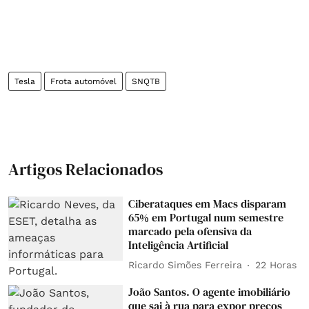
Tesla
Frota automóvel
SNQTB
Artigos Relacionados
Ciberataques em Macs disparam
65% em Portugal num semestre
marcado pela ofensiva da
Inteligência Artificial
Ricardo Simões Ferreira
22 Horas
João Santos. O agente imobiliário
que sai à rua para expor preços