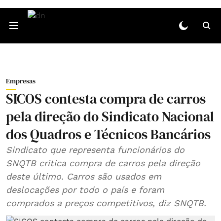
Empresas
SICOS contesta compra de carros
pela direção do Sindicato Nacional
dos Quadros e Técnicos Bancários
Sindicato que representa funcionários do
SNQTB critica compra de carros pela direção
deste último. Carros são usados em
deslocações por todo o país e foram
comprados a preços competitivos, diz SNQTB.