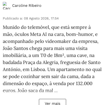
Caroline Ribeiro
Publicado a
:
08 Agosto 2026, 17:54
Munido do telemóvel, que está sempre à
mão, óculos Meta AI na cara, bom-humor, e
acompanhado pelo videomaker da empresa,
João Santos chega para mais uma visita
imobiliária, a um T0 de 18m², uma cave, na
badalada Praça da Alegria, freguesia de Santo
António, em Lisboa. Um apartamento no qual
se pode cozinhar sem sair da cama, dada a
dimensão do espaço, à venda por 132.000
euros. João saca da mal ...
Ver mais