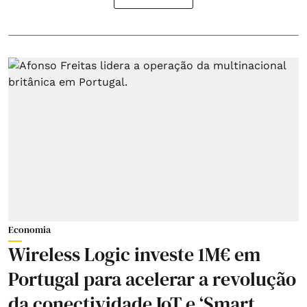
Economia
Wireless Logic investe 1M€ em
Portugal para acelerar a revolução
da conectividade IoT e ‘Smart