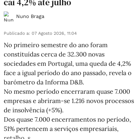
cai 4,2% até julho
Nuno Braga
Publicado a
:
07 Agosto 2026, 11:04
No primeiro semestre do ano foram
constituídas cerca de 32.300 novas
sociedades em Portugal, uma queda de 4,2%
face a igual período do ano passado, revela o
barómetro da Informa D&B.
No mesmo período encerraram quase 7.000
empresas e abriram‑se 1.216 novos processos
de insolvência (+5%).
Dos quase 7.000 encerramentos no período,
51% pertencem a serviços empresariais,
retalho, s ...