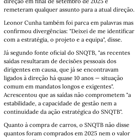
direção em final de setembro de 2025 e
remeteram qualquer assunto para a atual direção.
Leonor Cunha também foi parca em palavras mas
confirmou divergências: "Deixei de me identificar
com a estratégia, o projeto e a equipa", disse.
Já segundo fonte oficial do SNQTB, "as recentes
saídas resultaram de decisões pessoais dos
dirigentes em causa, que já se encontravam
ligados à direção há quase 10 anos — situação
comum em mandatos longos e exigentes".
Acrescentou que as saídas não comprometem "a
estabilidade, a capacidade de gestão nem a
continuidade da ação estratégica do SNQTB".
Quanto à compra de carros, o SNQTB não disse
quantos foram comprados em 2025 nem o valor