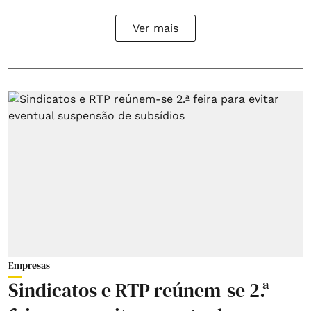
Ver mais
Empresas
Sindicatos e RTP reúnem-se 2.ª