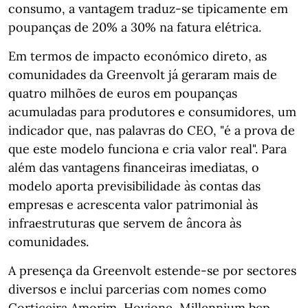
consumo, a vantagem traduz‑se tipicamente em
poupanças de 20% a 30% na fatura elétrica.
Em termos de impacto económico direto, as
comunidades da Greenvolt já geraram mais de
quatro milhões de euros em poupanças
acumuladas para produtores e consumidores, um
indicador que, nas palavras do CEO, "é a prova de
que este modelo funciona e cria valor real". Para
além das vantagens financeiras imediatas, o
modelo aporta previsibilidade às contas das
empresas e acrescenta valor patrimonial às
infraestruturas que servem de âncora às
comunidades.
A presença da Greenvolt estende‑se por sectores
diversos e inclui parcerias com nomes como
Corticeira Amorim, Hovione, Millennium bcp,