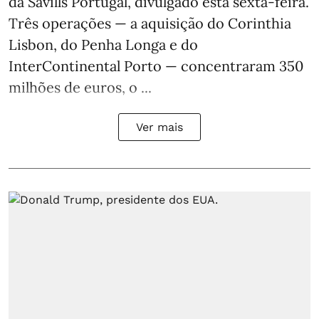
da Savills Portugal, divulgado esta sexta-feira.
Três operações — a aquisição do Corinthia
Lisbon, do Penha Longa e do
InterContinental Porto — concentraram 350
milhões de euros, o ...
Ver mais