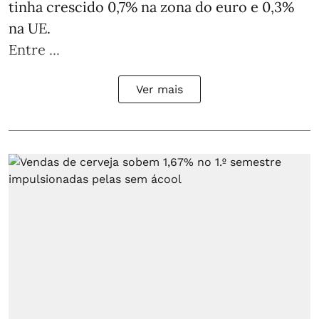
tinha crescido 0,7% na zona do euro e 0,3%
na UE.
Entre ...
Ver mais