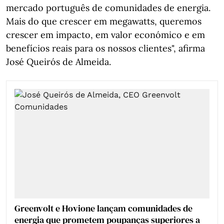
mercado português de comunidades de energia.
Mais do que crescer em megawatts, queremos
crescer em impacto, em valor económico e em
benefícios reais para os nossos clientes", afirma
José Queirós de Almeida.
Greenvolt e Hovione lançam comunidades de
energia que prometem poupanças superiores a