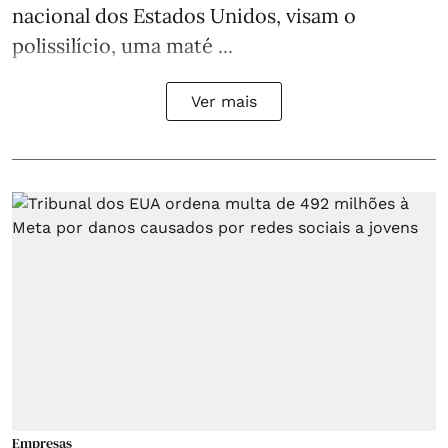
nacional dos Estados Unidos, visam o
polissilício, uma maté ...
Ver mais
Empresas