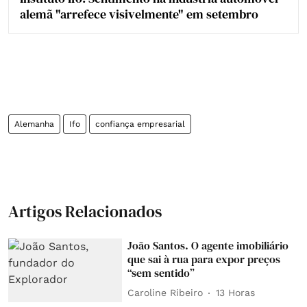
alemã "arrefece visivelmente" em setembro
Alemanha
Ifo
confiança empresarial
Artigos Relacionados
João Santos. O agente imobiliário
que sai à rua para expor preços
“sem sentido”
Caroline Ribeiro
13 Horas