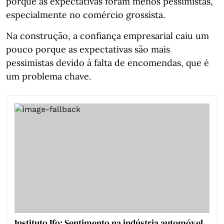
porque as expectativas foram menos pessimistas,
especialmente no comércio grossista.
Na construção, a confiança empresarial caiu um
pouco porque as expectativas são mais
pessimistas devido à falta de encomendas, que é
um problema chave.
Instituto Ifo: Sentimento na indústria automóvel