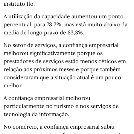
instituto Ifo.
A utilização da capacidade aumentou um ponto
percentual, para 78,2%, mas está muito abaixo da
média de longo prazo de 83,3%.
No setor de serviços, a confiança empresarial
melhorou significativamente porque os
prestadores de serviços estão menos céticos em
relação aos próximos meses e porque também
consideraram que a situação atual é um pouco
melhor.
A confiança empresarial melhorou
particularmente no turismo e nos serviços de
tecnologia da informação.
No comércio, a confiança empresarial subiu