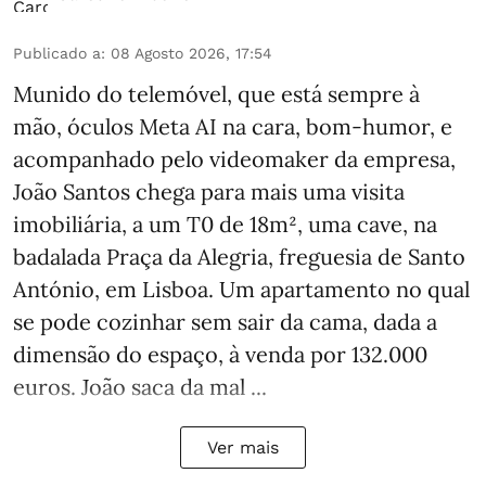
Publicado a
:
08 Agosto 2026, 17:54
Munido do telemóvel, que está sempre à
mão, óculos Meta AI na cara, bom-humor, e
acompanhado pelo videomaker da empresa,
João Santos chega para mais uma visita
imobiliária, a um T0 de 18m², uma cave, na
badalada Praça da Alegria, freguesia de Santo
António, em Lisboa. Um apartamento no qual
se pode cozinhar sem sair da cama, dada a
dimensão do espaço, à venda por 132.000
euros. João saca da mal ...
Ver mais