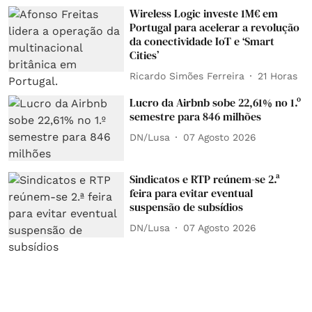
Wireless Logic investe 1M€ em
Portugal para acelerar a revolução
da conectividade IoT e ‘Smart
Cities’
Ricardo Simões Ferreira
21 Horas
Lucro da Airbnb sobe 22,61% no 1.º
semestre para 846 milhões
DN/Lusa
07 Agosto 2026
Sindicatos e RTP reúnem-se 2.ª
feira para evitar eventual
suspensão de subsídios
DN/Lusa
07 Agosto 2026