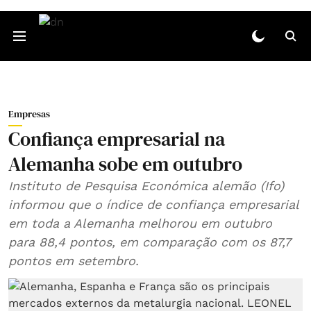
Empresas
Confiança empresarial na
Alemanha sobe em outubro
Instituto de Pesquisa Económica alemão (Ifo)
informou que o índice de confiança empresarial
em toda a Alemanha melhorou em outubro
para 88,4 pontos, em comparação com os 87,7
pontos em setembro.