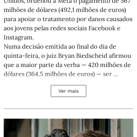
Unidos, ordenou à Meta o pagamento de 567
milhões de dólares (492,1 milhões de euros)
para apoiar o tratamento por danos causados
aos jovens pelas redes sociais Facebook e
Instagram.
Numa decisão emitida ao final do dia de
quinta-feira, o juiz Bryan Biedscheid afirmou
que a maior parte da verba — 420 milhões de
dólares (364,5 milhões de euros) — ser ...
Ver mais