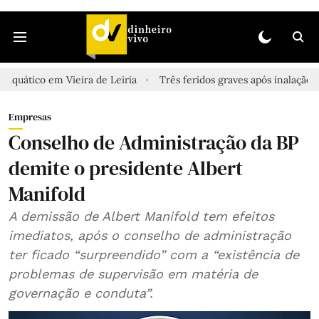
Vieira de Leiria
Três feridos graves após inalação de vapores tó
Empresas
Conselho de Administração da BP
demite o presidente Albert
Manifold
A demissão de Albert Manifold tem efeitos
imediatos, após o conselho de administração
ter ficado “surpreendido” com a “existência de
problemas de supervisão em matéria de
governação e conduta”.