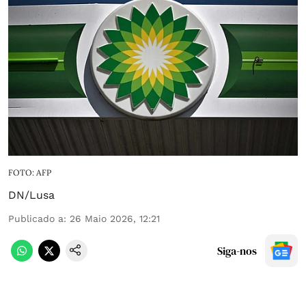
FOTO: AFP
DN/Lusa
Publicado a
:
26 Maio 2026, 12:21
Siga-nos