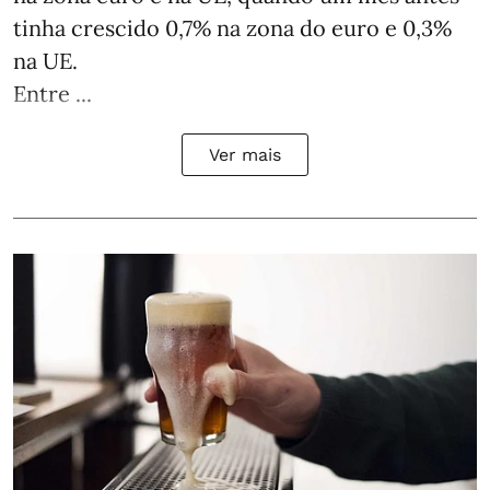
tinha crescido 0,7% na zona do euro e 0,3%
na UE.
Entre ...
Ver mais