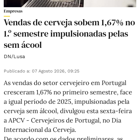
Empresas
Vendas de cerveja sobem 1,67% no
1.º semestre impulsionadas pelas
sem ácool
DN/Lusa
Publicado a
:
07 Agosto 2026, 09:25
As vendas do setor cervejeiro em Portugal
cresceram 1,67% no primeiro semestre, face
a igual período de 2025, impulsionadas pela
cerveja sem álcool, divulgou esta sexta-feira
a APCV - Cervejeiros de Portugal, no Dia
Internacional da Cerveja.
De acordo com os dados preliminares, as