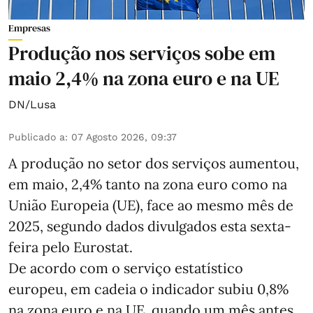
Empresas
Produção nos serviços sobe em
maio 2,4% na zona euro e na UE
DN/Lusa
Publicado a
:
07 Agosto 2026, 09:37
A produção no setor dos serviços aumentou,
em maio, 2,4% tanto na zona euro como na
União Europeia (UE), face ao mesmo mês de
2025, segundo dados divulgados esta sexta-
feira pelo Eurostat.
De acordo com o serviço estatístico
europeu, em cadeia o indicador subiu 0,8%
na zona euro e na UE, quando um mês antes