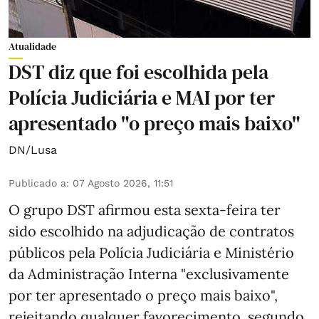
Atualidade
DST diz que foi escolhida pela
Polícia Judiciária e MAI por ter
apresentado "o preço mais baixo"
DN/Lusa
Publicado a
:
07 Agosto 2026, 11:51
O grupo DST afirmou esta sexta-feira ter
sido escolhido na adjudicação de contratos
públicos pela Polícia Judiciária e Ministério
da Administração Interna "exclusivamente
por ter apresentado o preço mais baixo",
rejeitando qualquer favorecimento, segundo