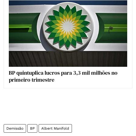
BP quintuplica lucros para 3,3 mil milhões no
primeiro trimestre
Demissão
BP
Albert Manifold