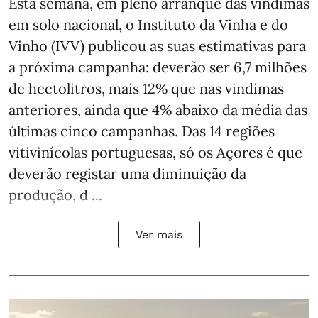
Esta semana, em pleno arranque das vindimas
em solo nacional, o Instituto da Vinha e do
Vinho (IVV) publicou as suas estimativas para
a próxima campanha: deverão ser 6,7 milhões
de hectolitros, mais 12% que nas vindimas
anteriores, ainda que 4% abaixo da média das
últimas cinco campanhas. Das 14 regiões
vitivinícolas portuguesas, só os Açores é que
deverão registar uma diminuição da
produção, d ...
Ver mais