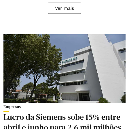
Ver mais
Empresas
Lucro da Siemens sobe 15% entre
abril e junho para 2,6 mil milhões