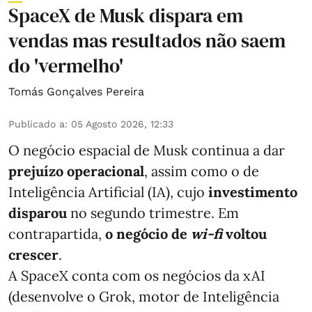
SpaceX de Musk dispara em
vendas mas resultados não saem
do 'vermelho'
Tomás Gonçalves Pereira
Publicado a
:
05 Agosto 2026, 12:33
O negócio espacial de Musk continua a dar
prejuízo operacional
, assim como o de
Inteligência Artificial (IA), cujo
investimento
disparou
no segundo trimestre. Em
contrapartida,
o negócio de
wi-fi
voltou
crescer
.
A SpaceX conta com os negócios da xAI
(desenvolve o Grok, motor de Inteligência