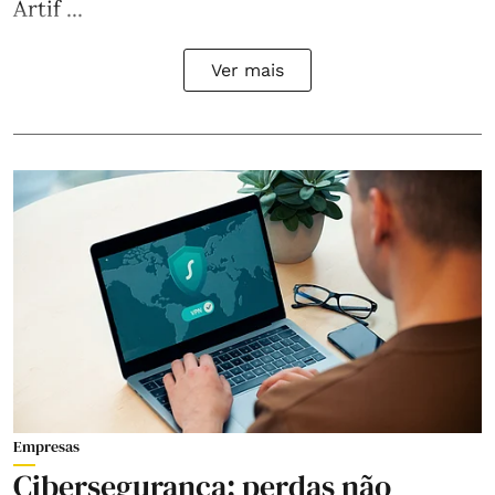
Artif ...
Ver mais
Empresas
Cibersegurança: perdas não