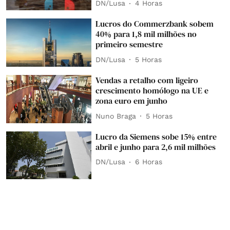
DN/Lusa
4 Horas
Lucros do Commerzbank sobem
40% para 1,8 mil milhões no
primeiro semestre
DN/Lusa
5 Horas
Vendas a retalho com ligeiro
crescimento homólogo na UE e
zona euro em junho
Nuno Braga
5 Horas
Lucro da Siemens sobe 15% entre
abril e junho para 2,6 mil milhões
DN/Lusa
6 Horas