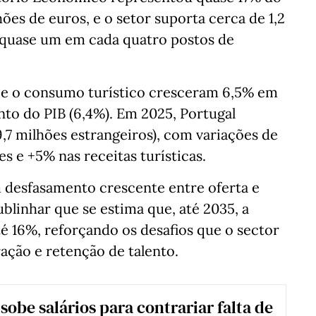
hões de euros, e o setor suporta cerca de 1,2
quase um em cada quatro postos de
 e o consumo turístico cresceram 6,5% em
to do PIB (6,4%). Em 2025, Portugal
9,7 milhões estrangeiros), com variações de
 e +5% nas receitas turísticas.
m desfasamento crescente entre oferta e
blinhar que se estima que, até 2035, a
é 16%, reforçando os desafios que o sector
ação e retenção de talento.
sobe salários para contrariar falta de