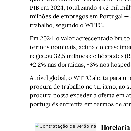
PIB em 2024, totalizando 47,2 mil mil
milhões de empregos em Portugal — 
trabalho, segundo o WTTC.
Em 2024, o valor acrescentado bruto
termos nominais, acima do crescimen
registou 32,5 milhões de hóspedes (1
+2,2% nas dormidas, +3% nos hóspedes
A nível global, o WTTC alerta para u
procura de trabalho no turismo, ao su
procura possa exceder a oferta em at
português enfrenta em termos de atr
Hotelaria 