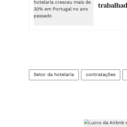
trabalha
Setor da hotelaria
contratações