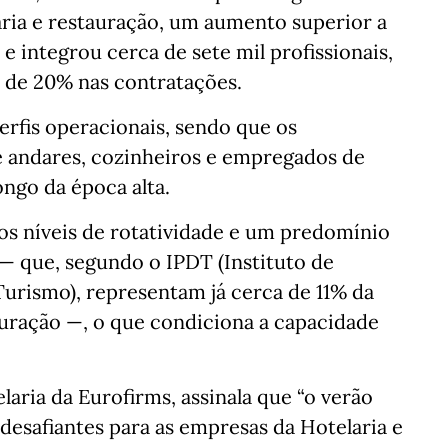
laria e restauração, um aumento superior a
 integrou cerca de sete mil profissionais,
 de 20% nas contratações.
erfis operacionais, sendo que os
andares, cozinheiros e empregados de
ongo da época alta.
s níveis de rotatividade e um predomínio
— que, segundo o IPDT (Instituto de
rismo), representam já cerca de 11% da
tauração —, o que condiciona a capacidade
laria da Eurofirms, assinala que “o verão
desafiantes para as empresas da Hotelaria e