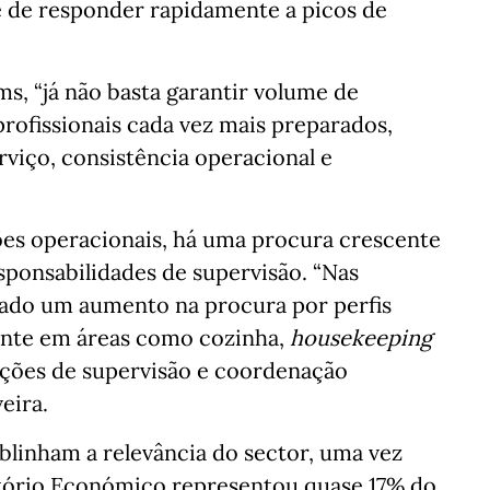
 de responder rapidamente a picos de
s, “já não basta garantir volume de
rofissionais cada vez mais preparados,
rviço, consistência operacional e
es operacionais, há uma procura crescente
esponsabilidades de supervisão. “Nas
tado um aumento na procura por perfis
ente em áreas como cozinha,
housekeeping
nções de supervisão e coordenação
eira.
linham a relevância do sector, uma vez
tório Económico representou quase 17% do