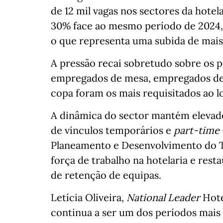
de 12 mil vagas nos sectores da hote
30% face ao mesmo período de 2024, e
o que representa uma subida de mais
A pressão recai sobretudo sobre os p
empregados de mesa, empregados de 
copa foram os mais requisitados ao l
A dinâmica do sector mantém elevado
de vínculos temporários e
part‑time
Planeamento e Desenvolvimento do Tu
força de trabalho na hotelaria e res
de retenção de equipas.
Letícia Oliveira,
National Leader
Hote
continua a ser um dos períodos mais 