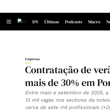
DN
Últimas
Podcasts
Macro
N
Empresas
Contratação de verã
mais de 30% em Por
Entre maio e setembro de 2025, a 
12 mil vagas nos sectores da hotela
cerca de sete mil profissionais (+2