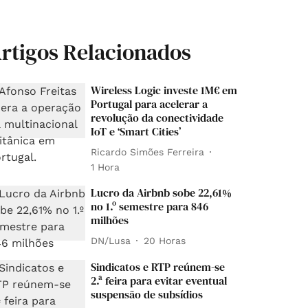
rtigos Relacionados
Wireless Logic investe 1M€ em
Portugal para acelerar a
revolução da conectividade
IoT e ‘Smart Cities’
Ricardo Simões Ferreira
1 Hora
Lucro da Airbnb sobe 22,61%
no 1.º semestre para 846
milhões
DN/Lusa
20 Horas
Sindicatos e RTP reúnem-se
2.ª feira para evitar eventual
suspensão de subsídios