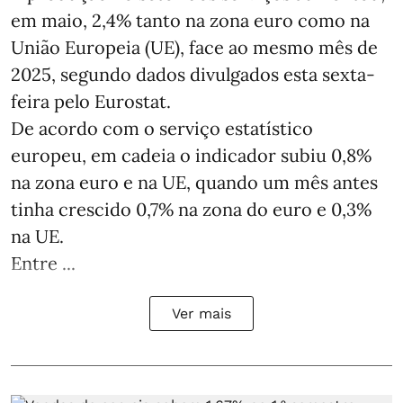
em maio, 2,4% tanto na zona euro como na
União Europeia (UE), face ao mesmo mês de
2025, segundo dados divulgados esta sexta-
feira pelo Eurostat.
De acordo com o serviço estatístico
europeu, em cadeia o indicador subiu 0,8%
na zona euro e na UE, quando um mês antes
tinha crescido 0,7% na zona do euro e 0,3%
na UE.
Entre ...
Ver mais