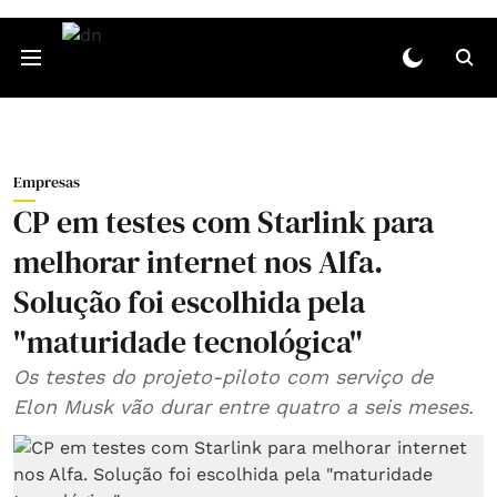
Empresas
CP em testes com Starlink para
melhorar internet nos Alfa.
Solução foi escolhida pela
"maturidade tecnológica"
Os testes do projeto-piloto com serviço de
Elon Musk vão durar entre quatro a seis meses.