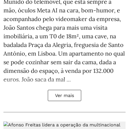
Munido do telemóvel, que está sempre à
mão, óculos Meta AI na cara, bom-humor, e
acompanhado pelo videomaker da empresa,
João Santos chega para mais uma visita
imobiliária, a um T0 de 18m², uma cave, na
badalada Praça da Alegria, freguesia de Santo
António, em Lisboa. Um apartamento no qual
se pode cozinhar sem sair da cama, dada a
dimensão do espaço, à venda por 132.000
euros. João saca da mal ...
Ver mais