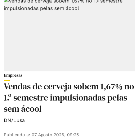
Empresas
Vendas de cerveja sobem 1,67% no
1.º semestre impulsionadas pelas
sem ácool
DN/Lusa
Publicado a
:
07 Agosto 2026, 09:25