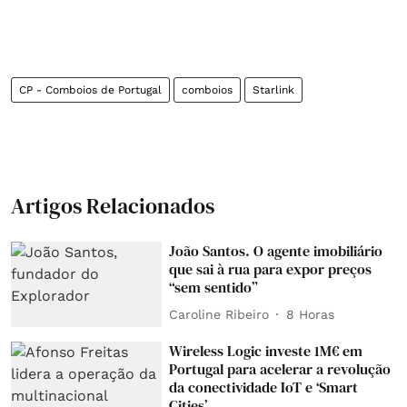
CP - Comboios de Portugal
comboios
Starlink
Artigos Relacionados
João Santos. O agente imobiliário
que sai à rua para expor preços
“sem sentido”
Caroline Ribeiro
8 Horas
Wireless Logic investe 1M€ em
Portugal para acelerar a revolução
da conectividade IoT e ‘Smart
Cities’