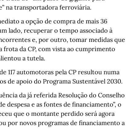
e” na transportadora ferroviária.
mediato a opção de compra de mais 36
m lado, recuperar o tempo associado à
concorrentes e, por outro, tomar medidas que
 frota da CP, com vista ao cumprimento
lientou a tutela.
de 117 automotoras pela CP resultou numa
ros de apoio do Programa Sustentável 2030.
uência da já referida Resolução do Conselho
de despesa e as fontes de financiamento”, o
receu que o montante perdido será agora
ou por novos programas de financiamento a