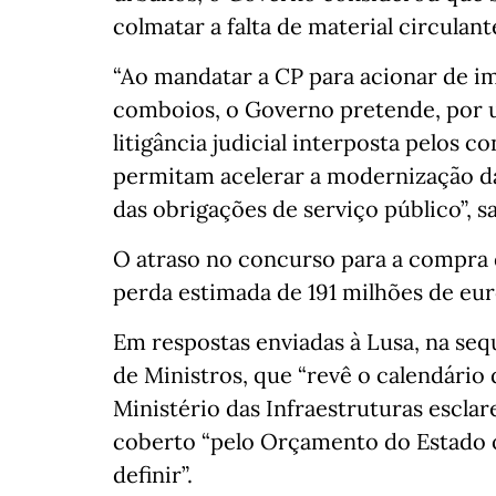
colmatar a falta de material circulant
“Ao mandatar a CP para acionar de i
comboios, o Governo pretende, por u
litigância judicial interposta pelos 
permitam acelerar a modernização da
das obrigações de serviço público”, sa
O atraso no concurso para a compra 
perda estimada de 191 milhões de eu
Em respostas enviadas à Lusa, na seq
de Ministros, que “revê o calendário 
Ministério das Infraestruturas escla
coberto “pelo Orçamento do Estado 
definir”.