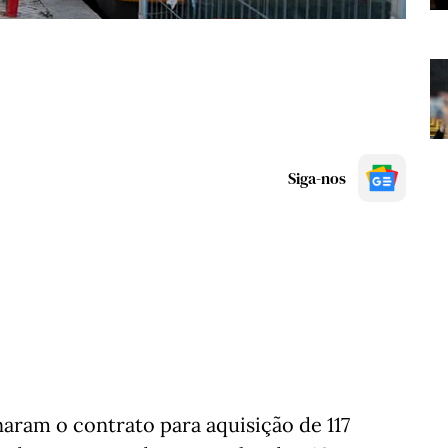
Siga-nos
aram o contrato para aquisição de 117