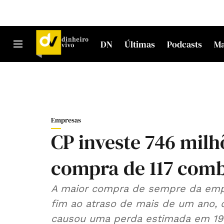
DN
Últimas
Podcasts
M
Empresas
CP investe 746 milh
compra de 117 com
A maior compra de sempre da empr
fim ao atraso de mais de um ano, 
causou uma perda estimada em 191