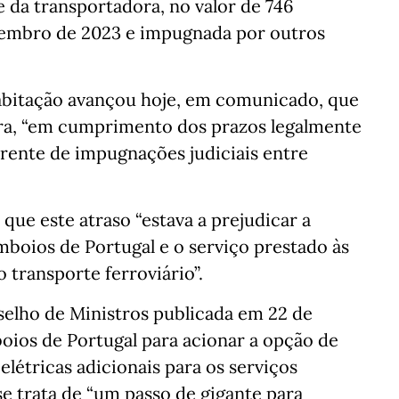
da transportadora, no valor de 746
vembro de 2023 e impugnada por outros
Habitação avançou hoje, em comunicado, que
eira, “em cumprimento dos prazos legalmente
rrente de impugnações judiciais entre
que este atraso “estava a prejudicar a
oios de Portugal e o serviço prestado às
 transporte ferroviário”.
elho de Ministros publicada em 22 de
ios de Portugal para acionar a opção de
étricas adicionais para os serviços
e trata de “um passo de gigante para