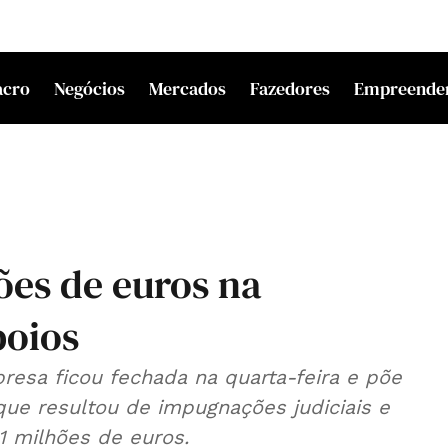
acro
Negócios
Mercados
Fazedores
Empreende
ões de euros na
boios
esa ficou fechada na quarta-feira e põe
que resultou de impugnações judiciais e
 milhões de euros.