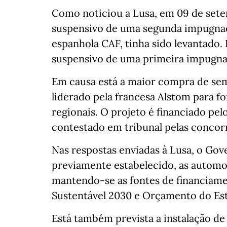
Como noticiou a Lusa, em 09 de sete
suspensivo de uma segunda impugnaç
espanhola CAF, tinha sido levantado. E
suspensivo de uma primeira impugnaç
Em causa está a maior compra de sem
liderado pela francesa Alstom para 
regionais. O projeto é financiado pel
contestado em tribunal pelas concorr
Nas respostas enviadas à Lusa, o Go
previamente estabelecido, as automot
mantendo-se as fontes de financiame
Sustentável 2030 e Orçamento do Es
Está também prevista a instalação d