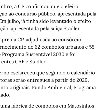
mbro, a CP confirmou que o efeito
ão ao concurso público, apresentada pela
m julho, já tinha sido levantado o efeito
ão, apresentada pela suíça Stadler.
pre da CP, adjudicada ao consórcio
fornecimento de 62 comboios urbanos e 55
o Programa Sustentável 2030 e foi
entes CAF e Stadler.
verno esclareceu que segundo o calendário
oras serão entregues a partir de 2029,
nto originais: Fundo Ambiental, Programa
tado.
e uma fábrica de comboios em Matosinhos