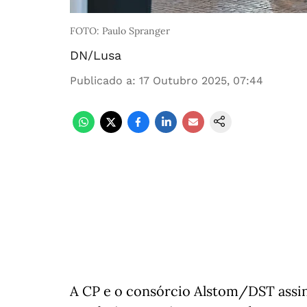
FOTO: Paulo Spranger
DN/Lusa
Publicado a
:
17 Outubro 2025, 07:44
A CP e o consórcio Alstom/DST assin