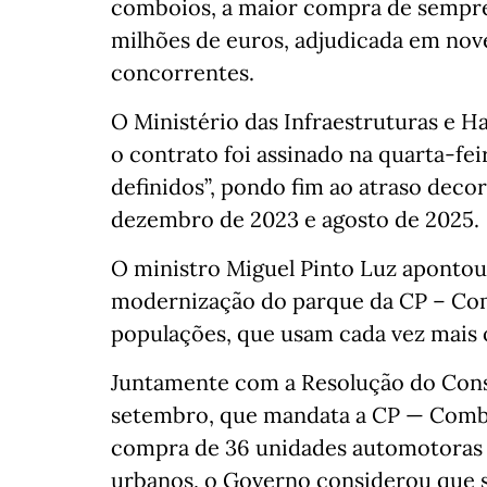
comboios, a maior compra de sempre 
milhões de euros, adjudicada em no
concorrentes.
O Ministério das Infraestruturas e 
o contrato foi assinado na quarta-f
definidos”, pondo fim ao atraso deco
dezembro de 2023 e agosto de 2025.
O ministro Miguel Pinto Luz apontou 
modernização do parque da CP – Comb
populações, que usam cada vez mais o
Juntamente com a Resolução do Cons
setembro, que mandata a CP — Combo
compra de 36 unidades automotoras el
urbanos, o Governo considerou que s