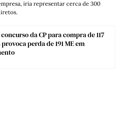
 empresa, iria representar cerca de 300
iretos.
 concurso da CP para compra de 117
 provoca perda de 191 ME em
mento