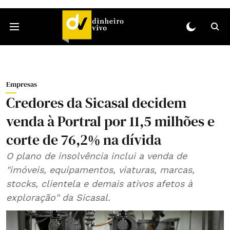
Empresas
Credores da Sicasal decidem
venda à Portral por 11,5 milhões e
corte de 76,2% na dívida
O plano de insolvência inclui a venda de
"imóveis, equipamentos, viaturas, marcas,
stocks, clientela e demais ativos afetos à
exploração" da Sicasal.