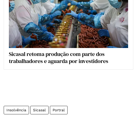
Sicasal retoma produção com parte dos
trabalhadores e aguarda por investidores
Insolvência
Sicasal
Portral