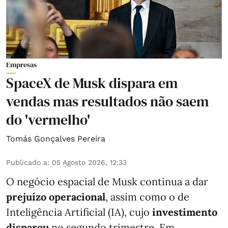
Empresas
SpaceX de Musk dispara em
vendas mas resultados não saem
do 'vermelho'
Tomás Gonçalves Pereira
Publicado a
:
05 Agosto 2026, 12:33
O negócio espacial de Musk continua a dar
prejuízo operacional
, assim como o de
Inteligência Artificial (IA), cujo
investimento
disparou
no segundo trimestre. Em