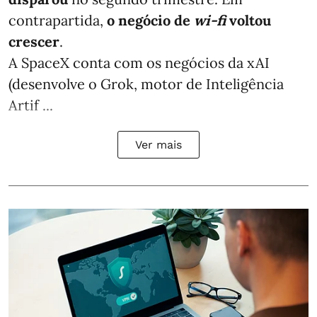
contrapartida,
o negócio de
wi-fi
voltou
crescer
.
A SpaceX conta com os negócios da xAI
(desenvolve o Grok, motor de Inteligência
Artif ...
Ver mais