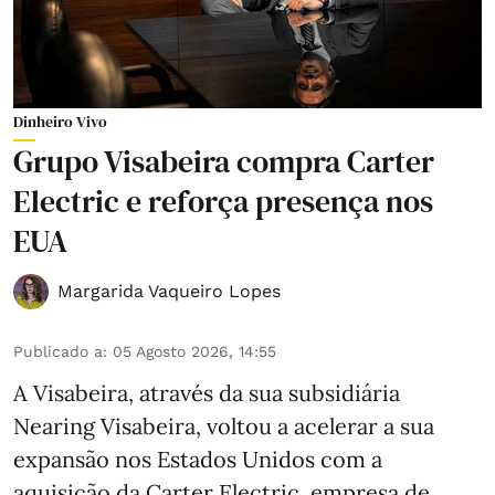
Dinheiro Vivo
Grupo Visabeira compra Carter
Electric e reforça presença nos
EUA
Margarida Vaqueiro Lopes
Publicado a
:
05 Agosto 2026, 14:55
A Visabeira, através da sua subsidiária
Nearing Visabeira, voltou a acelerar a sua
expansão nos Estados Unidos com a
aquisição da Carter Electric, empresa de