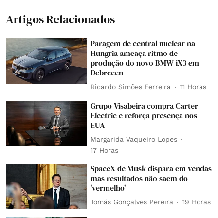
Artigos Relacionados
Paragem de central nuclear na
Hungria ameaça ritmo de
produção do novo BMW iX3 em
Debrecen
Ricardo Simões Ferreira
11 Horas
Grupo Visabeira compra Carter
Electric e reforça presença nos
EUA
Margarida Vaqueiro Lopes
17 Horas
SpaceX de Musk dispara em vendas
mas resultados não saem do
'vermelho'
Tomás Gonçalves Pereira
19 Horas