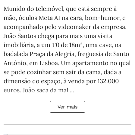
Munido do telemóvel, que está sempre à
mão, óculos Meta AI na cara, bom-humor, e
acompanhado pelo videomaker da empresa,
João Santos chega para mais uma visita
imobiliária, a um T0 de 18m², uma cave, na
badalada Praça da Alegria, freguesia de Santo
António, em Lisboa. Um apartamento no qual
se pode cozinhar sem sair da cama, dada a
dimensão do espaço, à venda por 132.000
euros. João saca da mal ...
Ver mais