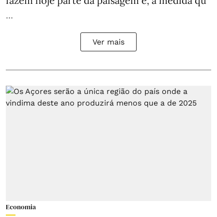
fazem hoje parte da paisagem e, à medida qu
...
Ver mais
Economia