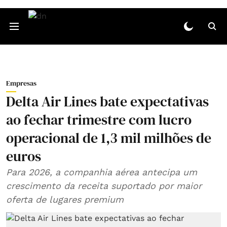
Empresas
Delta Air Lines bate expectativas
ao fechar trimestre com lucro
operacional de 1,3 mil milhões de
euros
Para 2026, a companhia aérea antecipa um
crescimento da receita suportado por maior
oferta de lugares premium