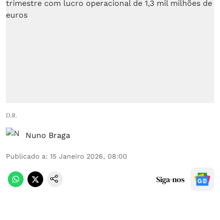
D.R.
Nuno Braga
Publicado a
:
15 Janeiro 2026, 08:00
Siga-nos