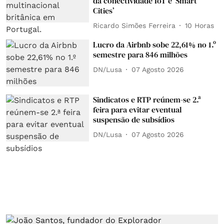
da conectividade IoT e ‘Smart
Cities’
Ricardo Simões Ferreira
10 Horas
Lucro da Airbnb sobe 22,61% no 1.º
semestre para 846 milhões
DN/Lusa
07 Agosto 2026
Sindicatos e RTP reúnem-se 2.ª
feira para evitar eventual
suspensão de subsídios
DN/Lusa
07 Agosto 2026