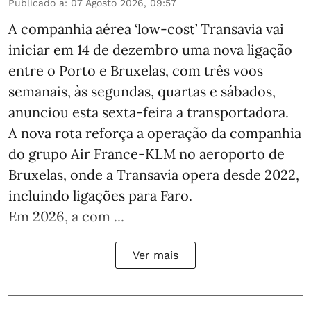
Publicado a
:
07 Agosto 2026, 09:57
A companhia aérea ‘low-cost’ Transavia vai
iniciar em 14 de dezembro uma nova ligação
entre o Porto e Bruxelas, com três voos
semanais, às segundas, quartas e sábados,
anunciou esta sexta-feira a transportadora.
A nova rota reforça a operação da companhia
do grupo Air France-KLM no aeroporto de
Bruxelas, onde a Transavia opera desde 2022,
incluindo ligações para Faro.
Em 2026, a com ...
Ver mais