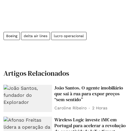
Boeing
delta air lines
lucro operacional
Artigos Relacionados
João Santos. O agente imobiliário
que sai à rua para expor preços
“sem sentido”
Caroline Ribeiro
2 Horas
Wireless Logic investe 1M€ em
Portugal para acelerar a revolução