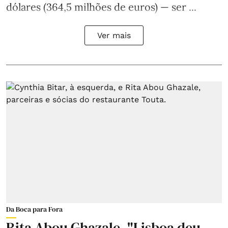
dólares (364,5 milhões de euros) — ser ...
Ver mais
Da Boca para Fora
Rita Abou Ghazale. "Lisboa deu-