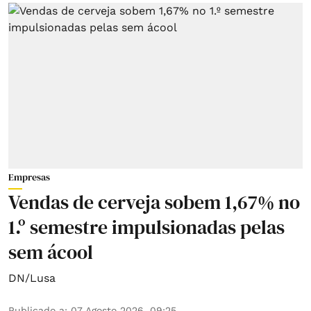
Empresas
Vendas de cerveja sobem 1,67% no
1.º semestre impulsionadas pelas
sem ácool
DN/Lusa
Publicado a
:
07 Agosto 2026, 09:25