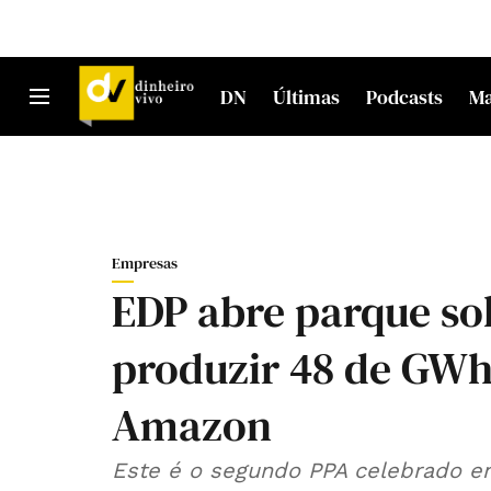
DN
Últimas
Podcasts
M
Empresas
EDP abre parque so
produzir 48 de GWh
Amazon
Este é o segundo PPA celebrado en