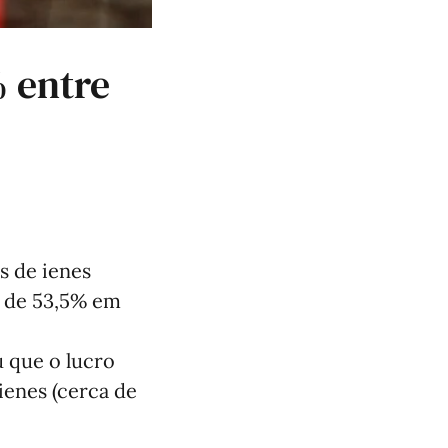
 entre
s de ienes
o de 53,5% em
u que o lucro
ienes (cerca de