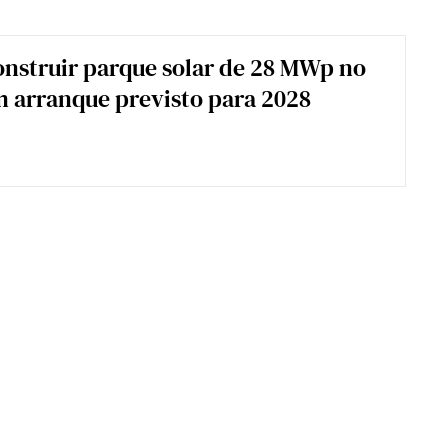
onstruir parque solar de 28 MWp no
 arranque previsto para 2028