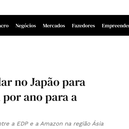
acro
Negócios
Mercados
Fazedores
Empreende
lar no Japão para
 por ano para a
tre a EDP e a Amazon na região Ásia