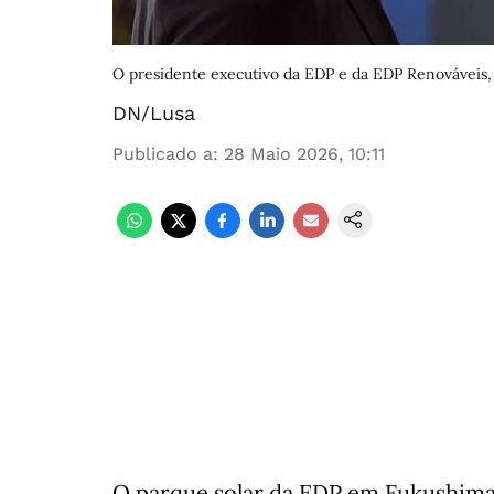
O presidente executivo da EDP e da EDP Renováveis, 
DN/Lusa
Publicado a
:
28 Maio 2026, 10:11
O parque solar da EDP em Fukushima 