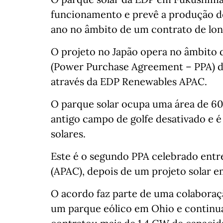
funcionamento e prevê a produção d
ano no âmbito de um contrato de lo
O projeto no Japão opera no âmbito 
(Power Purchase Agreement – PPA) d
através da EDP Renewables APAC.
O parque solar ocupa uma área de 60
antigo campo de golfe desativado e é
solares.
Este é o segundo PPA celebrado entre
(APAC), depois de um projeto solar e
O acordo faz parte de uma colabora
um parque eólico em Ohio e continua 