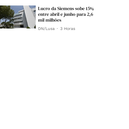
Lucro da Siemens sobe 15%
entre abril e junho para 2,6
mil milhões
DN/Lusa
3 Horas