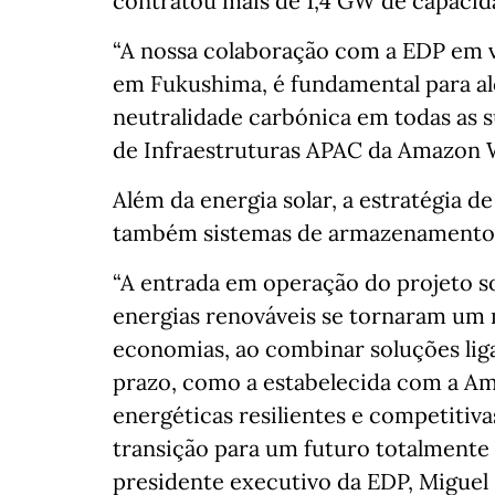
contratou mais de 1,4 GW de capacid
“A nossa colaboração com a EDP em vá
em Fukushima, é fundamental para al
neutralidade carbónica em todas as s
de Infraestruturas APAC da Amazon 
Além da energia solar, a estratégia d
também sistemas de armazenamento d
“A entrada em operação do projeto 
energias renováveis se tornaram um 
economias, ao combinar soluções lig
prazo, como a estabelecida com a Am
energéticas resilientes e competiti
transição para um futuro totalmente e
presidente executivo da EDP, Miguel 