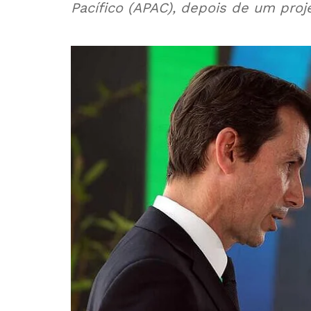
Pacífico (APAC), depois de um proj