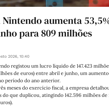
a Nintendo aumenta 53,5%
junho para 809 milhões
sto 2026, 10:40
ndo registou um lucro líquido de 147.423 milhõe
ilhões de euros) entre abril e junho, um aument
o período do ano anterior.
ês meses do exercício fiscal, a empresa detalho
 do que duplicou, atingindo 142.596 milhões de 
uros).