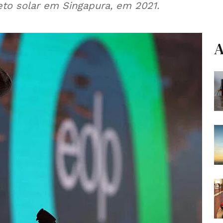
eto solar em Singapura, em 2021.
A