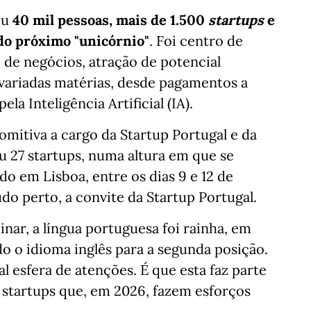
iu
40 mil pessoas, mais de 1.500
startups
e
do próximo "unicórnio"
. Foi centro de
 de negócios, atração de potencial
 variadas matérias, desde pagamentos a
a Inteligência Artificial (IA).
mitiva a cargo da Startup Portugal e da
u 27 startups, numa altura em que se
do em Lisboa, entre os dias 9 e 12 de
perto, a convite da Startup Portugal.
nar, a língua portuguesa foi rainha, em
do o idioma inglês para a segunda posição.
al esfera de atenções. É que esta faz parte
s startups que, em 2026, fazem esforços