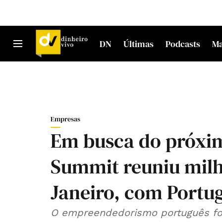
DN
Últimas
Podcasts
M
Empresas
Em busca do próxi
Summit reuniu milh
Janeiro, com Portu
O empreendedorismo português foi ao