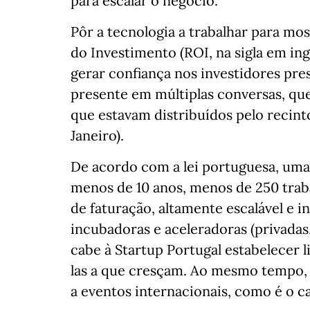
para escalar o negócio.
Pôr a tecnologia a trabalhar para mos
do Investimento (ROI, na sigla em ing
gerar confiança nos investidores pre
presente em múltiplas conversas, qu
que estavam distribuídos pelo recint
Janeiro).
De acordo com a lei portuguesa, um
menos de 10 anos, menos de 250 trab
de faturação, altamente escalável e 
incubadoras e aceleradoras (privadas
cabe à Startup Portugal estabelecer li
las a que cresçam. Ao mesmo tempo, 
a eventos internacionais, como é o 