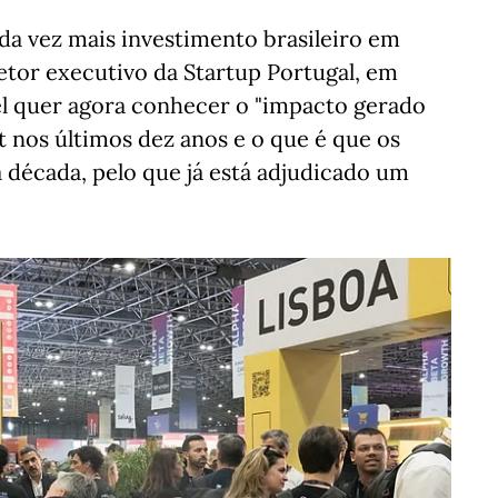
ada vez mais investimento brasileiro em
retor executivo da Startup Portugal, em
l quer agora conhecer o "impacto gerado
nos últimos dez anos e o que é que os
 década, pelo que já está adjudicado um