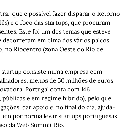
trar que é possível fazer disparar o Retorno
lês) é o foco das startups, que procuram
sentes. Este foi um dos temas que esteve
e decorreram em cima dos vários palcos
o, no Riocentro (zona Oeste do Rio de
a startup consiste numa empresa com
alhadores, menos de 50 milhões de euros
inovadora. Portugal conta com 146
, públicas e em regime híbrido), pelo que
gações, dar apoio e, no final do dia, ajudá-
tem por norma levar startups portuguesas
caso da Web Summit Rio.