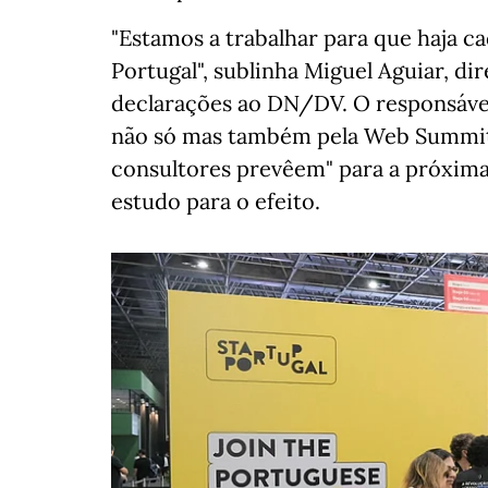
"Estamos a trabalhar para que haja c
Portugal", sublinha Miguel Aguiar, di
declarações ao DN/DV. O responsáve
não só mas também pela Web Summit 
consultores prevêem" para a próxima
estudo para o efeito.