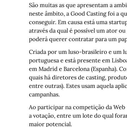
São muitas as que apresentam a ambi
neste âmbito, a Good Casting foi a q
conseguir. Em causa está uma start
através da qual é possível um ator o
poderá querer contratar para um pap
Criada por um luso-brasileiro e um l
portuguesa e está presente em Lisboa
em Madrid e Barcelona (Espanha). Con
quais há diretores de casting, produ
entre outras). Estes usam aquela apli
campanhas.
Ao participar na competição da Web 
a votação, entre um lote do qual for
maior potencial.