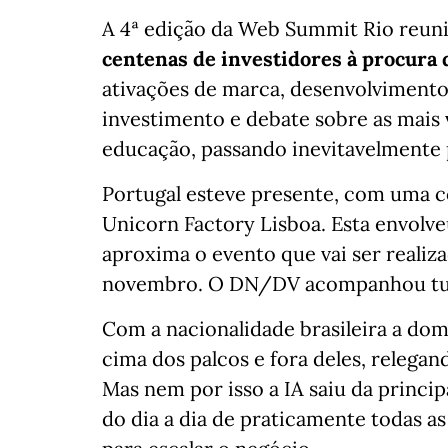
A 4ª edição da Web Summit Rio reun
centenas de investidores à procura 
ativações de marca, desenvolvimento
investimento e debate sobre as mais
educação, passando inevitavelmente pel
Portugal esteve presente, com uma co
Unicorn Factory Lisboa. Esta envolve
aproxima o evento que vai ser realiza
novembro. O DN/DV acompanhou tudo 
Com a nacionalidade brasileira a domi
cima dos palcos e fora deles, relegan
Mas nem por isso a IA saiu da princip
do dia a dia de praticamente todas a