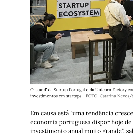
O 'stand' da Startup Portugal e da Unicorn Factory c
investimentos em startups.
FOTO: Catarina Neves/S
Em causa está "uma tendência cresce
economia portuguesa dispor hoje de 
investimento anual muito grande", sal