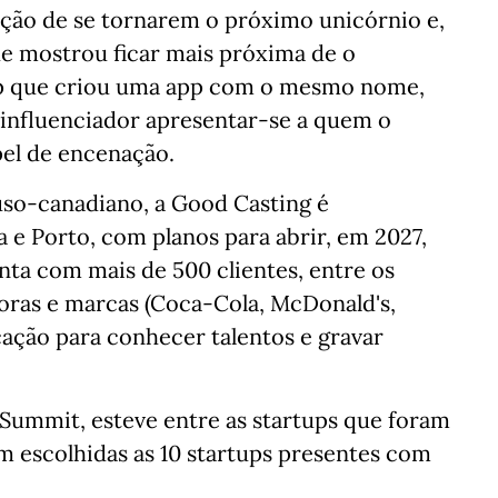
ção de se tornarem o próximo unicórnio e,
ue mostrou ficar mais próxima de o
up que criou uma app com o mesmo nome,
u influenciador apresentar-se a quem o
el de encenação.
uso-canadiano, a Good Casting é
 e Porto, com planos para abrir, em 2027,
ta com mais de 500 clientes, entre os
toras e marcas (Coca-Cola, McDonald's,
cação para conhecer talentos e gravar
Summit, esteve entre as startups que foram
am escolhidas as 10 startups presentes com