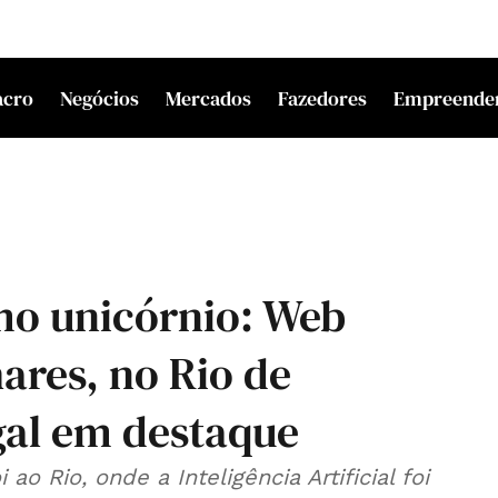
acro
Negócios
Mercados
Fazedores
Empreende
mo unicórnio: Web
ares, no Rio de
gal em destaque
 Rio, onde a Inteligência Artificial foi