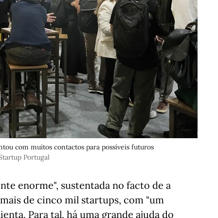
ontou com muitos contactos para possíveis futuros
tartup Portugal
nte enorme", sustentada no facto de a
mais de cinco mil startups, com "um
ienta. Para tal, há uma grande ajuda do