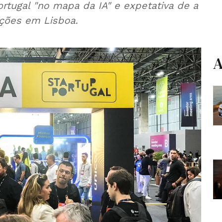
rtugal "no mapa da IA" e expetativa de a
nções em Lisboa.
A