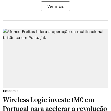
Ver mais
Economia
Wireless Logic investe 1M€ em
Portugal para acelerar a revolução