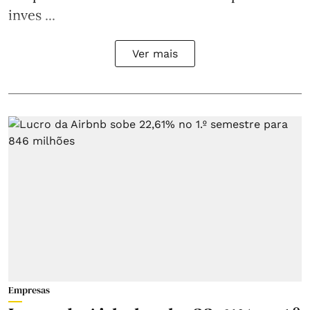
inves ...
Ver mais
Empresas