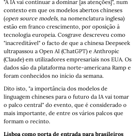
"A IA vai continuar a dominar [as atenções]", num
contexto em que os modelos abertos chineses
(
open source models
, na nomenclatura inglesa)
estão em franco crescimento, por oposição à
tecnologia europeia. Cosgrave descreveu como
"inacreditável" o facto de que a chinesa Deepseek
ultrapassou a Open AI (ChatGPT) e Anthropic
(Claude) em utilizadores empresariais nos EUA. Os
dados são da plataforma norte-americana Ramp e
foram conhecidos no início da semana.
Dito isto, "a importância dos modelos de
linguagem chineses para o futuro da IA vai tomar
o palco central" do evento, que é considerado o
mais importante, de entre os vários palcos que
formam o recinto.
Lisboa como porta de entrada para brasileiros