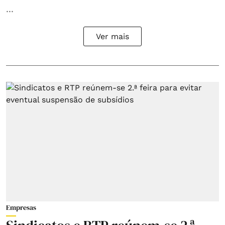
...
Ver mais
Empresas