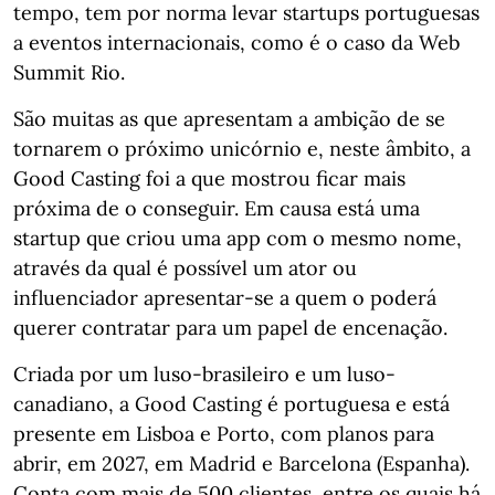
tempo, tem por norma levar startups portuguesas
a eventos internacionais, como é o caso da Web
Summit Rio.
São muitas as que apresentam a ambição de se
tornarem o próximo unicórnio e, neste âmbito, a
Good Casting foi a que mostrou ficar mais
próxima de o conseguir. Em causa está uma
startup que criou uma app com o mesmo nome,
através da qual é possível um ator ou
influenciador apresentar-se a quem o poderá
querer contratar para um papel de encenação.
Criada por um luso-brasileiro e um luso-
canadiano, a Good Casting é portuguesa e está
presente em Lisboa e Porto, com planos para
abrir, em 2027, em Madrid e Barcelona (Espanha).
Conta com mais de 500 clientes, entre os quais há