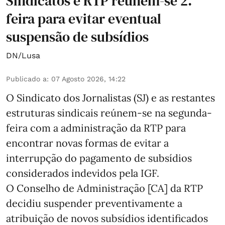
Sindicatos e RTP reúnem-se 2.ª
feira para evitar eventual
suspensão de subsídios
DN/Lusa
Publicado a
:
07 Agosto 2026, 14:22
O Sindicato dos Jornalistas (SJ) e as restantes
estruturas sindicais reúnem-se na segunda-
feira com a administração da RTP para
encontrar novas formas de evitar a
interrupção do pagamento de subsídios
considerados indevidos pela IGF.
O Conselho de Administração [CA] da RTP
decidiu suspender preventivamente a
atribuição de novos subsídios identificados