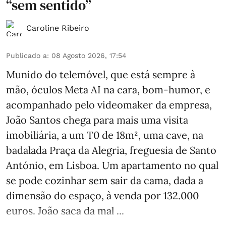
“sem sentido”
Caroline Ribeiro
Publicado a
:
08 Agosto 2026, 17:54
Munido do telemóvel, que está sempre à
mão, óculos Meta AI na cara, bom-humor, e
acompanhado pelo videomaker da empresa,
João Santos chega para mais uma visita
imobiliária, a um T0 de 18m², uma cave, na
badalada Praça da Alegria, freguesia de Santo
António, em Lisboa. Um apartamento no qual
se pode cozinhar sem sair da cama, dada a
dimensão do espaço, à venda por 132.000
euros. João saca da mal ...