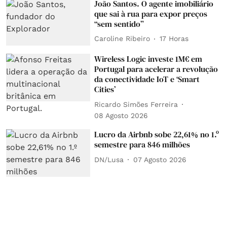
João Santos. O agente imobiliário
que sai à rua para expor preços
“sem sentido”
Caroline Ribeiro
17 Horas
Wireless Logic investe 1M€ em
Portugal para acelerar a revolução
da conectividade IoT e ‘Smart
Cities’
Ricardo Simões Ferreira
08 Agosto 2026
Lucro da Airbnb sobe 22,61% no 1.º
semestre para 846 milhões
DN/Lusa
07 Agosto 2026