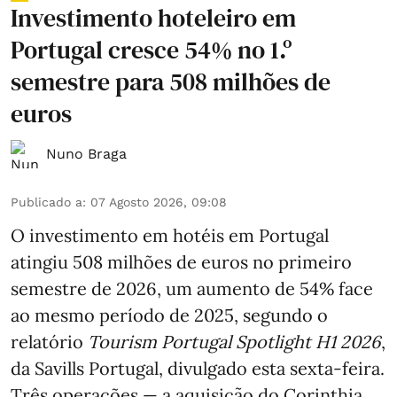
Investimento hoteleiro em
Portugal cresce 54% no 1.º
semestre para 508 milhões de
euros
Nuno Braga
Publicado a
:
07 Agosto 2026, 09:08
O investimento em hotéis em Portugal
atingiu 508 milhões de euros no primeiro
semestre de 2026, um aumento de 54% face
ao mesmo período de 2025, segundo o
relatório
Tourism Portugal Spotlight H1 2026
,
da Savills Portugal, divulgado esta sexta-feira.
Três operações — a aquisição do Corinthia