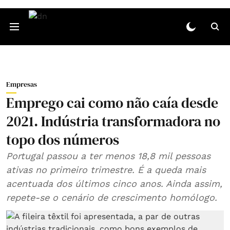
Empresas
Emprego cai como não caía desde
2021. Indústria transformadora no
topo dos números
Portugal passou a ter menos 18,8 mil pessoas
ativas no primeiro trimestre. É a queda mais
acentuada dos últimos cinco anos. Ainda assim,
repete-se o cenário de crescimento homólogo.