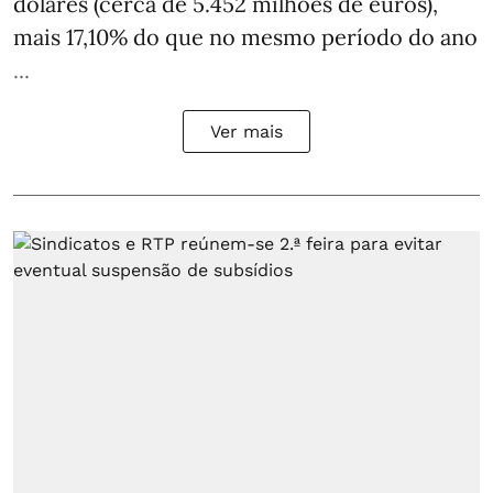
dólares (cerca de 5.452 milhões de euros),
mais 17,10% do que no mesmo período do ano
...
Ver mais