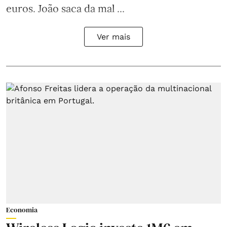
euros. João saca da mal ...
Ver mais
Economia