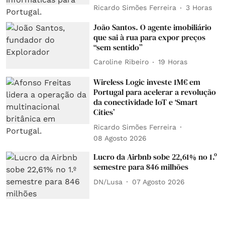
Ricardo Simões Ferreira
3 Horas
João Santos. O agente imobiliário
que sai à rua para expor preços
“sem sentido”
Caroline Ribeiro
19 Horas
Wireless Logic investe 1M€ em
Portugal para acelerar a revolução
da conectividade IoT e ‘Smart
Cities’
Ricardo Simões Ferreira
08 Agosto 2026
Lucro da Airbnb sobe 22,61% no 1.º
semestre para 846 milhões
DN/Lusa
07 Agosto 2026