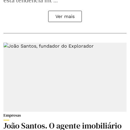
esta tendência int ...
Ver mais
Empresas
João Santos. O agente imobiliário