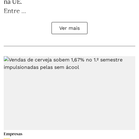
na UE.
Entre ...
Ver mais
Empresas