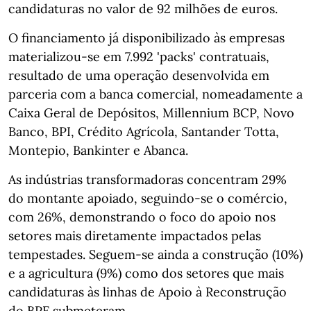
candidaturas no valor de 92 milhões de euros.
O financiamento já disponibilizado às empresas
materializou-se em 7.992 'packs' contratuais,
resultado de uma operação desenvolvida em
parceria com a banca comercial, nomeadamente a
Caixa Geral de Depósitos, Millennium BCP, Novo
Banco, BPI, Crédito Agrícola, Santander Totta,
Montepio, Bankinter e Abanca.
As indústrias transformadoras concentram 29%
do montante apoiado, seguindo-se o comércio,
com 26%, demonstrando o foco do apoio nos
setores mais diretamente impactados pelas
tempestades. Seguem-se ainda a construção (10%)
e a agricultura (9%) como dos setores que mais
candidaturas às linhas de Apoio à Reconstrução
do BPF submeteram.