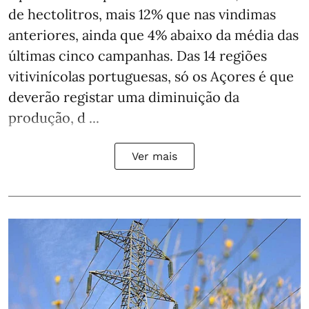
de hectolitros, mais 12% que nas vindimas
anteriores, ainda que 4% abaixo da média das
últimas cinco campanhas. Das 14 regiões
vitivinícolas portuguesas, só os Açores é que
deverão registar uma diminuição da
produção, d ...
Ver mais