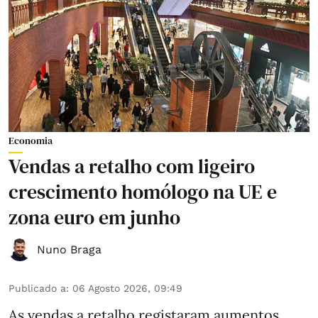
Economia
Vendas a retalho com ligeiro
crescimento homólogo na UE e
zona euro em junho
Nuno Braga
Publicado a
:
06 Agosto 2026, 09:49
As vendas a retalho registaram aumentos