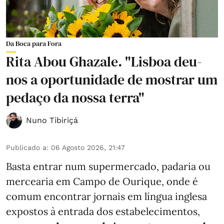
Da Boca para Fora
Rita Abou Ghazale. "Lisboa deu-
nos a oportunidade de mostrar um
pedaço da nossa terra"
Nuno Tibiriçá
Publicado a
:
06 Agosto 2026, 21:47
Basta entrar num supermercado, padaria ou
mercearia em Campo de Ourique, onde é
comum encontrar jornais em língua inglesa
expostos à entrada dos estabelecimentos,