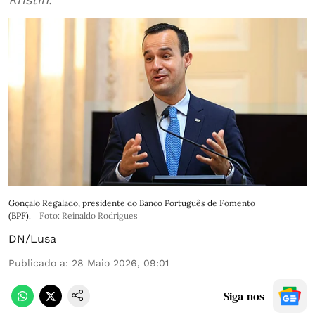
Gonçalo Regalado, presidente do Banco Português de Fomento
(BPF).
Foto: Reinaldo Rodrigues
DN/Lusa
Publicado a
:
28 Maio 2026, 09:01
Siga-nos