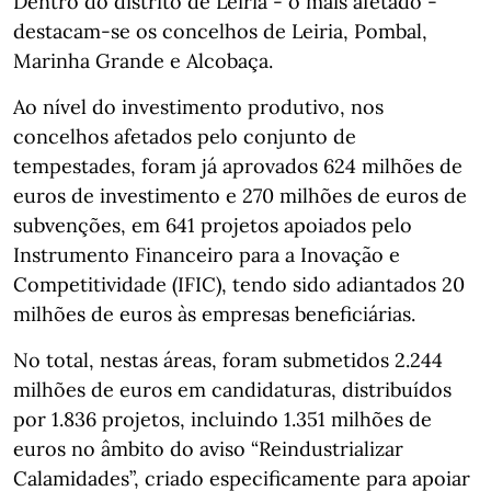
Dentro do distrito de Leiria - o mais afetado -
destacam-se os concelhos de Leiria, Pombal,
Marinha Grande e Alcobaça.
Ao nível do investimento produtivo, nos
concelhos afetados pelo conjunto de
tempestades, foram já aprovados 624 milhões de
euros de investimento e 270 milhões de euros de
subvenções, em 641 projetos apoiados pelo
Instrumento Financeiro para a Inovação e
Competitividade (IFIC), tendo sido adiantados 20
milhões de euros às empresas beneficiárias.
No total, nestas áreas, foram submetidos 2.244
milhões de euros em candidaturas, distribuídos
por 1.836 projetos, incluindo 1.351 milhões de
euros no âmbito do aviso “Reindustrializar
Calamidades”, criado especificamente para apoiar