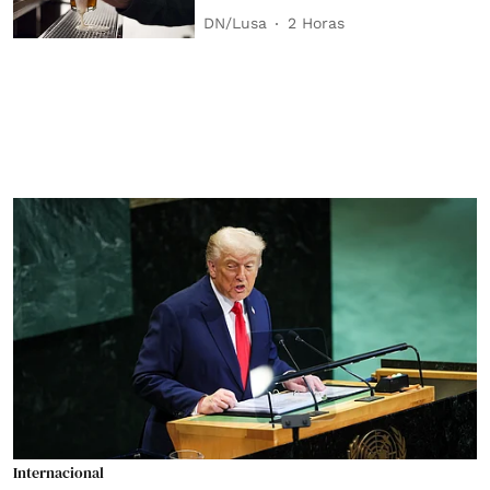
DN/Lusa
2 Horas
Internacional