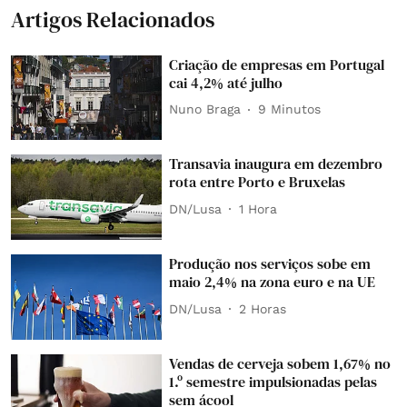
Artigos Relacionados
Criação de empresas em Portugal
cai 4,2% até julho
Nuno Braga
9 Minutos
Transavia inaugura em dezembro
rota entre Porto e Bruxelas
DN/Lusa
1 Hora
Produção nos serviços sobe em
maio 2,4% na zona euro e na UE
DN/Lusa
2 Horas
Vendas de cerveja sobem 1,67% no
1.º semestre impulsionadas pelas
sem ácool