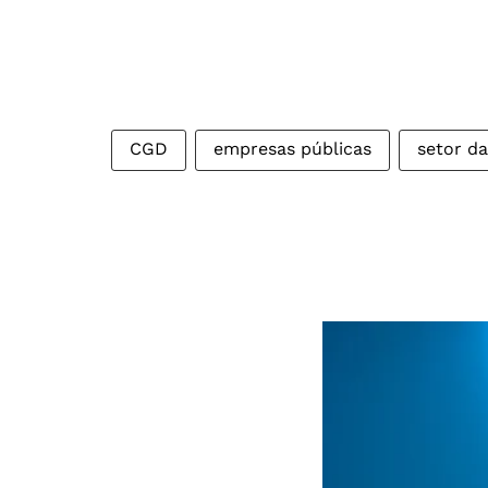
CGD
empresas públicas
setor d