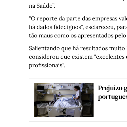
na Saúde”.
"O reporte da parte das empresas vale
há dados fidedignos", esclareceu, par
tão maus como os apresentados pelo 
Salientando que há resultados muito
considerou que existem "excelentes 
profissionais”.
Prejuízo 
portugue