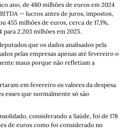
ico ano, de 480 milhões de euros em 2024
EBITDA — lucros antes de juros, impostos,
u 455 milhões de euros, cerca de 17,1%,
 para 2.203 milhões em 2025.
deputados que os dados analisados pela
ados pelas empresas apenas até fevereiro o
mente maus porque não refletiam a
taram em fevereiro os valores da despesa
ores esses que normalmente só são
solidado, considerando a Saúde, foi de 178
ões de euros como foi considerado no