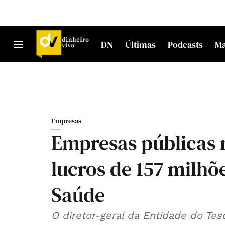
DN
Últimas
Podcasts
M
Empresas
Empresas públicas 
lucros de 157 milhõ
Saúde
O diretor-geral da Entidade do Tes