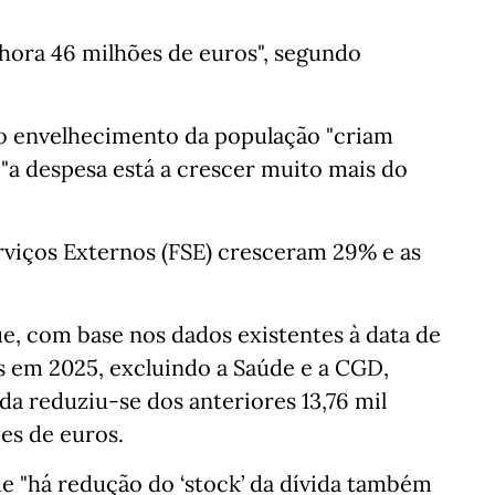
hora 46 milhões de euros", segundo
 o envelhecimento da população "criam
 "a despesa está a crescer muito mais do
viços Externos (FSE) cresceram 29% e as
e, com base nos dados existentes à data de
s em 2025, excluindo a Saúde e a CGD,
ida reduziu-se dos anteriores 13,76 mil
es de euros.
e "há redução do ‘stock’ da dívida também