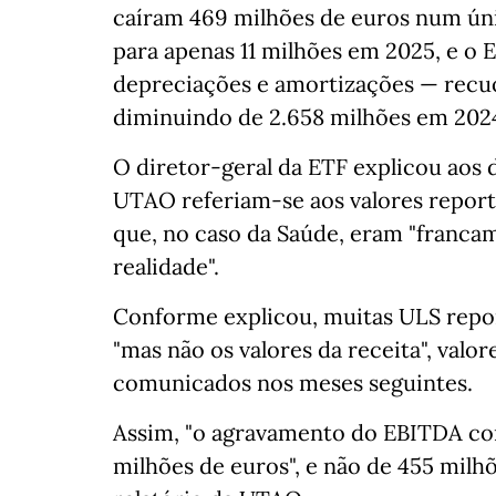
caíram 469 milhões de euros num ún
para apenas 11 milhões em 2025, e o 
depreciações e amortizações — recuo
diminuindo de 2.658 milhões em 2024
O diretor-geral da ETF explicou aos 
UTAO referiam-se aos valores report
que, no caso da Saúde, eram "franca
realidade".
Conforme explicou, muitas ULS repor
"mas não os valores da receita", val
comunicados nos meses seguintes.
Assim, "o agravamento do EBITDA con
milhões de euros", e não de 455 milh