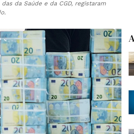
das da Saúde e da CGD, registaram
o.
A