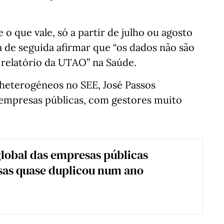
 o que vale, só a partir de julho ou agosto
a de seguida afirmar que “os dados não são
relatório da UTAO” na Saúde.
 heterogéneos no SEE, José Passos
empresas públicas, com gestores muito
global das empresas públicas
sas quase duplicou num ano