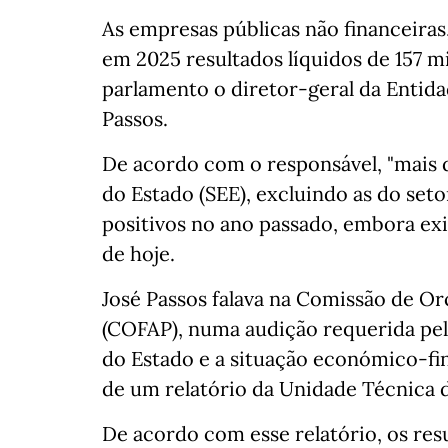
As empresas públicas não financeiras
em 2025 resultados líquidos de 157 mi
parlamento o diretor-geral da Entida
Passos.
De acordo com o responsável, "mais 
do Estado (SEE), excluindo as do set
positivos no ano passado, embora exi
de hoje.
José Passos falava na Comissão de O
(COFAP), numa audição requerida pel
do Estado e a situação económico-fin
de um relatório da Unidade Técnica
De acordo com esse relatório, os res