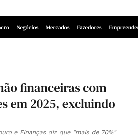
acro
Negócios
Mercados
Fazedores
Empreende
não financeiras com
es em 2025, excluindo
ouro e Finanças diz que "mais de 70%"