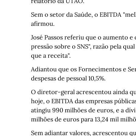
relatório da UTAO.
Sem o setor da Saúde, o EBITDA "mel
afirmou.
José Passos referiu que o aumento e
pressão sobre o SNS", razão pela qual
que a receita".
Adiantou que os Fornecimentos e Ser
despesas de pessoal 10,5%.
O diretor-geral acrescentou ainda qu
hoje, o EBITDA das empresas pública
atingiu 990 milhões de euros, e a dív
milhões de euros para 13,24 mil milhõ
Sem adiantar valores, acrescentou qu