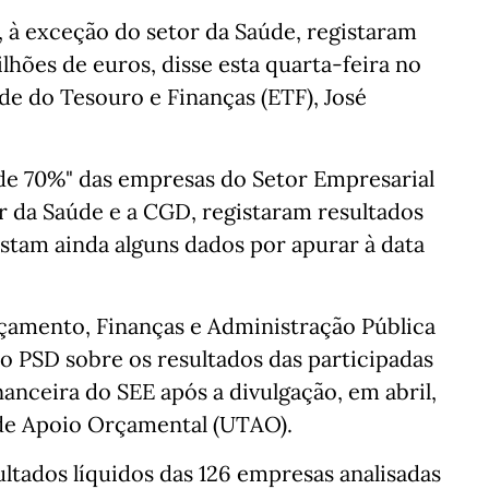
, à exceção do setor da Saúde, registaram
lhões de euros, disse esta quarta-feira no
de do Tesouro e Finanças (ETF), José
de 70%" das empresas do Setor Empresarial
or da Saúde e a CGD, registaram resultados
stam ainda alguns dados por apurar à data
rçamento, Finanças e Administração Pública
o PSD sobre os resultados das participadas
anceira do SEE após a divulgação, em abril,
 de Apoio Orçamental (UTAO).
ultados líquidos das 126 empresas analisadas