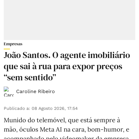
Empresas
João Santos. O agente imobiliário
que sai à rua para expor preços
“sem sentido”
Caroline Ribeiro
Publicado a
:
08 Agosto 2026, 17:54
Munido do telemóvel, que está sempre à
mão, óculos Meta AI na cara, bom-humor, e
acompanhado pelo videomaker da empresa,