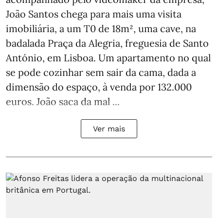
João Santos chega para mais uma visita
imobiliária, a um T0 de 18m², uma cave, na
badalada Praça da Alegria, freguesia de Santo
António, em Lisboa. Um apartamento no qual
se pode cozinhar sem sair da cama, dada a
dimensão do espaço, à venda por 132.000
euros. João saca da mal ...
Ver mais