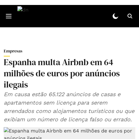
Empresas
Espanha multa Airbnb em 64
milhões de euros por anúncios
ilegais
Em causa estão 65.122 anúncios de casas e
apartamentos sem licença para serem
arrendados como alojamentos turísticos ou que
exibiam um número de licença falso ou errado.