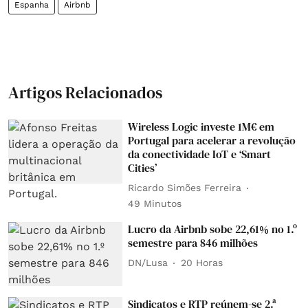
Espanha
Airbnb
Artigos Relacionados
Wireless Logic investe 1M€ em
Portugal para acelerar a revolução
da conectividade IoT e ‘Smart
Cities’
Ricardo Simões Ferreira
49 Minutos
Lucro da Airbnb sobe 22,61% no 1.º
semestre para 846 milhões
DN/Lusa
20 Horas
Sindicatos e RTP reúnem-se 2.ª