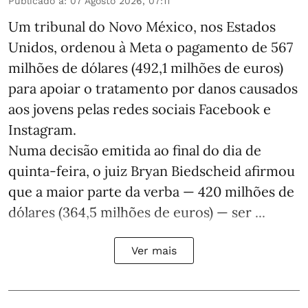
Publicado a
:
07 Agosto 2026, 07:11
Um tribunal do Novo México, nos Estados
Unidos, ordenou à Meta o pagamento de 567
milhões de dólares (492,1 milhões de euros)
para apoiar o tratamento por danos causados
aos jovens pelas redes sociais Facebook e
Instagram.
Numa decisão emitida ao final do dia de
quinta-feira, o juiz Bryan Biedscheid afirmou
que a maior parte da verba — 420 milhões de
dólares (364,5 milhões de euros) — ser ...
Ver mais