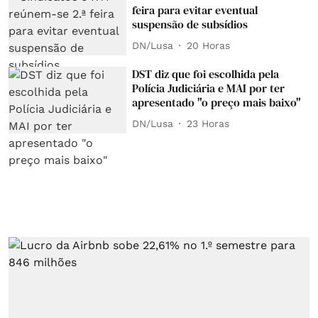
feira para evitar eventual
suspensão de subsídios
DN/Lusa
20 Horas
DST diz que foi escolhida pela
Polícia Judiciária e MAI por ter
apresentado "o preço mais baixo"
DN/Lusa
23 Horas