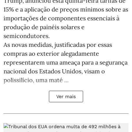
Trump, anunciou esta quinta-feira tarifas de
15% e a aplicação de preços mínimos sobre as
importações de componentes essenciais à
produção de painéis solares e
semicondutores.
As novas medidas, justificadas por essas
compras ao exterior alegadamente
representarem uma ameaça para a segurança
nacional dos Estados Unidos, visam o
polissilício, uma maté ...
Ver mais