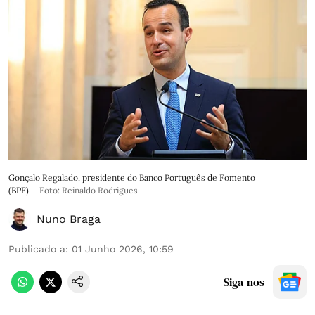
Gonçalo Regalado, presidente do Banco Português de Fomento
(BPF).
Foto: Reinaldo Rodrigues
Nuno Braga
Publicado a
:
01 Junho 2026, 10:59
Siga-nos