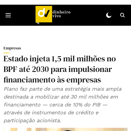
Empresas
Estado injeta 1,5 mil milhões no
BPF até 2030 para impulsionar
financiamento às empresas
Plano faz parte de uma estratégia mais ampla
destinada a mobilizar até 30 mil milhões em
financiamento — cerca de 10% do PIB —
através de instrumentos de crédito e
participação acionista.