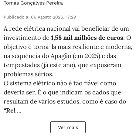
Tomás Gonçalves Pereira
Publicado a
:
06 Agosto 2026, 17:29
A rede elétrica nacional vai beneficiar de um
investimento de
1,58 mil milhões de euros
. O
objetivo é torná-la mais resiliente e moderna,
na sequência do Apagão (em 2025) e das
tempestades (já este ano), que expuseram
problemas sérios.
O sistema elétrico não é tão fiável como
deveria ser. É o que indicam os dados que
resultam de vários estudos, como é caso do
“Rel ...
Ver mais