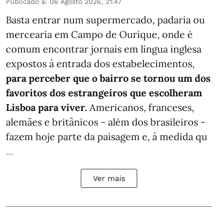
Publicado a
:
06 Agosto 2026, 21:47
Basta entrar num supermercado, padaria ou
mercearia em Campo de Ourique, onde é
comum encontrar jornais em língua inglesa
expostos à entrada dos estabelecimentos,
para perceber que o bairro se tornou um dos
favoritos dos estrangeiros que escolheram
Lisboa para viver.
Americanos, franceses,
alemães e britânicos - além dos brasileiros -
fazem hoje parte da paisagem e, à medida qu
...
Ver mais