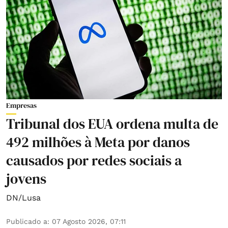
Empresas
Tribunal dos EUA ordena multa de
492 milhões à Meta por danos
causados por redes sociais a
jovens
DN/Lusa
Publicado a
:
07 Agosto 2026, 07:11