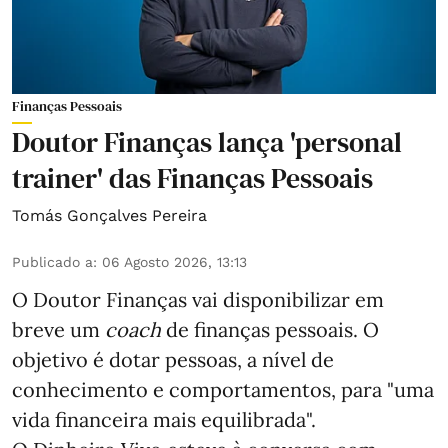
Finanças Pessoais
Doutor Finanças lança 'personal
trainer' das Finanças Pessoais
Tomás Gonçalves Pereira
Publicado a
:
06 Agosto 2026, 13:13
O Doutor Finanças vai disponibilizar em
breve um
coach
de finanças pessoais. O
objetivo é dotar pessoas, a nível de
conhecimento e comportamentos, para "uma
vida financeira mais equilibrada".