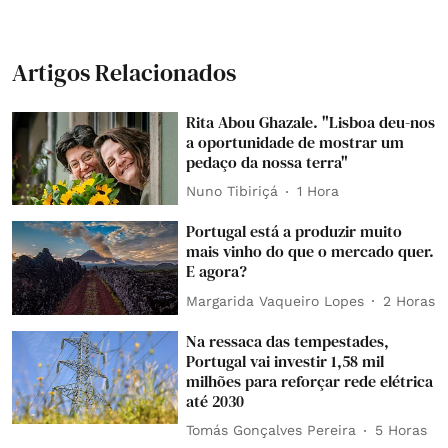
Artigos Relacionados
Rita Abou Ghazale. "Lisboa deu-nos
a oportunidade de mostrar um
pedaço da nossa terra"
Nuno Tibiriçá
1 Hora
Portugal está a produzir muito
mais vinho do que o mercado quer.
E agora?
Margarida Vaqueiro Lopes
2 Horas
Na ressaca das tempestades,
Portugal vai investir 1,58 mil
milhões para reforçar rede elétrica
até 2030
Tomás Gonçalves Pereira
5 Horas