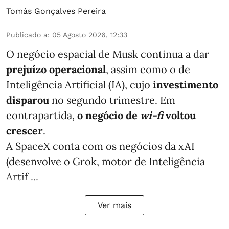
Tomás Gonçalves Pereira
Publicado a
:
05 Agosto 2026, 12:33
O negócio espacial de Musk continua a dar
prejuízo operacional
, assim como o de
Inteligência Artificial (IA), cujo
investimento
disparou
no segundo trimestre. Em
contrapartida,
o negócio de
wi-fi
voltou
crescer
.
A SpaceX conta com os negócios da xAI
(desenvolve o Grok, motor de Inteligência
Artif ...
Ver mais