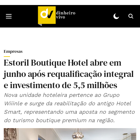
Empresas
Estoril Boutique Hotel abre em
junho após requalificação integral
e investimento de 5,5 milhões
Nova unidade hoteleira pertence ao Grupo
Wiiinle e surge da reabilitação do antigo Hotel
Smart, representando uma aposta no segmento
do turismo boutique premium na região.