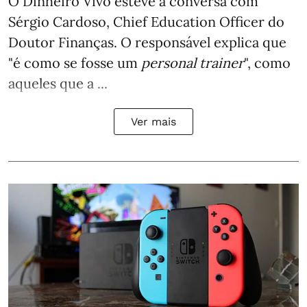
O Dinheiro Vivo esteve à conversa com
Sérgio Cardoso, Chief Education Officer do
Doutor Finanças. O responsável explica que
"é como se fosse um
personal trainer
", como
aqueles que a ...
Ver mais