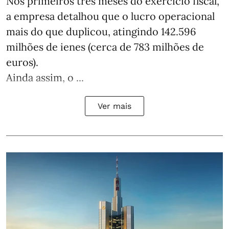
Nos primeiros três meses do exercício fiscal,
a empresa detalhou que o lucro operacional
mais do que duplicou, atingindo 142.596
milhões de ienes (cerca de 783 milhões de
euros).
Ainda assim, o ...
Ver mais