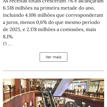
As receitas totais cresceram 7% e alcançaram
6.518 milhões na primeira metade do ano,
incluindo 4.106 milhões que corresponderam
a juros, menos 0,6% do que mesmo período
de 2025, e 2.178 milhões a comissões, mais
8,1%.
O ...
Ver mais