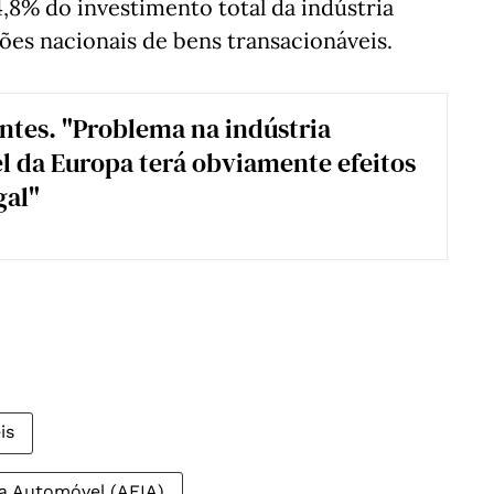
4,8% do investimento total da indústria
ões nacionais de bens transacionáveis.
tes. "Problema na indústria
 da Europa terá obviamente efeitos
gal"
is
ia Automóvel (AFIA)