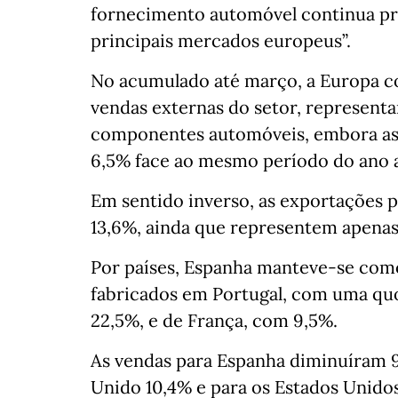
fornecimento automóvel continua pr
principais mercados europeus”.
No acumulado até março, a Europa co
vendas externas do setor, represent
componentes automóveis, embora as 
6,5% face ao mesmo período do ano a
Em sentido inverso, as exportações 
13,6%, ainda que representem apenas
Por países, Espanha manteve-se com
fabricados em Portugal, com uma quo
22,5%, e de França, com 9,5%.
As vendas para Espanha diminuíram 9
Unido 10,4% e para os Estados Unidos