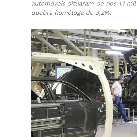
automóveis situaram-se nos 1,1 mi
quebra homóloga de 3,2%.