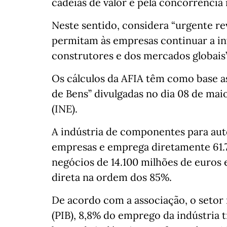
cadeias de valor e pela concorrência 
Neste sentido, considera “urgente r
permitam às empresas continuar a inv
construtores e dos mercados globais”
Os cálculos da AFIA têm como base as
de Bens” divulgadas no dia 08 de maio
(INE).
A indústria de componentes para au
empresas e emprega diretamente 61.
negócios de 14.100 milhões de euro
direta na ordem dos 85%.
De acordo com a associação, o setor
(PIB), 8,8% do emprego da indústria 