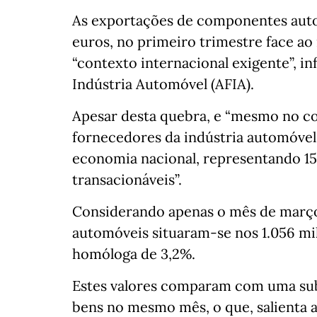
As exportações de componentes auto
euros, no primeiro trimestre face a
“contexto internacional exigente”, i
Indústria Automóvel (AFIA).
Apesar desta quebra, e “mesmo no con
fornecedores da indústria automóvel
economia nacional, representando 1
transacionáveis”.
Considerando apenas o mês de març
automóveis situaram-se nos 1.056 mi
homóloga de 3,2%.
Estes valores comparam com uma sub
bens no mesmo mês, o que, salienta a