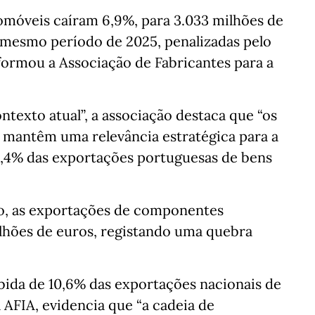
móveis caíram 6,9%, para 3.033 milhões de
o mesmo período de 2025, penalizadas pelo
nformou a Associação de Fabricantes para a
texto atual”, a associação destaca que “os
 mantêm uma relevância estratégica para a
5,4% das exportações portuguesas de bens
o, as exportações de componentes
lhões de euros, registando uma quebra
ida de 10,6% das exportações nacionais de
 AFIA, evidencia que “a cadeia de