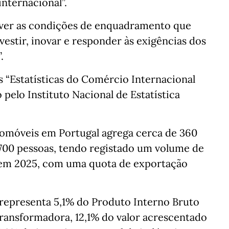
internacional”.
ever as condições de enquadramento que
estir, inovar e responder às exigências dos
.
 “Estatísticas do Comércio Internacional
 pelo Instituto Nacional de Estatística
tomóveis em Portugal agrega cerca de 360
700 pessoas, tendo registado um volume de
s em 2025, com uma quota de exportação
 representa 5,1% do Produto Interno Bruto
transformadora, 12,1% do valor acrescentado