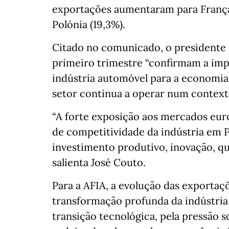
exportações aumentaram para França (
Polónia (19,3%).
Citado no comunicado, o presidente 
primeiro trimestre “confirmam a imp
indústria automóvel para a economi
setor continua a operar num contexto
“A forte exposição aos mercados eur
de competitividade da indústria em P
investimento produtivo, inovação, qua
salienta José Couto.
Para a AFIA, a evolução das exportaç
transformação profunda da indústria
transição tecnológica, pela pressão s