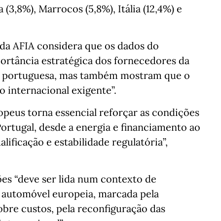
3,8%), Marrocos (5,8%), Itália (12,4%) e
da AFIA considera que os dados do
ortância estratégica dos fornecedores da
a portuguesa, mas também mostram que o
 internacional exigente”.
opeus torna essencial reforçar as condições
ortugal, desde a energia e financiamento ao
lificação e estabilidade regulatória”,
ões “deve ser lida num contexto de
 automóvel europeia, marcada pela
obre custos, pela reconfiguração das