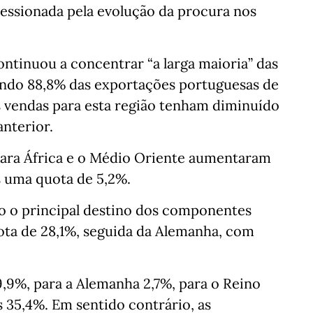
essionada pela evolução da procura nos
ntinuou a concentrar “a larga maioria” das
ando 88,8% das exportações portuguesas de
vendas para esta região tenham diminuído
nterior.
para África e o Médio Oriente aumentaram
 uma quota de 5,2%.
o o principal destino dos componentes
ta de 28,1%, seguida da Alemanha, com
,9%, para a Alemanha 2,7%, para o Reino
 35,4%. Em sentido contrário, as