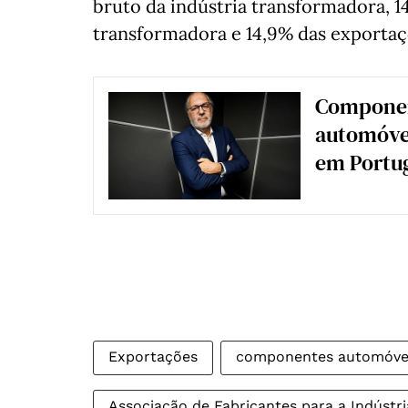
bruto da indústria transformadora, 1
transformadora e 14,9% das exportaç
Componen
automóvel
em Portu
Exportações
componentes automóve
Associação de Fabricantes para a Indústr