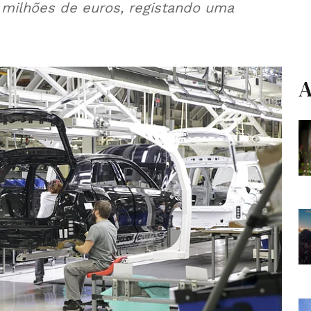
l milhões de euros, registando uma
A