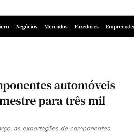
acro
Negócios
Mercados
Fazedores
Empreende
mponentes automóveis
imestre para três mil
rço, as exportações de componentes