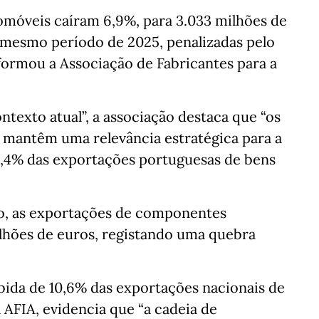
móveis caíram 6,9%, para 3.033 milhões de
o mesmo período de 2025, penalizadas pelo
nformou a Associação de Fabricantes para a
texto atual”, a associação destaca que “os
 mantêm uma relevância estratégica para a
5,4% das exportações portuguesas de bens
o, as exportações de componentes
lhões de euros, registando uma quebra
ida de 10,6% das exportações nacionais de
 AFIA, evidencia que “a cadeia de