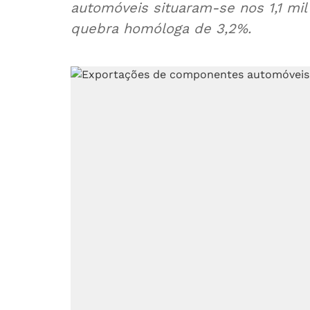
automóveis situaram-se nos 1,1 mi
quebra homóloga de 3,2%.