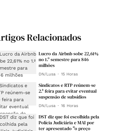
rtigos Relacionados
Lucro da Airbnb sobe 22,61%
no 1.º semestre para 846
milhões
DN/Lusa
15 Horas
Sindicatos e RTP reúnem-se
2.ª feira para evitar eventual
suspensão de subsídios
DN/Lusa
16 Horas
DST diz que foi escolhida pela
Polícia Judiciária e MAI por
ter apresentado "o preço