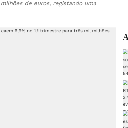
l milhões de euros, registando uma
A