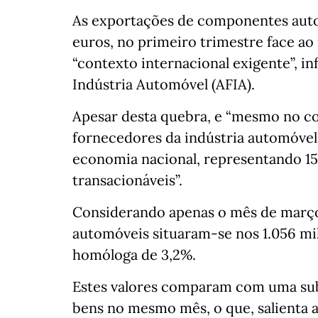
As exportações de componentes auto
euros, no primeiro trimestre face a
“contexto internacional exigente”, i
Indústria Automóvel (AFIA).
Apesar desta quebra, e “mesmo no con
fornecedores da indústria automóvel
economia nacional, representando 1
transacionáveis”.
Considerando apenas o mês de març
automóveis situaram-se nos 1.056 mi
homóloga de 3,2%.
Estes valores comparam com uma sub
bens no mesmo mês, o que, salienta a