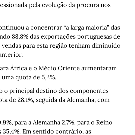
essionada pela evolução da procura nos
ntinuou a concentrar “a larga maioria” das
ando 88,8% das exportações portuguesas de
vendas para esta região tenham diminuído
nterior.
para África e o Médio Oriente aumentaram
 uma quota de 5,2%.
o o principal destino dos componentes
ta de 28,1%, seguida da Alemanha, com
,9%, para a Alemanha 2,7%, para o Reino
 35,4%. Em sentido contrário, as