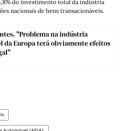
4,8% do investimento total da indústria
ões nacionais de bens transacionáveis.
tes. "Problema na indústria
 da Europa terá obviamente efeitos
gal"
is
ia Automóvel (AFIA)