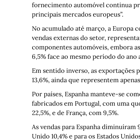
fornecimento automóvel continua pr
principais mercados europeus”.
No acumulado até março, a Europa co
vendas externas do setor, represent
componentes automóveis, embora as 
6,5% face ao mesmo período do ano a
Em sentido inverso, as exportações 
13,6%, ainda que representem apenas
Por países, Espanha manteve-se com
fabricados em Portugal, com uma quo
22,5%, e de França, com 9,5%.
As vendas para Espanha diminuíram 9
Unido 10,4% e para os Estados Unidos