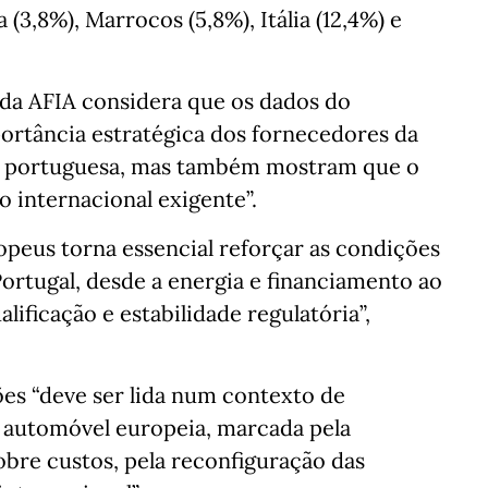
3,8%), Marrocos (5,8%), Itália (12,4%) e
da AFIA considera que os dados do
ortância estratégica dos fornecedores da
a portuguesa, mas também mostram que o
 internacional exigente”.
opeus torna essencial reforçar as condições
ortugal, desde a energia e financiamento ao
lificação e estabilidade regulatória”,
ões “deve ser lida num contexto de
 automóvel europeia, marcada pela
obre custos, pela reconfiguração das