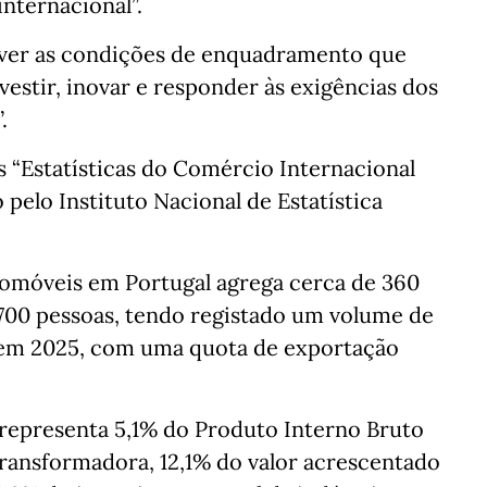
internacional”.
ever as condições de enquadramento que
estir, inovar e responder às exigências dos
.
 “Estatísticas do Comércio Internacional
 pelo Instituto Nacional de Estatística
tomóveis em Portugal agrega cerca de 360
700 pessoas, tendo registado um volume de
s em 2025, com uma quota de exportação
 representa 5,1% do Produto Interno Bruto
transformadora, 12,1% do valor acrescentado