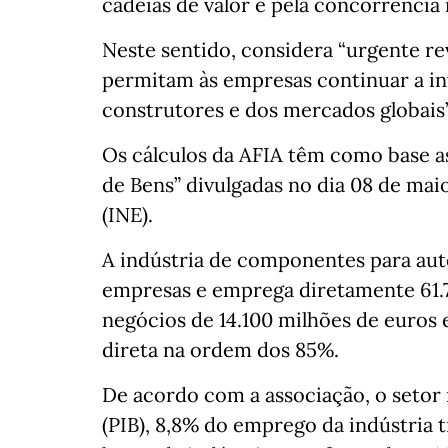
cadeias de valor e pela concorrência 
Neste sentido, considera “urgente r
permitam às empresas continuar a inv
construtores e dos mercados globais”
Os cálculos da AFIA têm como base as
de Bens” divulgadas no dia 08 de maio
(INE).
A indústria de componentes para au
empresas e emprega diretamente 61.
negócios de 14.100 milhões de euro
direta na ordem dos 85%.
De acordo com a associação, o setor
(PIB), 8,8% do emprego da indústria 