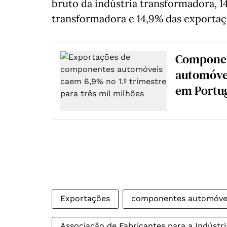
bruto da indústria transformadora, 1
transformadora e 14,9% das exportaç
Componen
automóvel
em Portu
Exportações
componentes automóve
Associação de Fabricantes para a Indústr