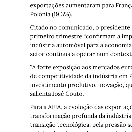
exportações aumentaram para França (
Polónia (19,3%).
Citado no comunicado, o presidente 
primeiro trimestre “confirmam a imp
indústria automóvel para a economi
setor continua a operar num contexto
“A forte exposição aos mercados eur
de competitividade da indústria em P
investimento produtivo, inovação, qua
salienta José Couto.
Para a AFIA, a evolução das exportaç
transformação profunda da indústria
transição tecnológica, pela pressão s