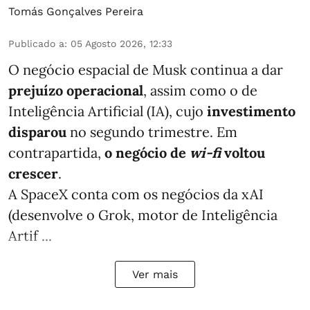
Tomás Gonçalves Pereira
Publicado a
:
05 Agosto 2026, 12:33
O negócio espacial de Musk continua a dar
prejuízo operacional
, assim como o de
Inteligência Artificial (IA), cujo
investimento
disparou
no segundo trimestre. Em
contrapartida,
o negócio de
wi-fi
voltou
crescer
.
A SpaceX conta com os negócios da xAI
(desenvolve o Grok, motor de Inteligência
Artif ...
Ver mais