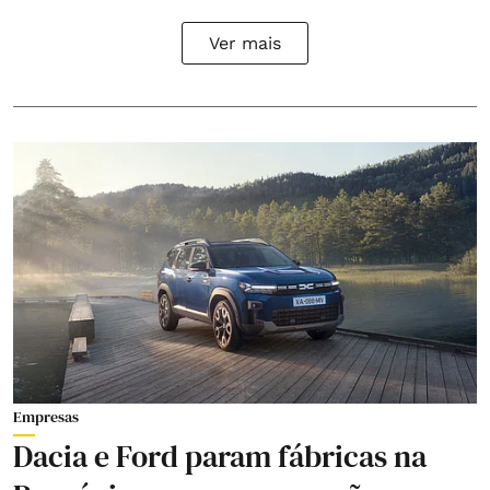
Ver mais
Empresas
Dacia e Ford param fábricas na