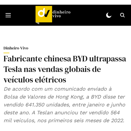
Dinheiro Vivo
Fabricante chinesa BYD ultrapassa
Tesla nas vendas globais de
veículos elétricos
De acordo com um comunicado enviado à
Bolsa de Valores de Hong Kong, a BYD disse ter
vendido 641.350 unidades, entre janeiro e junho
deste ano. A Teslan anunciou ter vendido 564
mil veículos, nos primeiros seis meses de 2022.