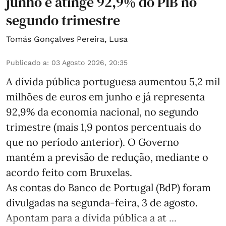
junho e atinge 92,9% do PIB no
segundo trimestre
Tomás Gonçalves Pereira
,
Lusa
Publicado a
:
03 Agosto 2026, 20:35
A dívida pública portuguesa aumentou 5,2 mil
milhões de euros em junho e já representa
92,9% da economia nacional, no segundo
trimestre (mais 1,9 pontos percentuais do
que no período anterior). O Governo
mantém a previsão de redução, mediante o
acordo feito com Bruxelas.
As contas do Banco de Portugal (BdP) foram
divulgadas na segunda-feira, 3 de agosto.
Apontam para a dívida pública a at ...