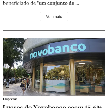
beneficiado de
"um conjunto de ...
Ver mais
Empresas
Lucros do Novobanco caem 15,6%