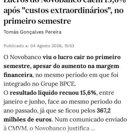
após "custos extraordinários", no
primeiro semestre
Tomás Gonçalves Pereira
Publicado a
:
04 Agosto 2026, 15:53
O Novobanco
viu o lucro cair no primeiro
semestre, apesar do aumento na margem
financeira
, no mesmo período em que foi
integrado no Grupe BPCE.
O
resultado líquido recuou 15,6%
, entre
janeiro e junho, face ao mesmo período do
ano passado, já que se ficou pelos
367,2
milhões de euros
. Num comunicado enviado
à CMVM, o Novobanco justifica ...