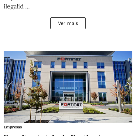
ilegalid ...
Ver mais
Empresas