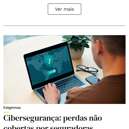
Ver mais
Empresas
Cibersegurança: perdas não
cobertas por seguradoras