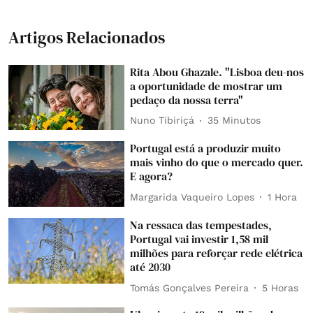
Artigos Relacionados
Rita Abou Ghazale. "Lisboa deu-nos
a oportunidade de mostrar um
pedaço da nossa terra"
Nuno Tibiriçá
35 Minutos
Portugal está a produzir muito
mais vinho do que o mercado quer.
E agora?
Margarida Vaqueiro Lopes
1 Hora
Na ressaca das tempestades,
Portugal vai investir 1,58 mil
milhões para reforçar rede elétrica
até 2030
Tomás Gonçalves Pereira
5 Horas