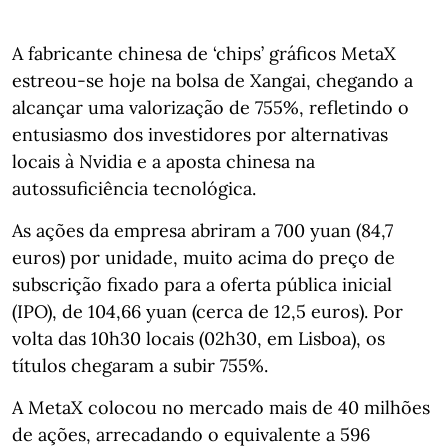
A fabricante chinesa de ‘chips’ gráficos MetaX
estreou-se hoje na bolsa de Xangai, chegando a
alcançar uma valorização de 755%, refletindo o
entusiasmo dos investidores por alternativas
locais à Nvidia e a aposta chinesa na
autossuficiência tecnológica.
As ações da empresa abriram a 700 yuan (84,7
euros) por unidade, muito acima do preço de
subscrição fixado para a oferta pública inicial
(IPO), de 104,66 yuan (cerca de 12,5 euros). Por
volta das 10h30 locais (02h30, em Lisboa), os
títulos chegaram a subir 755%.
A MetaX colocou no mercado mais de 40 milhões
de ações, arrecadando o equivalente a 596