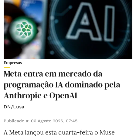
Empresas
Meta entra em mercado da
programação IA dominado pela
Anthropic e OpenAI
DN/Lusa
Publicado a
:
06 Agosto 2026, 07:45
A Meta lançou esta quarta-feira o Muse