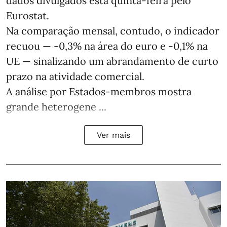
dados divulgados esta quinta-feira pelo
Eurostat.
Na comparação mensal, contudo, o indicador
recuou — -0,3% na área do euro e -0,1% na
UE — sinalizando um abrandamento de curto
prazo na atividade comercial.
A análise por Estados‑membros mostra
grande heterogene ...
Ver mais