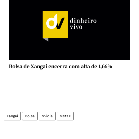
Bolsa de Xangai encerra com alta de 1,66%
Xangai
Bolsa
Nvidia
MetaX