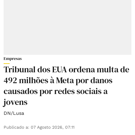
Empresas
Tribunal dos EUA ordena multa de
492 milhões à Meta por danos
causados por redes sociais a
jovens
DN/Lusa
Publicado a
:
07 Agosto 2026, 07:11