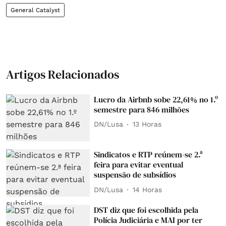
General Catalyst
Artigos Relacionados
Lucro da Airbnb sobe 22,61% no 1.º
semestre para 846 milhões
DN/Lusa
13 Horas
Sindicatos e RTP reúnem-se 2.ª
feira para evitar eventual
suspensão de subsídios
DN/Lusa
14 Horas
DST diz que foi escolhida pela
Polícia Judiciária e MAI por ter