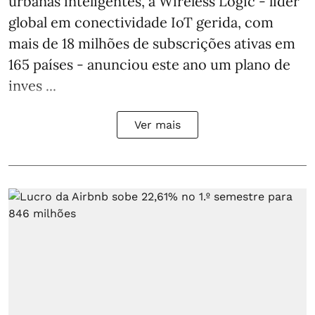
urbanas inteligentes, a Wireless Logic - líder
global em conectividade IoT gerida, com
mais de 18 milhões de subscrições ativas em
165 países - anunciou este ano um plano de
inves ...
Ver mais