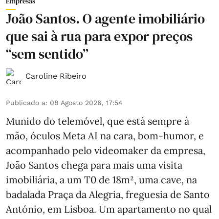
Empresas
João Santos. O agente imobiliário
que sai à rua para expor preços
“sem sentido”
Caroline Ribeiro
Publicado a
:
08 Agosto 2026, 17:54
Munido do telemóvel, que está sempre à
mão, óculos Meta AI na cara, bom-humor, e
acompanhado pelo videomaker da empresa,
João Santos chega para mais uma visita
imobiliária, a um T0 de 18m², uma cave, na
badalada Praça da Alegria, freguesia de Santo
António, em Lisboa. Um apartamento no qual