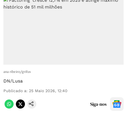
ana ribeiro/grifus
DN/Lusa
Publicado a
:
25 Maio 2026, 12:40
Siga-nos