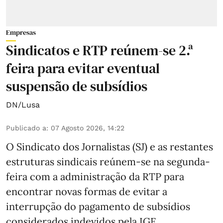
Empresas
Sindicatos e RTP reúnem-se 2.ª
feira para evitar eventual
suspensão de subsídios
DN/Lusa
Publicado a
:
07 Agosto 2026, 14:22
O Sindicato dos Jornalistas (SJ) e as restantes
estruturas sindicais reúnem-se na segunda-
feira com a administração da RTP para
encontrar novas formas de evitar a
interrupção do pagamento de subsídios
considerados indevidos pela IGF.