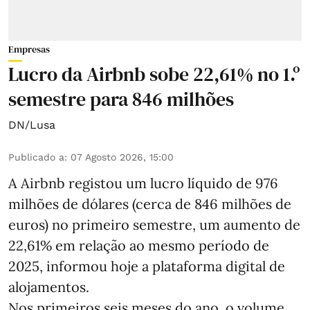
Empresas
Lucro da Airbnb sobe 22,61% no 1.º
semestre para 846 milhões
DN/Lusa
Publicado a
:
07 Agosto 2026, 15:00
A Airbnb registou um lucro líquido de 976
milhões de dólares (cerca de 846 milhões de
euros) no primeiro semestre, um aumento de
22,61% em relação ao mesmo período de
2025, informou hoje a plataforma digital de
alojamentos.
Nos primeiros seis meses do ano, o volume