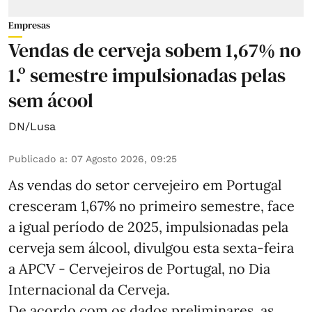
Empresas
Vendas de cerveja sobem 1,67% no
1.º semestre impulsionadas pelas
sem ácool
DN/Lusa
Publicado a
:
07 Agosto 2026, 09:25
As vendas do setor cervejeiro em Portugal
cresceram 1,67% no primeiro semestre, face
a igual período de 2025, impulsionadas pela
cerveja sem álcool, divulgou esta sexta-feira
a APCV - Cervejeiros de Portugal, no Dia
Internacional da Cerveja.
De acordo com os dados preliminares, as