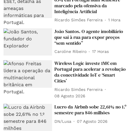
marcado pela ofensiva da
Inteligência Artificial
Ricardo Simões Ferreira
1 Hora
João Santos. O agente imobiliário
que sai à rua para expor preços
“sem sentido”
Caroline Ribeiro
17 Horas
Wireless Logic investe 1M€ em
Portugal para acelerar a revolução
da conectividade IoT e ‘Smart
Cities’
Ricardo Simões Ferreira
08 Agosto 2026
Lucro da Airbnb sobe 22,61% no 1.º
semestre para 846 milhões
DN/Lusa
07 Agosto 2026