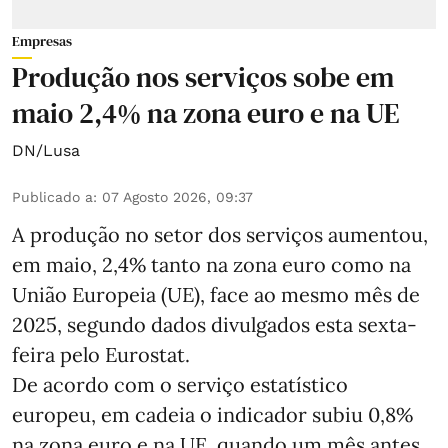
Empresas
Produção nos serviços sobe em
maio 2,4% na zona euro e na UE
DN/Lusa
Publicado a
:
07 Agosto 2026, 09:37
A produção no setor dos serviços aumentou,
em maio, 2,4% tanto na zona euro como na
União Europeia (UE), face ao mesmo mês de
2025, segundo dados divulgados esta sexta-
feira pelo Eurostat.
De acordo com o serviço estatístico
europeu, em cadeia o indicador subiu 0,8%
na zona euro e na UE, quando um mês antes