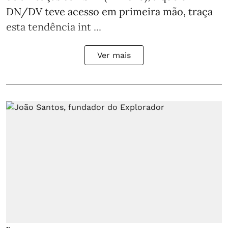
DN/DV teve acesso em primeira mão, traça
esta tendência int ...
Ver mais