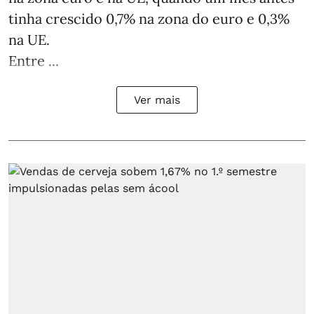
tinha crescido 0,7% na zona do euro e 0,3%
na UE.
Entre ...
Ver mais