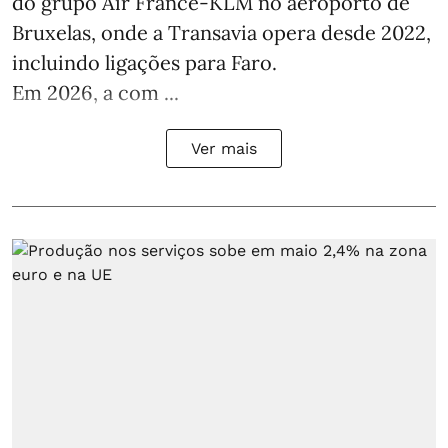
do grupo Air France-KLM no aeroporto de
Bruxelas, onde a Transavia opera desde 2022,
incluindo ligações para Faro.
Em 2026, a com ...
Ver mais