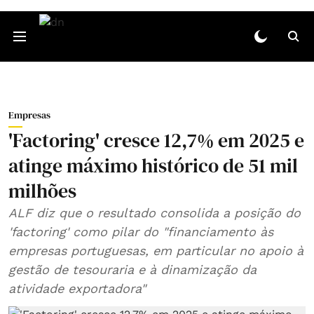
Empresas
'Factoring' cresce 12,7% em 2025 e
atinge máximo histórico de 51 mil
milhões
ALF diz que o resultado consolida a posição do
'factoring' como pilar do "financiamento às
empresas portuguesas, em particular no apoio à
gestão de tesouraria e à dinamização da
atividade exportadora"