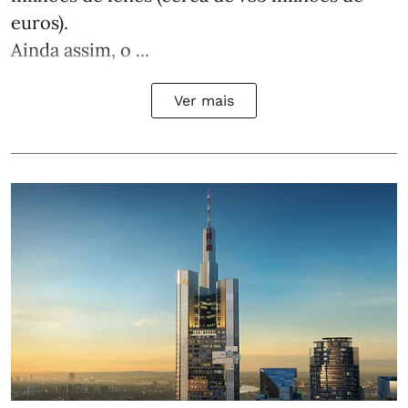
euros).
Ainda assim, o ...
Ver mais