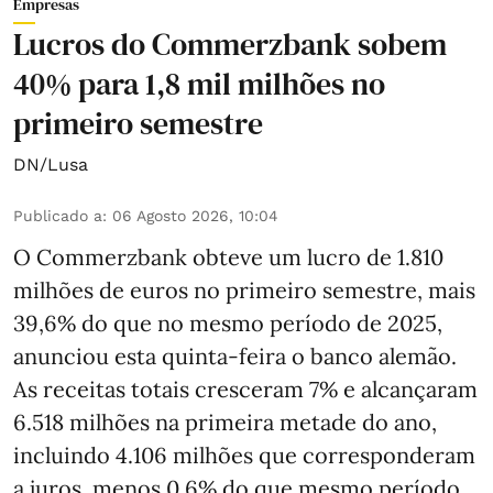
Empresas
Lucros do Commerzbank sobem
40% para 1,8 mil milhões no
primeiro semestre
DN/Lusa
Publicado a
:
06 Agosto 2026, 10:04
O Commerzbank obteve um lucro de 1.810
milhões de euros no primeiro semestre, mais
39,6% do que no mesmo período de 2025,
anunciou esta quinta-feira o banco alemão.
As receitas totais cresceram 7% e alcançaram
6.518 milhões na primeira metade do ano,
incluindo 4.106 milhões que corresponderam
a juros, menos 0,6% do que mesmo período