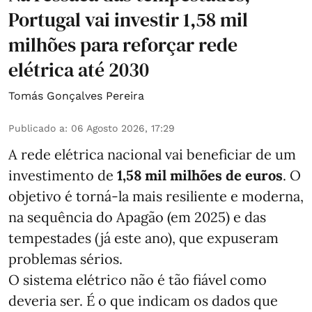
Portugal vai investir 1,58 mil
milhões para reforçar rede
elétrica até 2030
Tomás Gonçalves Pereira
Publicado a
:
06 Agosto 2026, 17:29
A rede elétrica nacional vai beneficiar de um
investimento de
1,58 mil milhões de euros
. O
objetivo é torná-la mais resiliente e moderna,
na sequência do Apagão (em 2025) e das
tempestades (já este ano), que expuseram
problemas sérios.
O sistema elétrico não é tão fiável como
deveria ser. É o que indicam os dados que