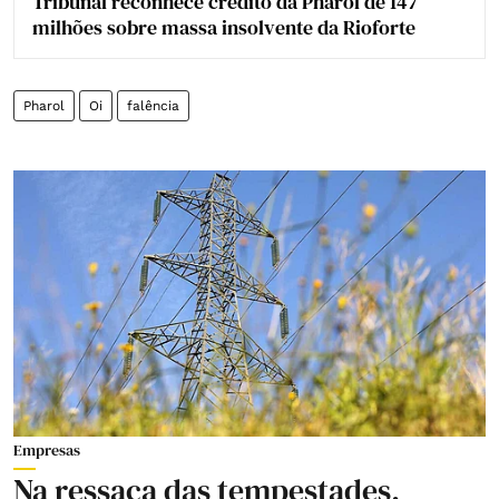
Tribunal reconhece crédito da Pharol de 147
milhões sobre massa insolvente da Rioforte
Pharol
Oi
falência
Empresas
Na ressaca das tempestades,