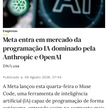
Empresas
Meta entra em mercado da
programação IA dominado pela
Anthropic e OpenAI
DN/Lusa
Publicado a
:
06 Agosto 2026, 07:45
A Meta lançou esta quarta-feira o Muse
Code, uma ferramenta de inteligência
artificial (IA) capaz de programação de forma
autónoma, entrando assim no segmento mais