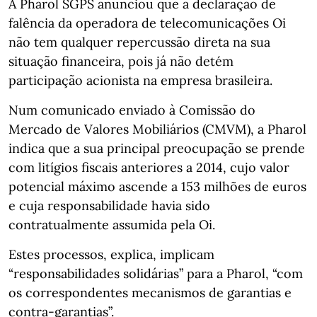
A Pharol SGPS anunciou que a declaração de
falência da operadora de telecomunicações Oi
não tem qualquer repercussão direta na sua
situação financeira, pois já não detém
participação acionista na empresa brasileira.
Num comunicado enviado à Comissão do
Mercado de Valores Mobiliários (CMVM), a Pharol
indica que a sua principal preocupação se prende
com litígios fiscais anteriores a 2014, cujo valor
potencial máximo ascende a 153 milhões de euros
e cuja responsabilidade havia sido
contratualmente assumida pela Oi.
Estes processos, explica, implicam
“responsabilidades solidárias” para a Pharol, “com
os correspondentes mecanismos de garantias e
contra-garantias”.