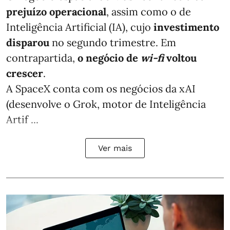
prejuízo operacional
, assim como o de
Inteligência Artificial (IA), cujo
investimento
disparou
no segundo trimestre. Em
contrapartida,
o negócio de
wi-fi
voltou
crescer
.
A SpaceX conta com os negócios da xAI
(desenvolve o Grok, motor de Inteligência
Artif ...
Ver mais