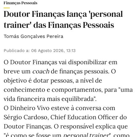
Finanças Pessoais
Doutor Finanças lança 'personal
trainer' das Finanças Pessoais
Tomás Gonçalves Pereira
Publicado a
:
06 Agosto 2026, 13:13
O Doutor Finanças vai disponibilizar em
breve um
coach
de finanças pessoais. O
objetivo é dotar pessoas, a nível de
conhecimento e comportamentos, para "uma
vida financeira mais equilibrada".
O Dinheiro Vivo esteve à conversa com
Sérgio Cardoso, Chief Education Officer do
Doutor Finanças. O responsável explica que
"é como se fosse um
personal trainer
", como