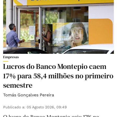
Empresas
Lucros do Banco Montepio caem
17% para 58,4 milhões no primeiro
semestre
Tomás Gonçalves Pereira
Publicado a
:
05 Agosto 2026, 09:49
O lucro do Banco Montepio caiu 17% no