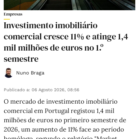
Empresas
Investimento imobiliário
comercial cresce 11% e atinge 1,4
mil milhões de euros no 1.º
semestre
Nuno Braga
Publicado a
:
06 Agosto 2026, 08:56
O mercado de investimento imobiliário
comercial em Portugal registou 1,4 mil
milhões de euros no primeiro semestre de
2026, um aumento de 11% face ao período
homólogo, segundo o relatório "Market