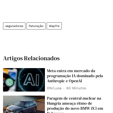
seguradoras
Faturação
Mapfre
Artigos Relacionados
Meta entra em mercado da
programação IA dominado pela
Anthropic e OpenAI
DN/Lusa
60 Minutos
Paragem de central nuclear na
Hungria ameaça ritmo de
produção do novo BMW iX3 em