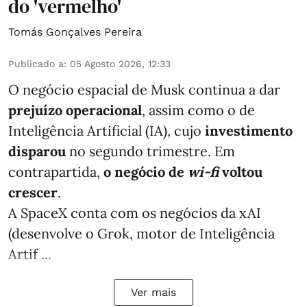
do 'vermelho'
Tomás Gonçalves Pereira
Publicado a
:
05 Agosto 2026, 12:33
O negócio espacial de Musk continua a dar
prejuízo operacional
, assim como o de
Inteligência Artificial (IA), cujo
investimento
disparou
no segundo trimestre. Em
contrapartida,
o negócio de
wi-fi
voltou
crescer
.
A SpaceX conta com os negócios da xAI
(desenvolve o Grok, motor de Inteligência
Artif ...
Ver mais