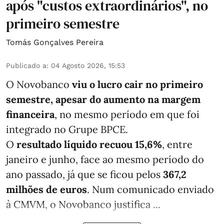
após "custos extraordinários", no
primeiro semestre
Tomás Gonçalves Pereira
Publicado a
:
04 Agosto 2026, 15:53
O Novobanco
viu o lucro cair no primeiro
semestre, apesar do aumento na margem
financeira
, no mesmo período em que foi
integrado no Grupe BPCE.
O
resultado líquido recuou 15,6%
, entre
janeiro e junho, face ao mesmo período do
ano passado, já que se ficou pelos
367,2
milhões de euros
. Num comunicado enviado
à CMVM, o Novobanco justifica ...