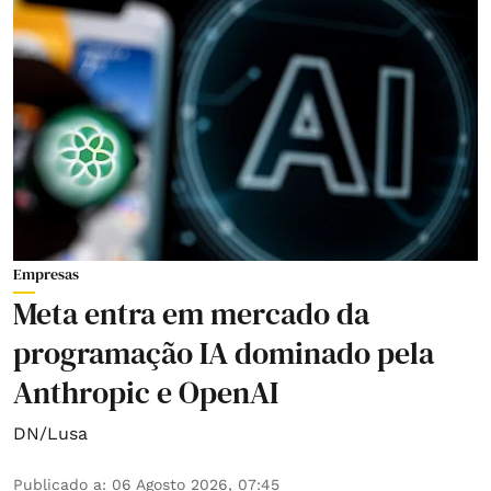
Empresas
Meta entra em mercado da
programação IA dominado pela
Anthropic e OpenAI
DN/Lusa
Publicado a
:
06 Agosto 2026, 07:45