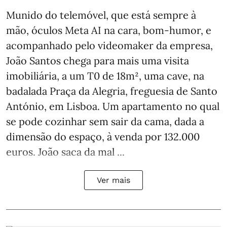
Munido do telemóvel, que está sempre à
mão, óculos Meta AI na cara, bom-humor, e
acompanhado pelo videomaker da empresa,
João Santos chega para mais uma visita
imobiliária, a um T0 de 18m², uma cave, na
badalada Praça da Alegria, freguesia de Santo
António, em Lisboa. Um apartamento no qual
se pode cozinhar sem sair da cama, dada a
dimensão do espaço, à venda por 132.000
euros. João saca da mal ...
Ver mais