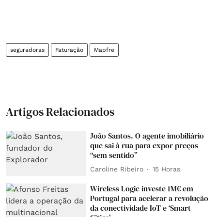
seguradoras
Faturação
Mapfre
Artigos Relacionados
João Santos. O agente imobiliário
que sai à rua para expor preços
“sem sentido”
Caroline Ribeiro
15 Horas
Wireless Logic investe 1M€ em
Portugal para acelerar a revolução
da conectividade IoT e ‘Smart