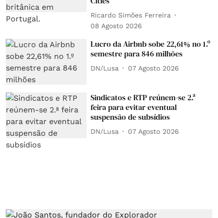
Cities’
Ricardo Simões Ferreira
08 Agosto 2026
Lucro da Airbnb sobe 22,61% no 1.º
semestre para 846 milhões
DN/Lusa
07 Agosto 2026
Sindicatos e RTP reúnem-se 2.ª
feira para evitar eventual
suspensão de subsídios
DN/Lusa
07 Agosto 2026