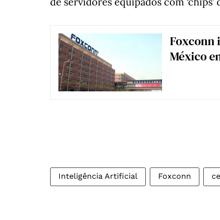
de servidores equipados com ‘chips’ 
Foxconn i
México em
Inteligência Artificial
Foxconn
ce