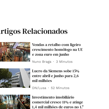
rtigos Relacionados
Vendas a retalho com ligeiro
crescimento homólogo na UE
e zona euro em junho
Nuno Braga
3 Minutos
Lucro da Siemens sobe 15%
entre abril e junho para 2,6
mil milhões
DN/Lusa
52 Minutos
Investimento imobiliário
comercial cresce 11% e atinge
1,4 mil milhões de euros no 1.º