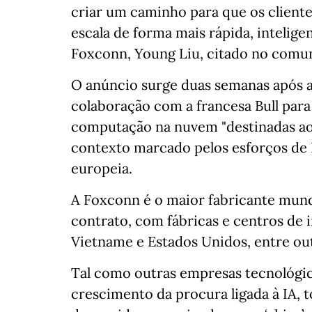
criar um caminho para que os client
escala de forma mais rápida, intelige
Foxconn, Young Liu, citado no comu
O anúncio surge duas semanas após 
colaboração com a francesa Bull para
computação na nuvem "destinadas ao 
contexto marcado pelos esforços de P
europeia.
A Foxconn é o maior fabricante mundi
contrato, com fábricas e centros de i
Vietname e Estados Unidos, entre out
Tal como outras empresas tecnológic
crescimento da procura ligada à IA, 