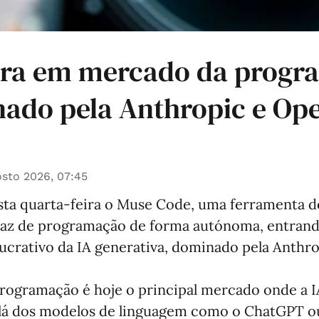
tra em mercado da progr
nado pela Anthropic e Op
sto 2026, 07:45
sta quarta-feira o Muse Code, uma ferramenta de
 capaz de programação de forma autónoma, entran
ucrativo da IA generativa, dominado pela Anthro
programação é hoje o principal mercado onde a I
 lá dos modelos de linguagem como o ChatGPT o