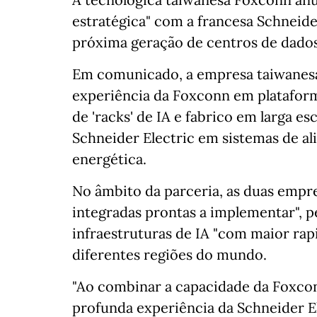
estratégica" com a francesa Schneide
próxima geração de centros de dados d
Em comunicado, a empresa taiwanesa
experiência da Foxconn em platafor
de 'racks' de IA e fabrico em larga e
Schneider Electric em sistemas de al
energética.
No âmbito da parceria, as duas empr
integradas prontas a implementar", p
infraestruturas de IA "com maior rapi
diferentes regiões do mundo.
"Ao combinar a capacidade da Foxcon
profunda experiência da Schneider E