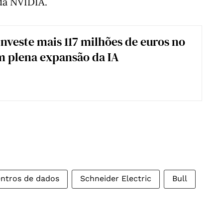
da NVIDIA.
nveste mais 117 milhões de euros no
 plena expansão da IA
ntros de dados
Schneider Electric
Bull