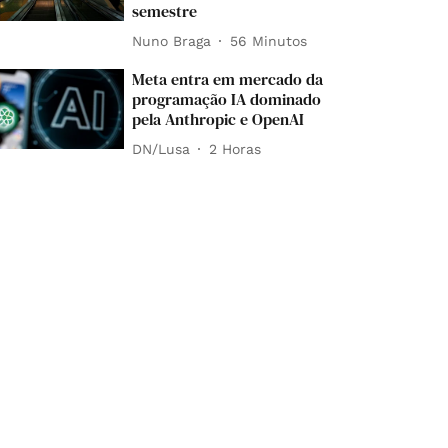
semestre
Nuno Braga
56 Minutos
Meta entra em mercado da
programação IA dominado
pela Anthropic e OpenAI
DN/Lusa
2 Horas