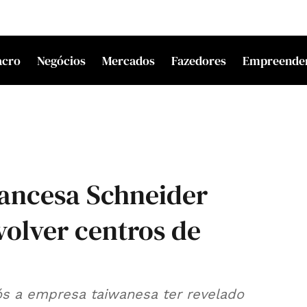
acro
Negócios
Mercados
Fazedores
Empreende
rancesa Schneider
volver centros de
s a empresa taiwanesa ter revelado