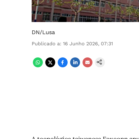
DN/Lusa
Publicado a
:
16 Junho 2026, 07:31
A tecnológica taiwanesa Foxconn anun