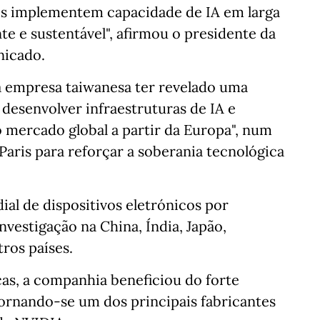
es implementem capacidade de IA em larga
nte e sustentável", afirmou o presidente da
nicado.
a empresa taiwanesa ter revelado uma
 desenvolver infraestruturas de IA e
mercado global a partir da Europa", num
aris para reforçar a soberania tecnológica
al de dispositivos eletrónicos por
nvestigação na China, Índia, Japão,
ros países.
as, a companhia beneficiou do forte
tornando-se um dos principais fabricantes