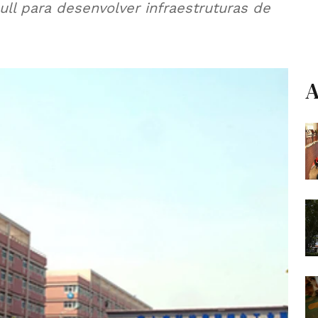
ll para desenvolver infraestruturas de
A