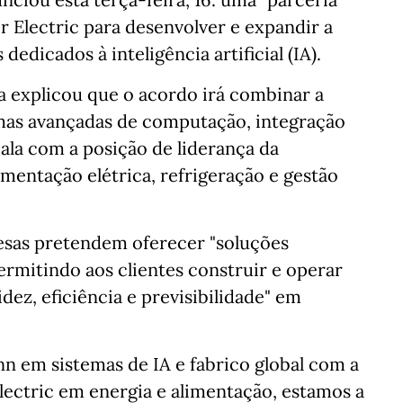
r Electric para desenvolver e expandir a
edicados à inteligência artificial (IA).
 explicou que o acordo irá combinar a
mas avançadas de computação, integração
scala com a posição de liderança da
imentação elétrica, refrigeração e gestão
esas pretendem oferecer "soluções
ermitindo aos clientes construir e operar
dez, eficiência e previsibilidade" em
n em sistemas de IA e fabrico global com a
lectric em energia e alimentação, estamos a