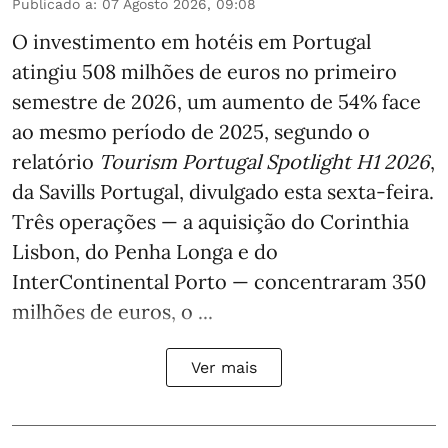
Publicado a
:
07 Agosto 2026, 09:08
O investimento em hotéis em Portugal
atingiu 508 milhões de euros no primeiro
semestre de 2026, um aumento de 54% face
ao mesmo período de 2025, segundo o
relatório
Tourism Portugal Spotlight H1 2026
,
da Savills Portugal, divulgado esta sexta-feira.
Três operações — a aquisição do Corinthia
Lisbon, do Penha Longa e do
InterContinental Porto — concentraram 350
milhões de euros, o ...
Ver mais