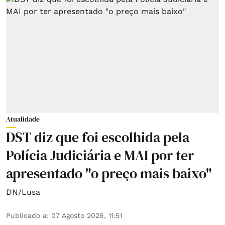
Atualidade
DST diz que foi escolhida pela
Polícia Judiciária e MAI por ter
apresentado "o preço mais baixo"
DN/Lusa
Publicado a
:
07 Agosto 2026, 11:51