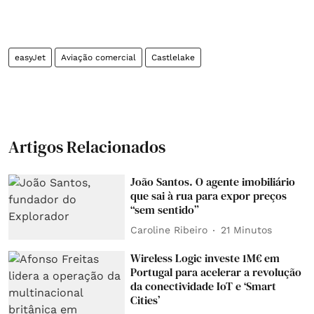
easyJet
Aviação comercial
Castlelake
Artigos Relacionados
João Santos. O agente imobiliário
que sai à rua para expor preços
“sem sentido”
Caroline Ribeiro
21 Minutos
Wireless Logic investe 1M€ em
Portugal para acelerar a revolução
da conectividade IoT e ‘Smart
Cities’