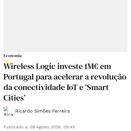
Economia
Wireless Logic investe 1M€ em
Portugal para acelerar a revolução
da conectividade IoT e ‘Smart
Cities’
Ricardo Simões Ferreira
Publicado a
:
08 Agosto 2026, 09:45