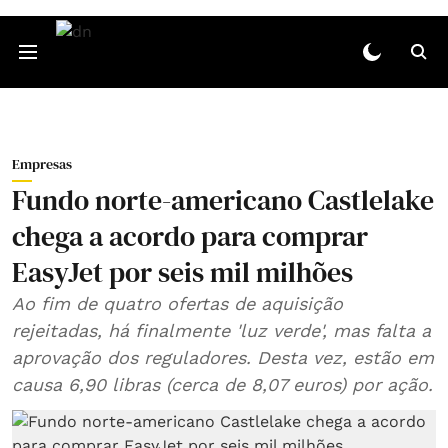
Empresas
Fundo norte-americano Castlelake
chega a acordo para comprar
EasyJet por seis mil milhões
Ao fim de quatro ofertas de aquisição
rejeitadas, há finalmente 'luz verde', mas falta a
aprovação dos reguladores. Desta vez, estão em
causa 6,90 libras (cerca de 8,07 euros) por ação.