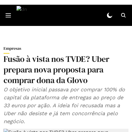
Empresas
Fusão à vista nos TVDE? Uber
prepara nova proposta para
comprar dona da Glovo
O objetivo inicial passava por comprar 100% do
capital da plataforma de entregas ao preço de
33 euros por ação. A ideia foi recusada mas a
Uber não desiste e já tem concorrência pelo
negócio.