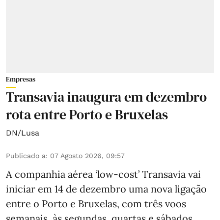
Empresas
Transavia inaugura em dezembro
rota entre Porto e Bruxelas
DN/Lusa
Publicado a
:
07 Agosto 2026, 09:57
A companhia aérea ‘low-cost’ Transavia vai
iniciar em 14 de dezembro uma nova ligação
entre o Porto e Bruxelas, com três voos
semanais, às segundas, quartas e sábados,