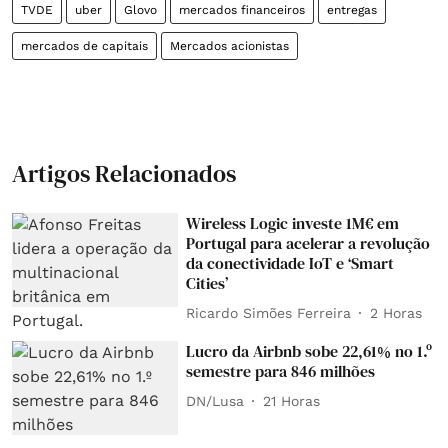
TVDE
uber
Glovo
mercados financeiros
entregas
mercados de capitais
Mercados acionistas
Artigos Relacionados
Wireless Logic investe 1M€ em
Portugal para acelerar a revolução
da conectividade IoT e ‘Smart
Cities’
Ricardo Simões Ferreira
2 Horas
Lucro da Airbnb sobe 22,61% no 1.º
semestre para 846 milhões
DN/Lusa
21 Horas