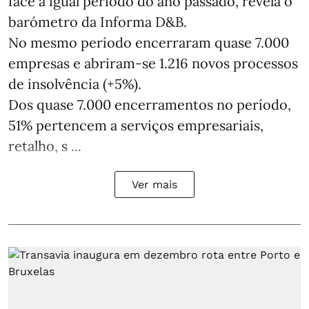
face a igual período do ano passado, revela o
barómetro da Informa D&B.
No mesmo período encerraram quase 7.000
empresas e abriram‑se 1.216 novos processos
de insolvência (+5%).
Dos quase 7.000 encerramentos no período,
51% pertencem a serviços empresariais,
retalho, s ...
Ver mais