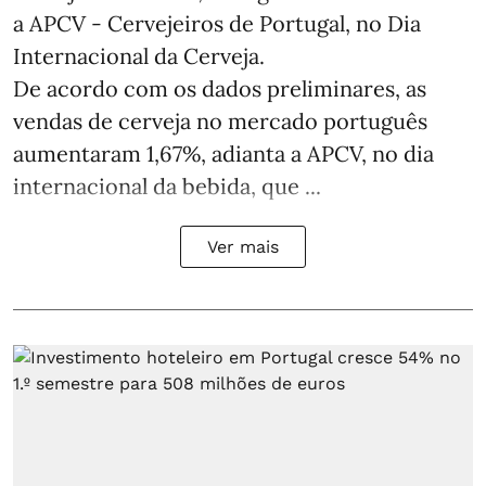
a APCV - Cervejeiros de Portugal, no Dia
Internacional da Cerveja.
De acordo com os dados preliminares, as
vendas de cerveja no mercado português
aumentaram 1,67%, adianta a APCV, no dia
internacional da bebida, que ...
Ver mais