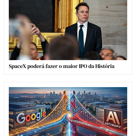
SpaceX poderá fazer o maior IPO da História