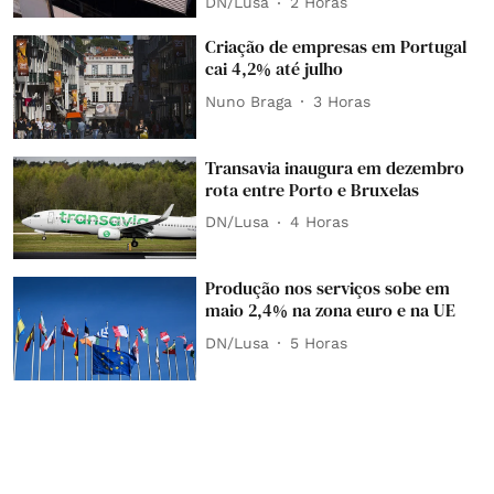
DN/Lusa
2 Horas
Criação de empresas em Portugal
cai 4,2% até julho
Nuno Braga
3 Horas
Transavia inaugura em dezembro
rota entre Porto e Bruxelas
DN/Lusa
4 Horas
Produção nos serviços sobe em
maio 2,4% na zona euro e na UE
DN/Lusa
5 Horas