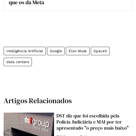
que os da Meta
Inteligência Artificial
Google
Elon Musk
SpaceX
data centers
Artigos Relacionados
DST diz que foi escolhida pela
Polícia Judiciária e MAI por ter
apresentado "o preço mais baixo"