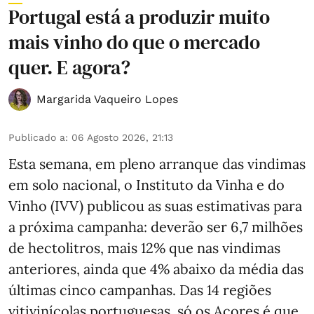
Portugal está a produzir muito
mais vinho do que o mercado
quer. E agora?
Margarida Vaqueiro Lopes
Publicado a
:
06 Agosto 2026, 21:13
Esta semana, em pleno arranque das vindimas
em solo nacional, o Instituto da Vinha e do
Vinho (IVV) publicou as suas estimativas para
a próxima campanha: deverão ser 6,7 milhões
de hectolitros, mais 12% que nas vindimas
anteriores, ainda que 4% abaixo da média das
últimas cinco campanhas. Das 14 regiões
vitivinícolas portuguesas, só os Açores é que