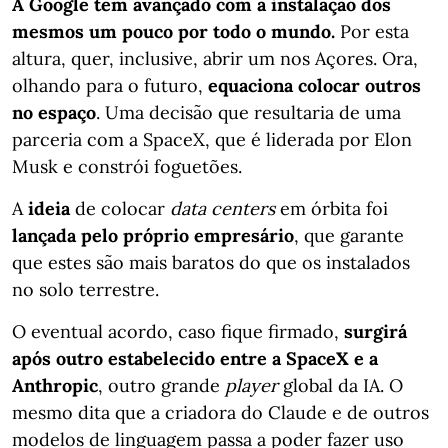
A Google tem avançado com a instalação dos
mesmos um pouco por todo o mundo.
Por esta
altura, quer, inclusive, abrir um nos Açores. Ora,
olhando para o futuro,
equaciona colocar outros
no espaço
. Uma decisão que resultaria de uma
parceria com a SpaceX, que é liderada por Elon
Musk e constrói foguetões.
A
ideia
de colocar
data centers
em órbita foi
lançada pelo próprio empresário
, que garante
que estes são mais baratos do que os instalados
no solo terrestre.
O eventual acordo, caso fique firmado,
surgirá
após outro estabelecido entre a SpaceX e a
Anthropic
, outro grande
player
global da IA. O
mesmo dita que a criadora do Claude e de outros
modelos de linguagem passa a poder fazer uso