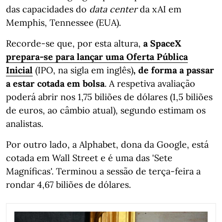
das capacidades do
data center
da xAI em
Memphis, Tennessee (EUA).
Recorde-se que, por esta altura,
a SpaceX
prepara-se para lançar uma Oferta Pública
Inicial
(IPO, na sigla em inglês)
,
de forma a passar
a estar cotada em bolsa
. A respetiva avaliação
poderá abrir nos 1,75 biliões de dólares (1,5 biliões
de euros, ao câmbio atual), segundo estimam os
analistas.
Por outro lado, a Alphabet, dona da Google, está
cotada em Wall Street e é uma das 'Sete
Magníficas'. Terminou a sessão de terça-feira a
rondar 4,67 biliões de dólares.