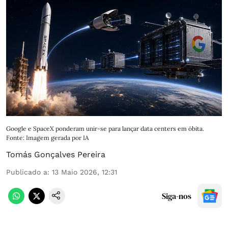
Google e SpaceX ponderam unir-se para lançar data centers em óbita.
Fonte: Imagem gerada por IA
Tomás Gonçalves Pereira
Publicado a
:
13 Maio 2026, 12:31
Siga-nos