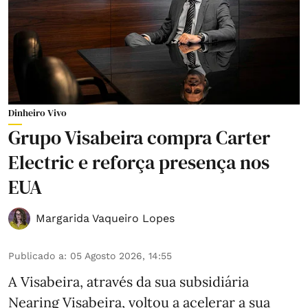
Dinheiro Vivo
Grupo Visabeira compra Carter
Electric e reforça presença nos
EUA
Margarida Vaqueiro Lopes
Publicado a
:
05 Agosto 2026, 14:55
A Visabeira, através da sua subsidiária
Nearing Visabeira, voltou a acelerar a sua