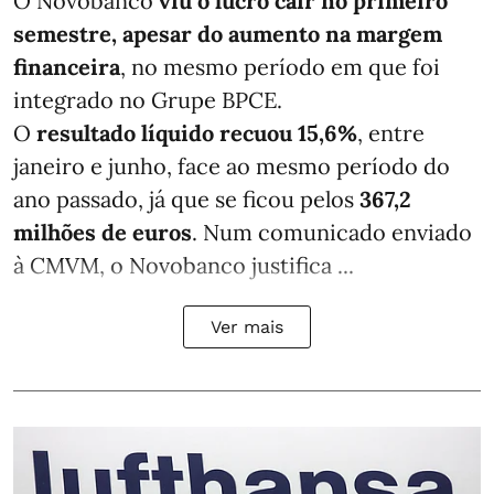
O Novobanco
viu o lucro cair no primeiro
semestre, apesar do aumento na margem
financeira
, no mesmo período em que foi
integrado no Grupe BPCE.
O
resultado líquido recuou 15,6%
, entre
janeiro e junho, face ao mesmo período do
ano passado, já que se ficou pelos
367,2
milhões de euros
. Num comunicado enviado
à CMVM, o Novobanco justifica ...
Ver mais