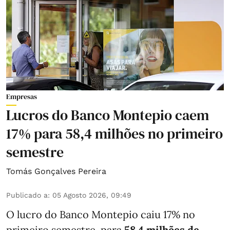
Empresas
Lucros do Banco Montepio caem
17% para 58,4 milhões no primeiro
semestre
Tomás Gonçalves Pereira
Publicado a
:
05 Agosto 2026, 09:49
O lucro do Banco Montepio caiu 17% no
primeiro semestre, para
58,4 milhões de