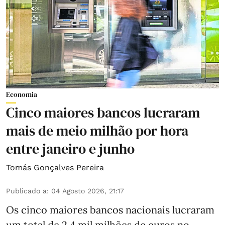
Economia
Cinco maiores bancos lucraram
mais de meio milhão por hora
entre janeiro e junho
Tomás Gonçalves Pereira
Publicado a
:
04 Agosto 2026, 21:17
Os cinco maiores bancos nacionais lucraram
um total de 2,4 mil milhões de euros no