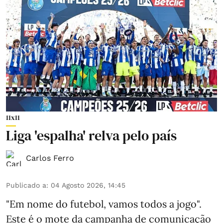
11x11
Liga 'espalha' relva pelo país
Carlos Ferro
Publicado a
:
04 Agosto 2026, 14:45
"Em nome do futebol, vamos todos a jogo".
Este é o mote da campanha de comunicação