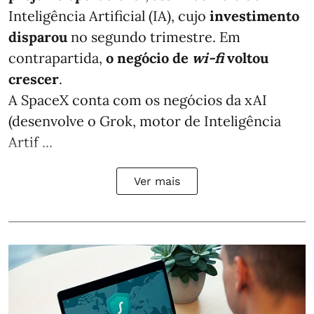
Inteligência Artificial (IA), cujo
investimento
disparou
no segundo trimestre. Em
contrapartida,
o negócio de
wi-fi
voltou
crescer
.
A SpaceX conta com os negócios da xAI
(desenvolve o Grok, motor de Inteligência
Artif ...
Ver mais