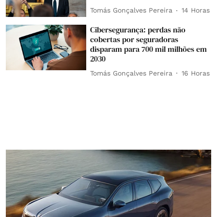
Tomás Gonçalves Pereira
14 Horas
Cibersegurança: perdas não
cobertas por seguradoras
disparam para 700 mil milhões em
2030
Tomás Gonçalves Pereira
16 Horas