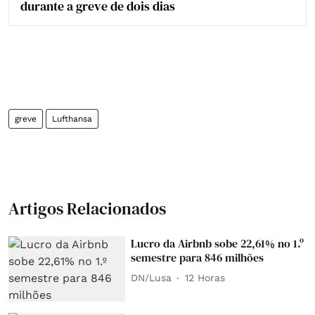
durante a greve de dois dias
greve
Lufthansa
Artigos Relacionados
Lucro da Airbnb sobe 22,61% no 1.º
semestre para 846 milhões
DN/Lusa
12 Horas