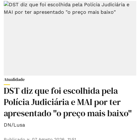
Atualidade
DST diz que foi escolhida pela
Polícia Judiciária e MAI por ter
apresentado "o preço mais baixo"
DN/Lusa
Publicado a
:
07 Agosto 2026, 11:51