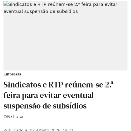
Empresas
Sindicatos e RTP reúnem-se 2.ª
feira para evitar eventual
suspensão de subsídios
DN/Lusa
Publicado a
:
07 Agosto 2026, 14:22