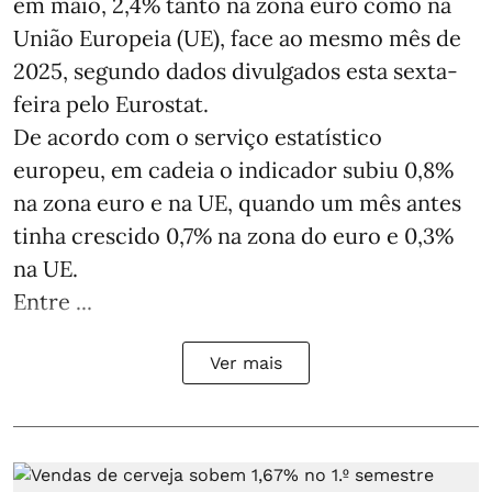
em maio, 2,4% tanto na zona euro como na
União Europeia (UE), face ao mesmo mês de
2025, segundo dados divulgados esta sexta-
feira pelo Eurostat.
De acordo com o serviço estatístico
europeu, em cadeia o indicador subiu 0,8%
na zona euro e na UE, quando um mês antes
tinha crescido 0,7% na zona do euro e 0,3%
na UE.
Entre ...
Ver mais