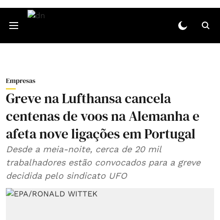
Empresas
Greve na Lufthansa cancela
centenas de voos na Alemanha e
afeta nove ligações em Portugal
Desde a meia-noite, cerca de 20 mil
trabalhadores estão convocados para a greve
decidida pelo sindicato UFO