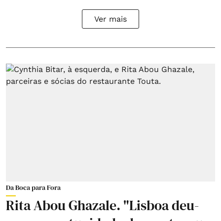
Ver mais
Da Boca para Fora
Rita Abou Ghazale. "Lisboa deu-