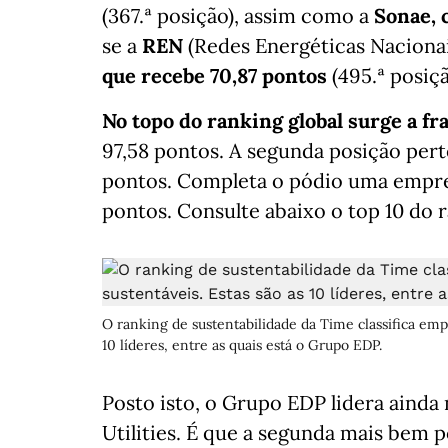
(367.ª posição), assim como a
Sonae, 
se a
REN
(Redes Energéticas Nacionai
que recebe 70,87 pontos
(495.ª posiç
No topo do ranking global surge a fr
97,58 pontos. A segunda posição pert
pontos. Completa o pódio uma empres
pontos. Consulte abaixo o top 10 do 
O ranking de sustentabilidade da Time classifica emp
10 líderes, entre as quais está o Grupo EDP.
Posto isto, o Grupo EDP lidera ainda 
Utilities. É que a segunda mais bem po