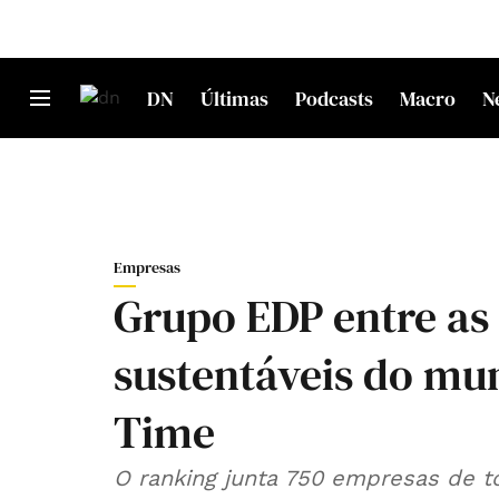
DN
Últimas
Podcasts
Macro
N
Empresas
Grupo EDP entre as
sustentáveis do mun
Time
O ranking junta 750 empresas de t