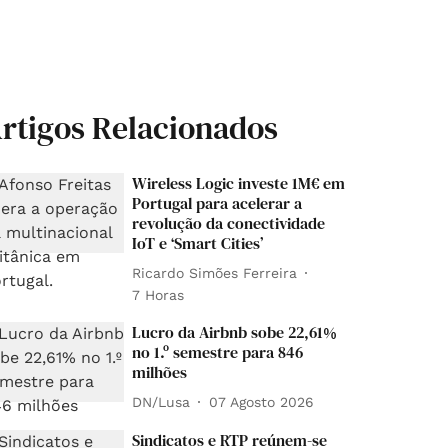
rtigos Relacionados
Wireless Logic investe 1M€ em
Portugal para acelerar a
revolução da conectividade
IoT e ‘Smart Cities’
Ricardo Simões Ferreira
7 Horas
Lucro da Airbnb sobe 22,61%
no 1.º semestre para 846
milhões
DN/Lusa
07 Agosto 2026
Sindicatos e RTP reúnem-se