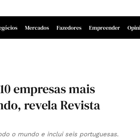
egócios
Mercados
Fazedores
Empreender
Opin
 10 empresas mais
do, revela Revista
odo o mundo e inclui seis portuguesas.