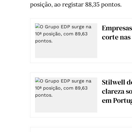
posição, ao registar 88,35 pontos.
Empresas 
corte nas
Stilwell 
clareza s
em Portug