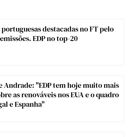
portuguesas destacadas no FT pelo
 emissões. EDP no top-20
de Andrade: "EDP tem hoje muito mais
obre as renováveis nos EUA e o quadro
al e Espanha"