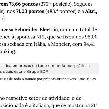
com 73,66 pontos
(376.ª posição). Seguem-
s), nos
71,03 pontos
(483.ª pontos) e a
Altri,
ão)
ancesa Schneider Electric
, com um total de
ence à japonesa NRI, que se fixou nos 95,00
a sediada em Itália, a Moncler, com 94,41
ranking:
resas de todo o mundo por práticas sustentáveis. Estas são as
no respetivo setor de atividade, o de
sicionada é a italiana, que se mostra na 21ª