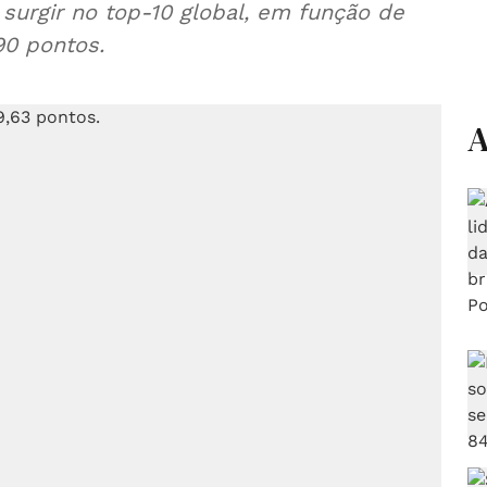
 surgir no top-10 global, em função de
90 pontos.
A