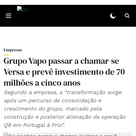
Empresas
Grupo Vapo passar a chamar-se
Versa e prevê investimento de 70
milhões a cinco anos
Segundo a empresa, a “transformação surge
após um percurso de consolidação e
crescimento do grupo, marcado pela
construção e posterior alienação da operação
Q8 em Portugal à Prio”.