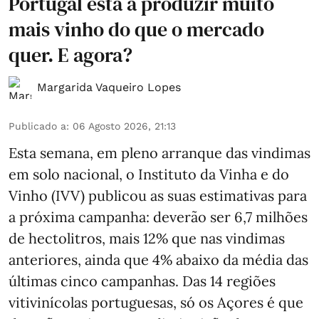
Portugal está a produzir muito
mais vinho do que o mercado
quer. E agora?
Margarida Vaqueiro Lopes
Publicado a
:
06 Agosto 2026, 21:13
Esta semana, em pleno arranque das vindimas
em solo nacional, o Instituto da Vinha e do
Vinho (IVV) publicou as suas estimativas para
a próxima campanha: deverão ser 6,7 milhões
de hectolitros, mais 12% que nas vindimas
anteriores, ainda que 4% abaixo da média das
últimas cinco campanhas. Das 14 regiões
vitivinícolas portuguesas, só os Açores é que