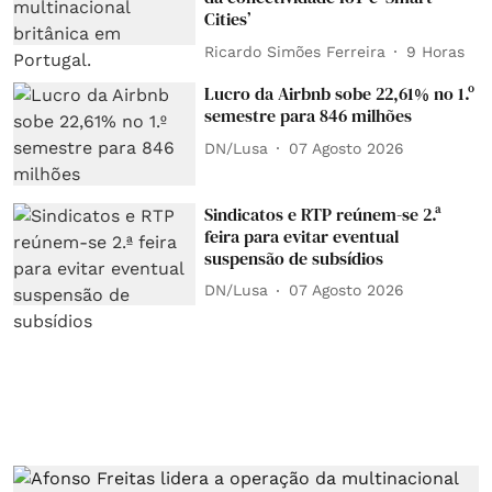
Cities’
Ricardo Simões Ferreira
9 Horas
Lucro da Airbnb sobe 22,61% no 1.º
semestre para 846 milhões
DN/Lusa
07 Agosto 2026
Sindicatos e RTP reúnem-se 2.ª
feira para evitar eventual
suspensão de subsídios
DN/Lusa
07 Agosto 2026