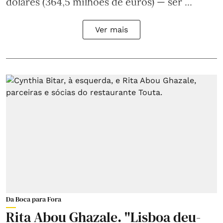
dólares (364,5 milhões de euros) — ser ...
Ver mais
Da Boca para Fora
Rita Abou Ghazale. "Lisboa deu-