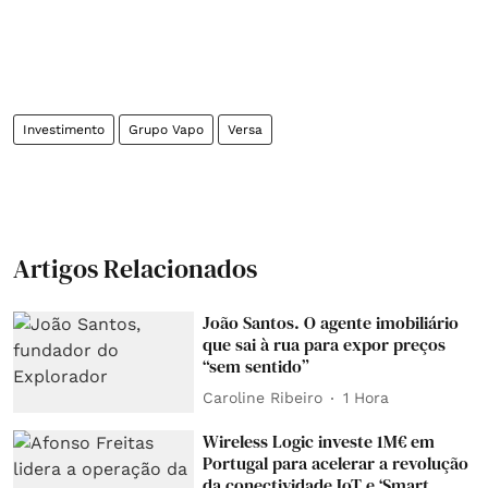
Investimento
Grupo Vapo
Versa
Artigos Relacionados
João Santos. O agente imobiliário
que sai à rua para expor preços
“sem sentido”
Caroline Ribeiro
1 Hora
Wireless Logic investe 1M€ em
Portugal para acelerar a revolução
da conectividade IoT e ‘Smart