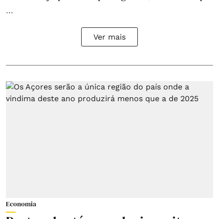
...
Ver mais
Economia