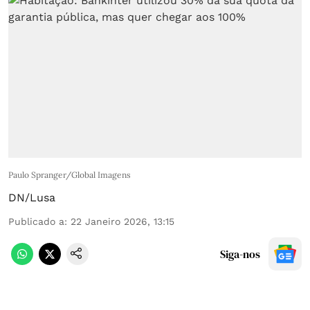
Paulo Spranger/Global Imagens
DN/Lusa
Publicado a
:
22 Janeiro 2026, 13:15
Siga-nos