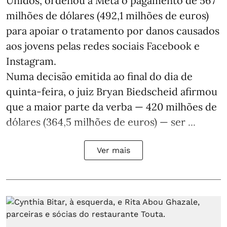
Unidos, ordenou à Meta o pagamento de 567
milhões de dólares (492,1 milhões de euros)
para apoiar o tratamento por danos causados
aos jovens pelas redes sociais Facebook e
Instagram.
Numa decisão emitida ao final do dia de
quinta-feira, o juiz Bryan Biedscheid afirmou
que a maior parte da verba — 420 milhões de
dólares (364,5 milhões de euros) — ser ...
Ver mais