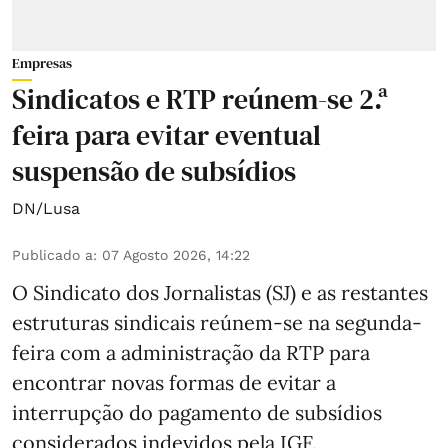
Empresas
Sindicatos e RTP reúnem-se 2.ª
feira para evitar eventual
suspensão de subsídios
DN/Lusa
Publicado a
:
07 Agosto 2026, 14:22
O Sindicato dos Jornalistas (SJ) e as restantes
estruturas sindicais reúnem-se na segunda-
feira com a administração da RTP para
encontrar novas formas de evitar a
interrupção do pagamento de subsídios
considerados indevidos pela IGF.