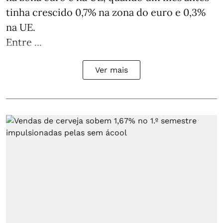
tinha crescido 0,7% na zona do euro e 0,3%
na UE.
Entre ...
Ver mais