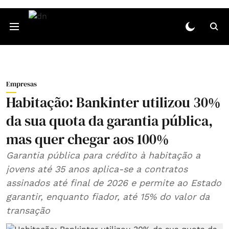
Empresas
Habitação: Bankinter utilizou 30%
da sua quota da garantia pública,
mas quer chegar aos 100%
Garantia pública para crédito à habitação a
jovens até 35 anos aplica-se a contratos
assinados até final de 2026 e permite ao Estado
garantir, enquanto fiador, até 15% do valor da
transação