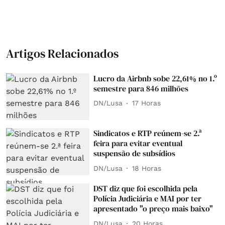
Artigos Relacionados
Lucro da Airbnb sobe 22,61% no 1.º
semestre para 846 milhões
DN/Lusa
17 Horas
Sindicatos e RTP reúnem-se 2.ª
feira para evitar eventual
suspensão de subsídios
DN/Lusa
18 Horas
DST diz que foi escolhida pela
Polícia Judiciária e MAI por ter
apresentado "o preço mais baixo"
DN/Lusa
20 Horas