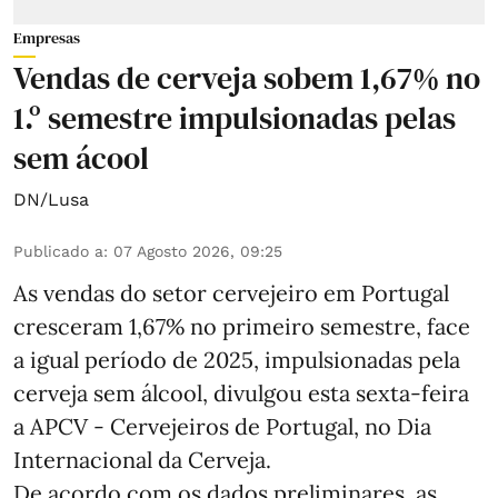
Empresas
Vendas de cerveja sobem 1,67% no
1.º semestre impulsionadas pelas
sem ácool
DN/Lusa
Publicado a
:
07 Agosto 2026, 09:25
As vendas do setor cervejeiro em Portugal
cresceram 1,67% no primeiro semestre, face
a igual período de 2025, impulsionadas pela
cerveja sem álcool, divulgou esta sexta-feira
a APCV - Cervejeiros de Portugal, no Dia
Internacional da Cerveja.
De acordo com os dados preliminares, as