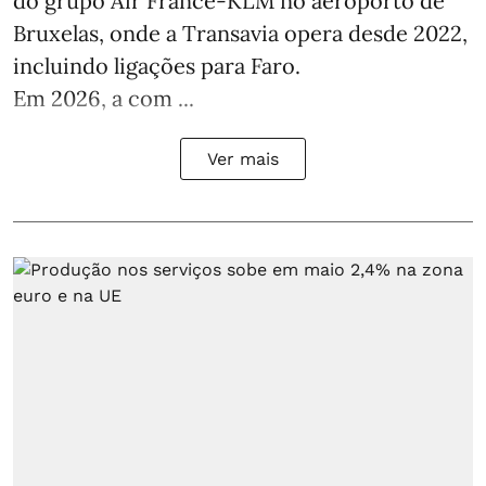
do grupo Air France-KLM no aeroporto de
Bruxelas, onde a Transavia opera desde 2022,
incluindo ligações para Faro.
Em 2026, a com ...
Ver mais