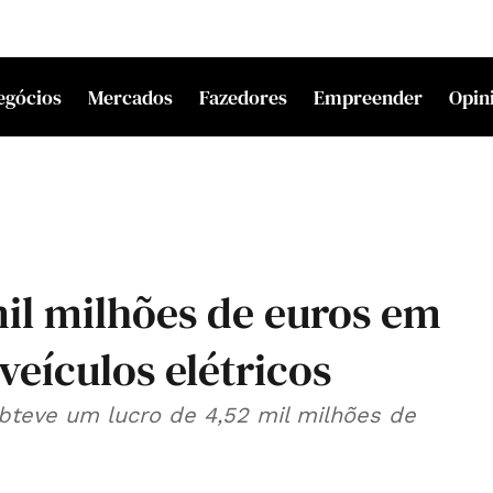
egócios
Mercados
Fazedores
Empreender
Opin
il milhões de euros em
veículos elétricos
obteve um lucro de 4,52 mil milhões de