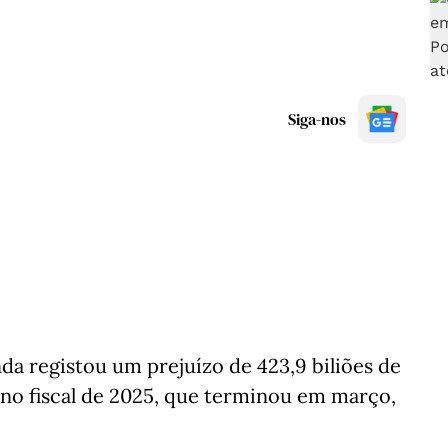
Siga-nos
a registou um prejuízo de 423,9 biliões de
 ano fiscal de 2025, que terminou em março,