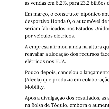
as vendas em 6,2%, para 23,2 biliões d
Em março, o construtor nipónico anu
desportivo Honda 0, o automóvel de
seriam fabricados nos Estados Unidos
por veículos elétricos.
A empresa afirmou ainda na altura qu
reavaliar a alocação dos recursos fa
elétricos nos EUA.
Pouco depois, cancelou o lançamento
(Afeela) que produzia em colaboraçã
Mobility.
Após a divulgação dos resultados, as
na Bolsa de Tóquio, embora o aumen