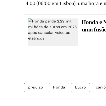
14:00 (06:00 em Lisboa), uma hora e 
Honda e 
uma fusã
prejuízo
Honda
Lucro
carro