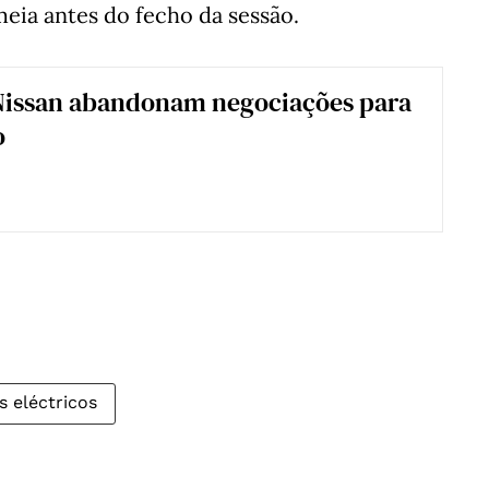
meia antes do fecho da sessão.
Nissan abandonam negociações para
o
s eléctricos