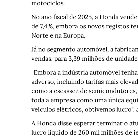
motociclos.
No ano fiscal de 2025, a Honda vend
de 7,4%, embora os novos registos t
Norte e na Europa.
Já no segmento automóvel, a fabrica
vendas, para 3,39 milhões de unidad
"Embora a indústria automóvel tenh
adverso, incluindo tarifas mais eleva
como a escassez de semicondutores
toda a empresa como uma única equip
veículos elétricos, obtivemos lucro",
A Honda disse esperar terminar o atu
lucro líquido de 260 mil milhões de i