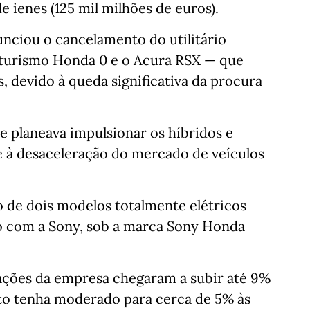
e ienes (125 mil milhões de euros).
nciou o cancelamento do utilitário
 turismo Honda 0 e o Acura RSX — que
, devido à queda significativa da procura
e planeava impulsionar os híbridos e
ce à desaceleração do mercado de veículos
 de dois modelos totalmente elétricos
o com a Sony, sob a marca Sony Honda
 ações da empresa chegaram a subir até 9%
to tenha moderado para cerca de 5% às