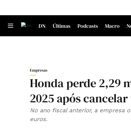
DN
Últimas
Podcasts
Macro
N
Empresas
Honda perde 2,29 m
2025 após cancelar 
No ano fiscal anterior, a empresa 
euros.