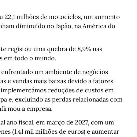
eu 22,1 milhões de motociclos, um aumento
enham diminuído no Japão, na América do
nte registou uma quebra de 8,9% nas
es em todo o mundo.
a enfrentado um ambiente de negócios
das e vendas mais baixas devido a fatores
, implementámos reduções de custos em
a e, excluindo as perdas relacionadas com
 afirmou a empresa.
al ano fiscal, em março de 2027, com um
enes (1,41 mil milhões de euros) e aumentar