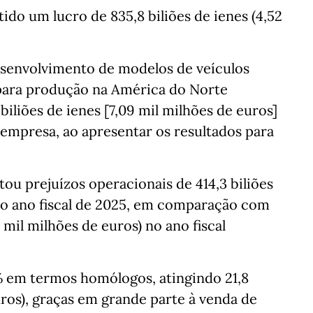
tido um lucro de 835,8 biliões de ienes (4,52
senvolvimento de modelos de veículos
para produção na América do Norte
biliões de ienes [7,09 mil milhões de euros]
 empresa, ao apresentar os resultados para
ou prejuízos operacionais de 414,3 biliões
 no ano fiscal de 2025, em comparação com
6 mil milhões de euros) no ano fiscal
% em termos homólogos, atingindo 21,8
euros), graças em grande parte à venda de