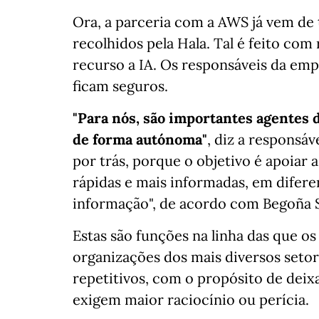
Ora, a parceria com a AWS já vem de 
recolhidos pela Hala. Tal é feito co
recurso a IA. Os responsáveis da emp
ficam seguros.
"Para nós, são importantes agentes
de forma autónoma"
, diz a responsá
por trás, porque o objetivo é apoiar
rápidas e mais informadas, em difer
informação", de acordo com Begoña S
Estas são funções na linha das que 
organizações dos mais diversos seto
repetitivos, com o propósito de deixa
exigem maior raciocínio ou perícia.