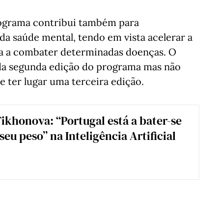
programa contribui também para
 da saúde mental, tendo em vista acelerar a
ma a combater determinadas doenças. O
o da segunda edição do programa mas não
e ter lugar uma terceira edição.
Tikhonova: “Portugal está a bater-se
eu peso” na Inteligência Artificial