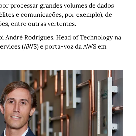
a por processar grandes volumes de dados
élites e comunicações, por exemplo), de
ões, entre outras vertentes.
 André Rodrigues, Head of Technology na
rvices (AWS) e porta-voz da AWS em