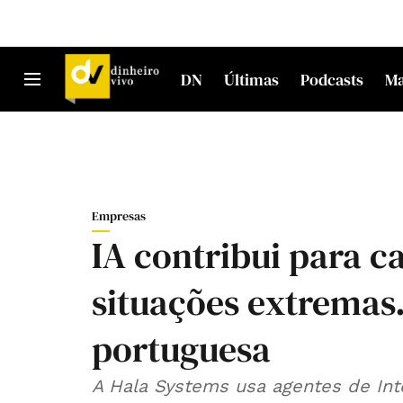
DN
Últimas
Podcasts
M
Empresas
IA contribui para 
situações extremas
portuguesa
A Hala Systems usa agentes de Intel