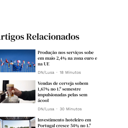
rtigos Relacionados
Produção nos serviços sobe
em maio 2,4% na zona euro e
na UE
DN/Lusa
18 Minutos
Vendas de cerveja sobem
1,67% no 1.º semestre
impulsionadas pelas sem
ácool
DN/Lusa
30 Minutos
Investimento hoteleiro em
Portugal cresce 54% no 1.º