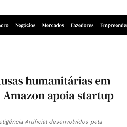
acro
Negócios
Mercados
Fazedores
Empreende
causas humanitárias em
. Amazon apoia startup
igência Artificial desenvolvidos pela