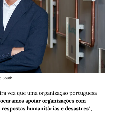
e South
eira vez que uma organização portuguesa
rocuramos apoiar organizações com
 respostas humanitárias e desastres"
,