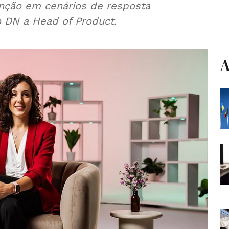
enção em cenários de resposta
o DN a Head of Product.
A