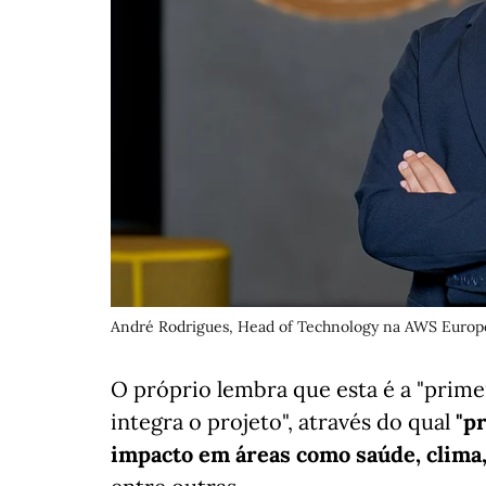
André Rodrigues, Head of Technology na AWS Europ
O próprio lembra que esta é a "prim
integra o projeto", através do qual
"p
impacto em áreas como saúde, clima,