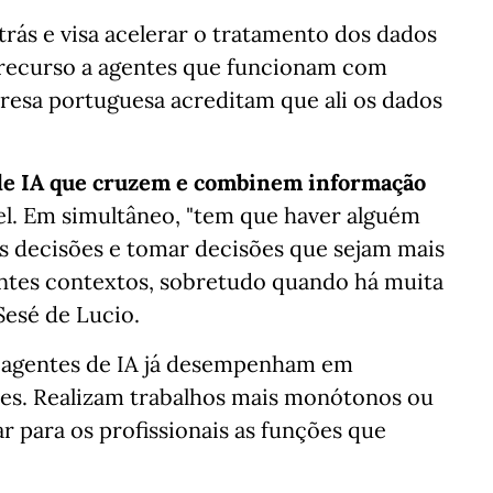
trás e visa acelerar o tratamento dos dados
m recurso a agentes que funcionam com
resa portuguesa acreditam que ali os dados
 de IA que cruzem e combinem informação
vel. Em simultâneo, "tem que haver alguém
 as decisões e tomar decisões que sejam mais
entes contextos, sobretudo quando há muita
esé de Lucio.
os agentes de IA já desempenham em
res. Realizam trabalhos mais monótonos ou
r para os profissionais as funções que