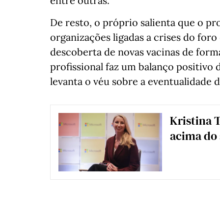
entre outras.
De resto, o próprio salienta que o 
organizações ligadas a crises do foro
descoberta de novas vacinas de for
profissional faz um balanço positiv
levanta o véu sobre a eventualidade d
Kristina 
acima do s