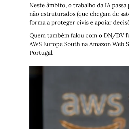
Neste âmbito, o trabalho da IA pass
não estruturados (que chegam de sat
forma a proteger civis e apoiar decis
Quem também falou com o DN/DV foi
AWS Europe South na Amazon Web Se
Portugal.