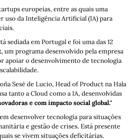
tartups europeias, entre as quais uma
 uso da Inteligência Artificial (IA) para
iais.
stá sediada em Portugal e foi uma das 12
t
, um programa desenvolvido pela empresa
or apoiar o desenvolvimento de tecnologia
calabilidade.
ña Sesé de Lucio, Head of Product na Hala
sa tanto a Cloud como a IA, desenvolvidas
novadoras e com impacto social global."
 em desenvolver tecnologia para situações
anitária e gestão de crises. Está presente
uais se vivem situações deficitárias.