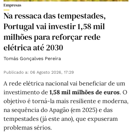
Empresas
Na ressaca das tempestades,
Portugal vai investir 1,58 mil
milhões para reforçar rede
elétrica até 2030
Tomás Gonçalves Pereira
Publicado a
:
06 Agosto 2026, 17:29
A rede elétrica nacional vai beneficiar de um
investimento de
1,58 mil milhões de euros
. O
objetivo é torná-la mais resiliente e moderna,
na sequência do Apagão (em 2025) e das
tempestades (já este ano), que expuseram
problemas sérios.