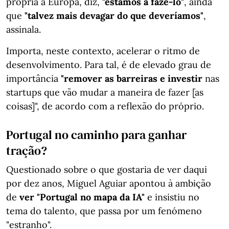
própria a Europa, diz,
"estamos a fazê-lo"
, ainda
que
"talvez mais devagar do que deveríamos"
,
assinala.
Importa, neste contexto, acelerar o ritmo de
desenvolvimento. Para tal, é de elevado grau de
importância
"remover as barreiras e investir
nas
startups que vão mudar a maneira de fazer [as
coisas]", de acordo com a reflexão do próprio.
Portugal no caminho para ganhar
tração?
Questionado sobre o que gostaria de ver daqui
por dez anos, Miguel Aguiar apontou à ambição
de
ver "Portugal no mapa da IA"
e insistiu no
tema do talento, que passa por um fenómeno
"estranho".