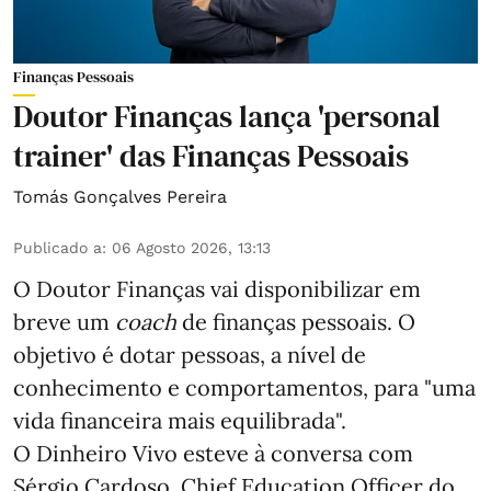
Finanças Pessoais
Doutor Finanças lança 'personal
trainer' das Finanças Pessoais
Tomás Gonçalves Pereira
Publicado a
:
06 Agosto 2026, 13:13
O Doutor Finanças vai disponibilizar em
breve um
coach
de finanças pessoais. O
objetivo é dotar pessoas, a nível de
conhecimento e comportamentos, para "uma
vida financeira mais equilibrada".
O Dinheiro Vivo esteve à conversa com
Sérgio Cardoso, Chief Education Officer do