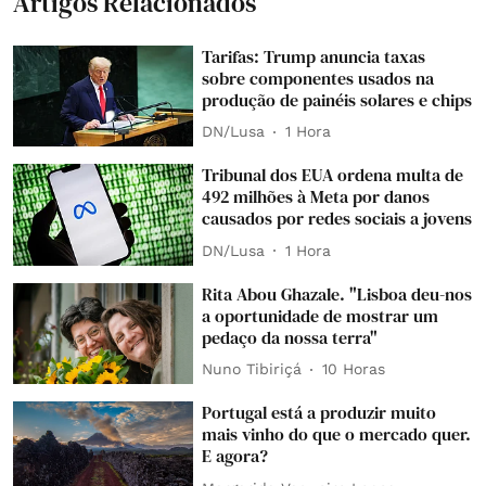
Artigos Relacionados
Tarifas: Trump anuncia taxas
sobre componentes usados na
produção de painéis solares e chips
DN/Lusa
1 Hora
Tribunal dos EUA ordena multa de
492 milhões à Meta por danos
causados por redes sociais a jovens
DN/Lusa
1 Hora
Rita Abou Ghazale. "Lisboa deu-nos
a oportunidade de mostrar um
pedaço da nossa terra"
Nuno Tibiriçá
10 Horas
Portugal está a produzir muito
mais vinho do que o mercado quer.
E agora?