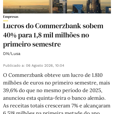
Empresas
Lucros do Commerzbank sobem
40% para 1,8 mil milhões no
primeiro semestre
DN/Lusa
Publicado a
:
06 Agosto 2026, 10:04
O Commerzbank obteve um lucro de 1.810
milhões de euros no primeiro semestre, mais
39,6% do que no mesmo período de 2025,
anunciou esta quinta-feira o banco alemão.
As receitas totais cresceram 7% e alcançaram
6.518 milhões na primeira metade do ano,