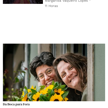
Margarida Vaqueiro Lopes
11 Horas
Da Boca para Fora