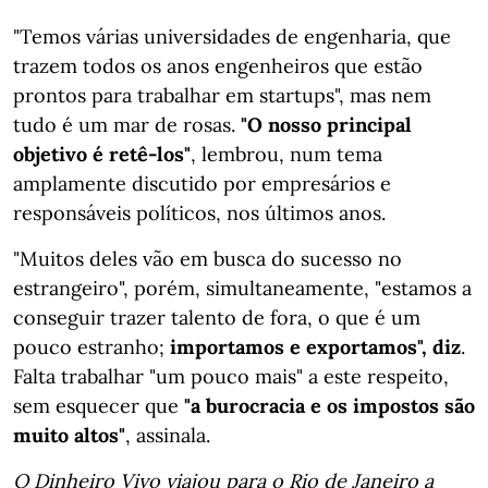
"Temos várias universidades de engenharia, que
trazem todos os anos engenheiros que estão
prontos para trabalhar em startups", mas nem
tudo é um mar de rosas.
"O nosso principal
objetivo é retê-los"
, lembrou, num tema
amplamente discutido por empresários e
responsáveis políticos, nos últimos anos.
"Muitos deles vão em busca do sucesso no
estrangeiro", porém, simultaneamente, "estamos a
conseguir trazer talento de fora, o que é um
pouco estranho;
importamos e exportamos", diz
.
Falta trabalhar "um pouco mais" a este respeito,
sem esquecer que
"a burocracia e os impostos são
muito altos"
, assinala.
O Dinheiro Vivo viajou para o Rio de Janeiro a