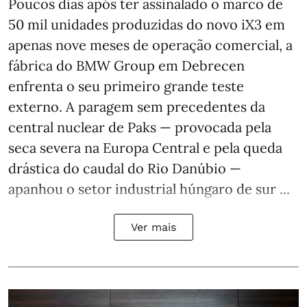
Poucos dias após ter assinalado o marco de
50 mil unidades produzidas do novo iX3 em
apenas nove meses de operação comercial, a
fábrica do BMW Group em Debrecen
enfrenta o seu primeiro grande teste
externo. A paragem sem precedentes da
central nuclear de Paks — provocada pela
seca severa na Europa Central e pela queda
drástica do caudal do Rio Danúbio —
apanhou o setor industrial húngaro de sur ...
Ver mais