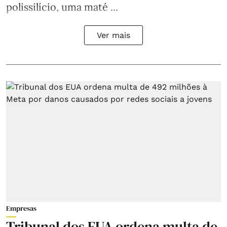
polissilício, uma maté ...
Ver mais
Empresas
Tribunal dos EUA ordena multa de