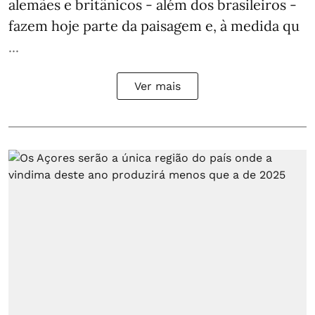
alemães e britânicos - além dos brasileiros -
fazem hoje parte da paisagem e, à medida qu
...
Ver mais