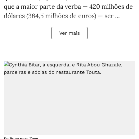
que a maior parte da verba — 420 milhões de
dólares (364,5 milhões de euros) — ser ...
Ver mais
Da Boca para Fora