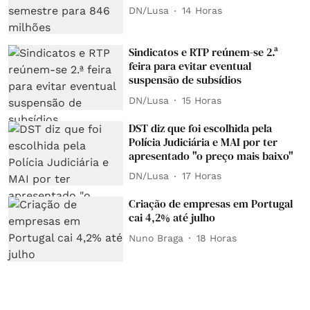
DN/Lusa
14 Horas
Sindicatos e RTP reúnem-se 2.ª
feira para evitar eventual
suspensão de subsídios
DN/Lusa
15 Horas
DST diz que foi escolhida pela
Polícia Judiciária e MAI por ter
apresentado "o preço mais baixo"
DN/Lusa
17 Horas
Criação de empresas em Portugal
cai 4,2% até julho
Nuno Braga
18 Horas