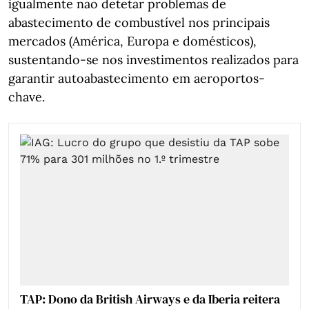
igualmente não detetar problemas de
abastecimento de combustível nos principais
mercados (América, Europa e domésticos),
sustentando‑se nos investimentos realizados para
garantir autoabastecimento em aeroportos-
chave.
TAP: Dono da British Airways e da Iberia reitera