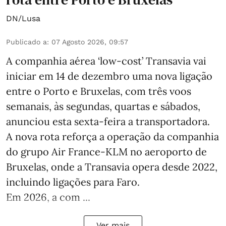
DN/Lusa
Publicado a
:
07 Agosto 2026, 09:57
A companhia aérea ‘low-cost’ Transavia vai
iniciar em 14 de dezembro uma nova ligação
entre o Porto e Bruxelas, com três voos
semanais, às segundas, quartas e sábados,
anunciou esta sexta-feira a transportadora.
A nova rota reforça a operação da companhia
do grupo Air France-KLM no aeroporto de
Bruxelas, onde a Transavia opera desde 2022,
incluindo ligações para Faro.
Em 2026, a com ...
Ver mais