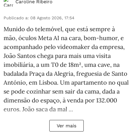
Caroline Ribeiro
Publicado a
:
08 Agosto 2026, 17:54
Munido do telemóvel, que está sempre à
mão, óculos Meta AI na cara, bom-humor, e
acompanhado pelo videomaker da empresa,
João Santos chega para mais uma visita
imobiliária, a um T0 de 18m², uma cave, na
badalada Praça da Alegria, freguesia de Santo
António, em Lisboa. Um apartamento no qual
se pode cozinhar sem sair da cama, dada a
dimensão do espaço, à venda por 132.000
euros. João saca da mal ...
Ver mais