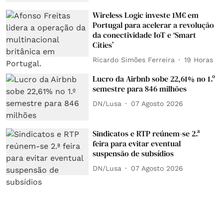
Wireless Logic investe 1M€ em
Portugal para acelerar a revolução
da conectividade IoT e ‘Smart
Cities’
Ricardo Simões Ferreira
19 Horas
Lucro da Airbnb sobe 22,61% no 1.º
semestre para 846 milhões
DN/Lusa
07 Agosto 2026
Sindicatos e RTP reúnem-se 2.ª
feira para evitar eventual
suspensão de subsídios
DN/Lusa
07 Agosto 2026