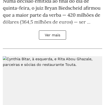
Numa decisão emitida ao final do dia de
quinta-feira, o juiz Bryan Biedscheid afirmou
que a maior parte da verba — 420 milhões de
dólares (364,5 milhões de euros) — ser ...
Ver mais