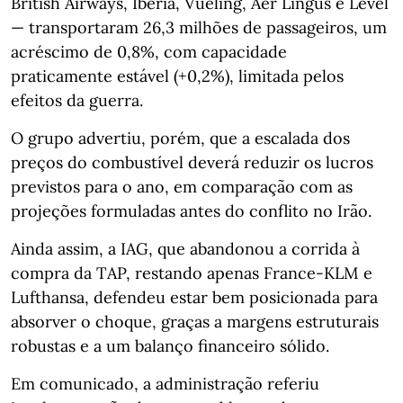
British Airways, Iberia, Vueling, Aer Lingus e Level
— transportaram 26,3 milhões de passageiros, um
acréscimo de 0,8%, com capacidade
praticamente estável (+0,2%), limitada pelos
efeitos da guerra.
O grupo advertiu, porém, que a escalada dos
preços do combustível deverá reduzir os lucros
previstos para o ano, em comparação com as
projeções formuladas antes do conflito no Irão.
Ainda assim, a IAG, que abandonou a corrida à
compra da TAP, restando apenas France‑KLM e
Lufthansa, defendeu estar bem posicionada para
absorver o choque, graças a margens estruturais
robustas e a um balanço financeiro sólido.
Em comunicado, a administração referiu