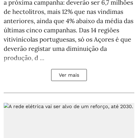
a próxima campanha: deverão ser 6,7 milhões
de hectolitros, mais 12% que nas vindimas
anteriores, ainda que 4% abaixo da média das
últimas cinco campanhas. Das 14 regiões
vitivinícolas portuguesas, só os Açores é que
deverão registar uma diminuição da
produção, d ...
Ver mais