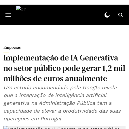
Empresas
Implementação de IA Generativa
no setor público pode gerar 1,2 mil
milhões de euros anualmente
Um estudo encomendado pela Google revela
que a integração de inteligência artificial
generativa na Administração Pública tem a
capacidade de elevar a produtividade das suas
operações em Portugal.