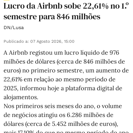
Lucro da Airbnb sobe 22,61% no 1.º
semestre para 846 milhões
DN/Lusa
Publicado a
:
07 Agosto 2026, 15:00
A Airbnb registou um lucro líquido de 976
milhões de dólares (cerca de 846 milhões de
euros) no primeiro semestre, um aumento de
22,61% em relação ao mesmo período de
2025, informou hoje a plataforma digital de
alojamentos.
Nos primeiros seis meses do ano, o volume
de negócios atingiu os 6.286 milhões de
dólares (cerca de 5.452 milhões de euros),
mais 17,10% do que no mesmo período do ano