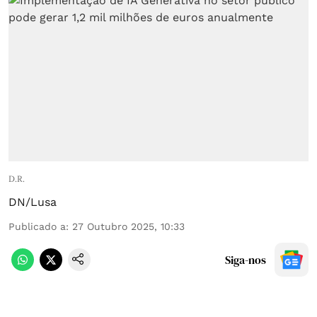
D.R.
DN/Lusa
Publicado a
:
27 Outubro 2025, 10:33
Siga-nos