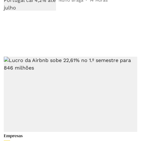
Nuno Braga
14 Horas
Empresas