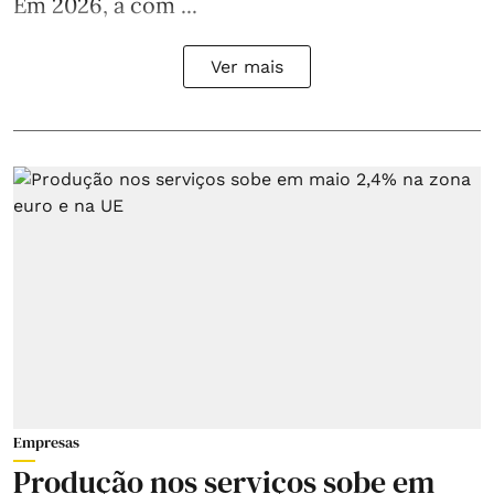
Em 2026, a com ...
Ver mais
Empresas
Produção nos serviços sobe em