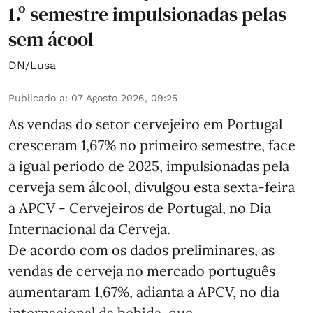
1.º semestre impulsionadas pelas
sem ácool
DN/Lusa
Publicado a
:
07 Agosto 2026, 09:25
As vendas do setor cervejeiro em Portugal
cresceram 1,67% no primeiro semestre, face
a igual período de 2025, impulsionadas pela
cerveja sem álcool, divulgou esta sexta-feira
a APCV - Cervejeiros de Portugal, no Dia
Internacional da Cerveja.
De acordo com os dados preliminares, as
vendas de cerveja no mercado português
aumentaram 1,67%, adianta a APCV, no dia
internacional da bebida, que ...