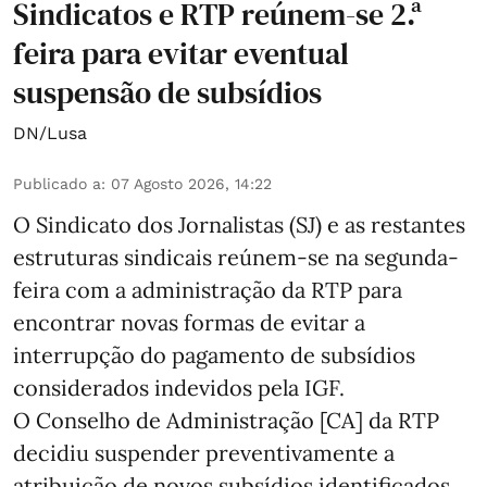
Sindicatos e RTP reúnem-se 2.ª
feira para evitar eventual
suspensão de subsídios
DN/Lusa
Publicado a
:
07 Agosto 2026, 14:22
O Sindicato dos Jornalistas (SJ) e as restantes
estruturas sindicais reúnem-se na segunda-
feira com a administração da RTP para
encontrar novas formas de evitar a
interrupção do pagamento de subsídios
considerados indevidos pela IGF.
O Conselho de Administração [CA] da RTP
decidiu suspender preventivamente a
atribuição de novos subsídios identificados