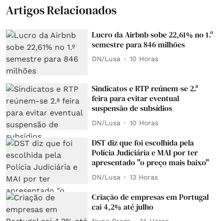
Artigos Relacionados
Lucro da Airbnb sobe 22,61% no 1.º
semestre para 846 milhões
DN/Lusa
10 Horas
Sindicatos e RTP reúnem-se 2.ª
feira para evitar eventual
suspensão de subsídios
DN/Lusa
10 Horas
DST diz que foi escolhida pela
Polícia Judiciária e MAI por ter
apresentado "o preço mais baixo"
DN/Lusa
13 Horas
Criação de empresas em Portugal
cai 4,2% até julho