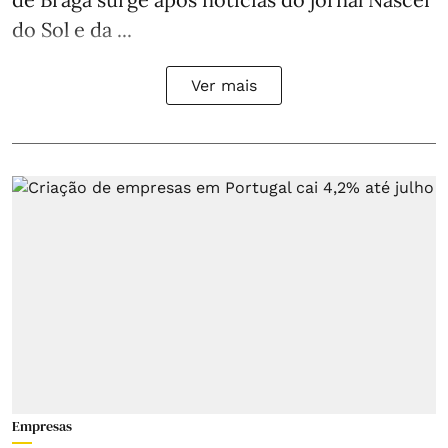
do Sol e da ...
Ver mais
Empresas