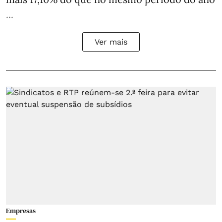
...
Ver mais
Empresas