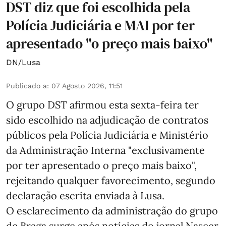
DST diz que foi escolhida pela
Polícia Judiciária e MAI por ter
apresentado "o preço mais baixo"
DN/Lusa
Publicado a
:
07 Agosto 2026, 11:51
O grupo DST afirmou esta sexta-feira ter
sido escolhido na adjudicação de contratos
públicos pela Polícia Judiciária e Ministério
da Administração Interna "exclusivamente
por ter apresentado o preço mais baixo",
rejeitando qualquer favorecimento, segundo
declaração escrita enviada à Lusa.
O esclarecimento da administração do grupo
de Braga surge após notícias do jornal Nascer