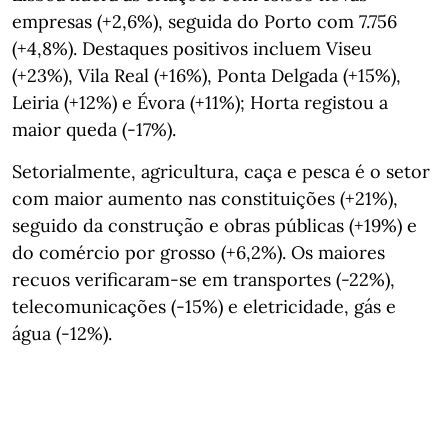
empresas (+2,6%), seguida do Porto com 7.756
(+4,8%). Destaques positivos incluem Viseu
(+23%), Vila Real (+16%), Ponta Delgada (+15%),
Leiria (+12%) e Évora (+11%); Horta registou a
maior queda (-17%).
Setorialmente, agricultura, caça e pesca é o setor
com maior aumento nas constituições (+21%),
seguido da construção e obras públicas (+19%) e
do comércio por grosso (+6,2%). Os maiores
recuos verificaram‑se em transportes (-22%),
telecomunicações (-15%) e eletricidade, gás e
água (-12%).