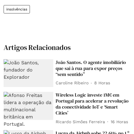
insolvências
Artigos Relacionados
João Santos. O agente imobiliário
que sai à rua para expor preços
“sem sentido”
Caroline Ribeiro
8 Horas
Wireless Logic investe 1M€ em
Portugal para acelerar a revolução
da conectividade IoT e ‘Smart
Cities’
Ricardo Simões Ferreira
16 Horas
Lucro da Airbnb sobe 22,61% no 1.º