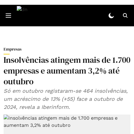
Empresas
Insolvências atingem mais de 1.700
empresas e aumentam 3,2% até
outubro
Só em outubro registaram‑se 464 insolvências,
um acréscimo de 13% (+55) face a outubro de
2024, revela a Iberinform.