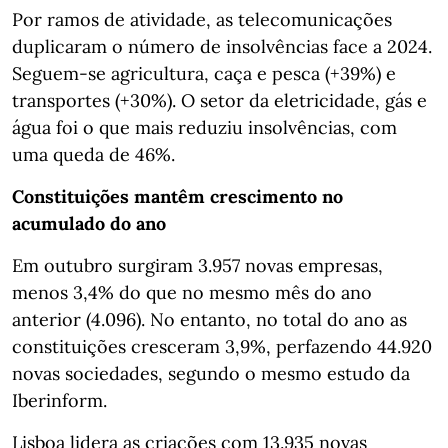
Por ramos de atividade, as telecomunicações
duplicaram o número de insolvências face a 2024.
Seguem‑se agricultura, caça e pesca (+39%) e
transportes (+30%). O setor da eletricidade, gás e
água foi o que mais reduziu insolvências, com
uma queda de 46%.
Constituições mantêm crescimento no
acumulado do ano
Em outubro surgiram 3.957 novas empresas,
menos 3,4% do que no mesmo mês do ano
anterior (4.096). No entanto, no total do ano as
constituições cresceram 3,9%, perfazendo 44.920
novas sociedades, segundo o mesmo estudo da
Iberinform.
Lisboa lidera as criações com 13.935 novas