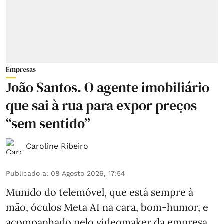
Empresas
João Santos. O agente imobiliário
que sai à rua para expor preços
“sem sentido”
Caroline Ribeiro
Publicado a
:
08 Agosto 2026, 17:54
Munido do telemóvel, que está sempre à
mão, óculos Meta AI na cara, bom-humor, e
acompanhado pelo videomaker da empresa,