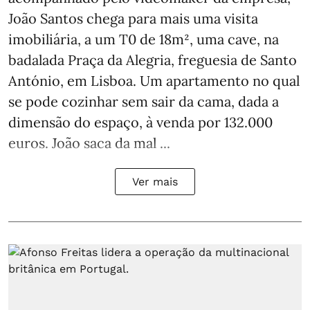
João Santos chega para mais uma visita
imobiliária, a um T0 de 18m², uma cave, na
badalada Praça da Alegria, freguesia de Santo
António, em Lisboa. Um apartamento no qual
se pode cozinhar sem sair da cama, dada a
dimensão do espaço, à venda por 132.000
euros. João saca da mal ...
Ver mais