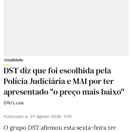
Atualidade
DST diz que foi escolhida pela
Polícia Judiciária e MAI por ter
apresentado "o preço mais baixo"
DN/Lusa
Publicado a
:
07 Agosto 2026, 11:51
O grupo DST afirmou esta sexta-feira ter