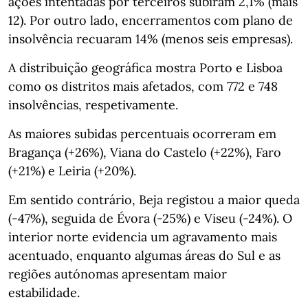
ações intentadas por terceiros subiram 2,1% (mais
12). Por outro lado, encerramentos com plano de
insolvência recuaram 14% (menos seis empresas).
A distribuição geográfica mostra Porto e Lisboa
como os distritos mais afetados, com 772 e 748
insolvências, respetivamente.
As maiores subidas percentuais ocorreram em
Bragança (+26%), Viana do Castelo (+22%), Faro
(+21%) e Leiria (+20%).
Em sentido contrário, Beja registou a maior queda
(-47%), seguida de Évora (-25%) e Viseu (-24%). O
interior norte evidencia um agravamento mais
acentuado, enquanto algumas áreas do Sul e as
regiões autónomas apresentam maior
estabilidade.